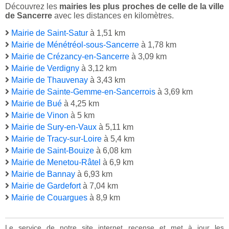
Découvrez les
mairies les plus proches de celle de la ville
de Sancerre
avec les distances en kilomètres.
Mairie de Saint-Satur
à 1,51 km
Mairie de Ménétréol-sous-Sancerre
à 1,78 km
Mairie de Crézancy-en-Sancerre
à 3,09 km
Mairie de Verdigny
à 3,12 km
Mairie de Thauvenay
à 3,43 km
Mairie de Sainte-Gemme-en-Sancerrois
à 3,69 km
Mairie de Bué
à 4,25 km
Mairie de Vinon
à 5 km
Mairie de Sury-en-Vaux
à 5,11 km
Mairie de Tracy-sur-Loire
à 5,4 km
Mairie de Saint-Bouize
à 6,08 km
Mairie de Menetou-Râtel
à 6,9 km
Mairie de Bannay
à 6,93 km
Mairie de Gardefort
à 7,04 km
Mairie de Couargues
à 8,9 km
Le service de notre site internet recense et met à jour les