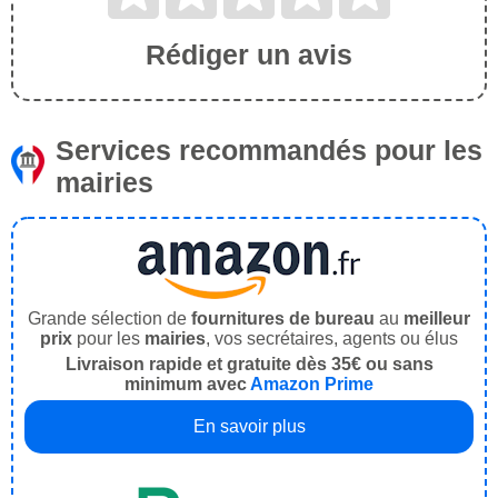
Rédiger un avis
Services recommandés pour les
mairies
Grande sélection de
fournitures de bureau
au
meilleur
prix
pour les
mairies
, vos secrétaires, agents ou élus
Livraison rapide et gratuite dès 35€ ou sans
minimum avec
Amazon Prime
En savoir plus