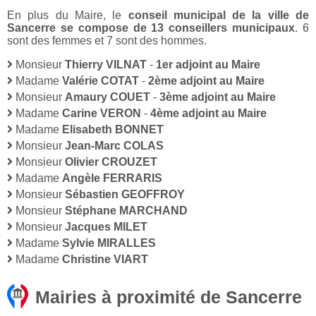
En plus du Maire, le
conseil municipal de la ville de
Sancerre se compose de 13 conseillers municipaux
. 6
sont des femmes et 7 sont des hommes.
Monsieur
Thierry VILNAT
-
1er adjoint au Maire
Madame
Valérie COTAT
-
2ème adjoint au Maire
Monsieur
Amaury COUET
-
3ème adjoint au Maire
Madame
Carine VERON
-
4ème adjoint au Maire
Madame
Elisabeth BONNET
Monsieur
Jean-Marc COLAS
Monsieur
Olivier CROUZET
Madame
Angèle FERRARIS
Monsieur
Sébastien GEOFFROY
Monsieur
Stéphane MARCHAND
Monsieur
Jacques MILET
Madame
Sylvie MIRALLES
Madame
Christine VIART
Mairies à proximité de Sancerre