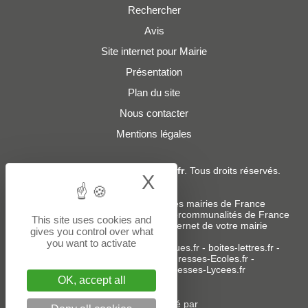
Rechercher
Avis
Site internet pour Mairie
Présentation
Plan du site
Nous contacter
Mentions légales
© 2019 - 2026
Adresses-Mairies.fr
. Tous droits réservés.
X
Hide cookie bann
Services :
-
Liste des adresses e-mails des mairies de France
-
Liste des adresses e-mails des intercommunalités de France
This site uses cookies and
-
Création ou refonte du site internet de votre mairie
gives you control over what
you want to activate
Sites partenaires
:
donneespubliques.fr
-
boites-lettres.fr
-
bureaux.boites-lettres.fr
-
Adresses-Ecoles.fr
-
Adresses-Colleges.fr
-
Adresses-Lycees.fr
OK, accept all
Un service édité par