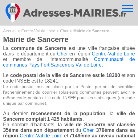
Cookies management panel
Accueil
>
Centre-Val de Loire
>
Cher
>
Mairie de Sancerre
Mairie de Sancerre
La
commune de Sancerre
est une ville française située
dans le département du
Cher
en région
Centre-Val de Loire
et membre de l'intercommunalité
Communauté de
communes Pays Fort Sancerrois Val de Loire
.
Le
code postal de la ville de Sancerre est le 18300
et son
code INSEE est le 18241.
Le code postal, mis en place par La Poste, permet de simplifier
l'acheminement du courrier (plusieurs communes peuvent avoir le
même code postal) et le code INSEE pour les statistiques (un code
unique par commune).
Au dernier
recensement de la population
, la
ville de
Sancerre comptait 1 425 habitants
.
En nombre d'habitants, la
ville de Sancerre est classée
35ème dans son département
du
Cher
,
379ème dans sa
région
Centre-Val de Loire
et
7149ème au niveau national