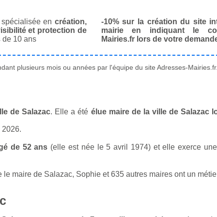
spécialisée en
création,
-10% sur la création du site in
isibilité et protection de
mairie en indiquant le co
 de 10 ans
Mairies.fr lors de votre demand
ant plusieurs mois ou années par l'équipe du site Adresses-Mairies.fr
lle de Salazac
. Elle a été
élue maire de la ville de Salazac 
n 2026.
gé de 52 ans
(elle est née le 5 avril 1974) et elle exerce un
e maire de Salazac, Sophie et 635 autres maires ont un métier 
ac