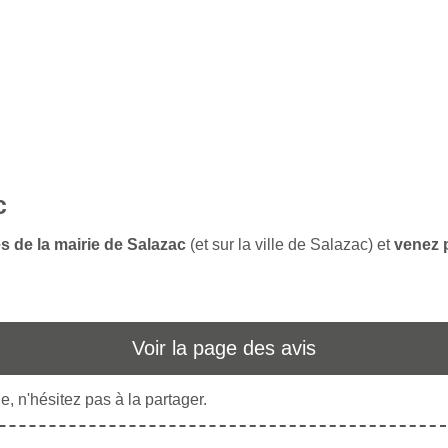
c
s de la mairie de Salazac
(et sur la ville de Salazac) et
venez p
Voir la page des avis
, n'hésitez pas à la partager.