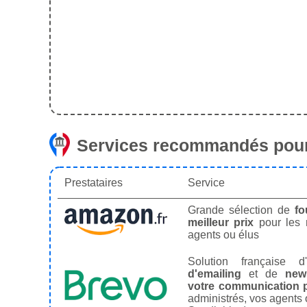
Services recommandés pour
Prestataires
Service
Grande sélection de
fo
meilleur prix
pour les
agents ou élus
Solution française d'
d'emailing
et de
news
votre communication p
administrés, vos agents 