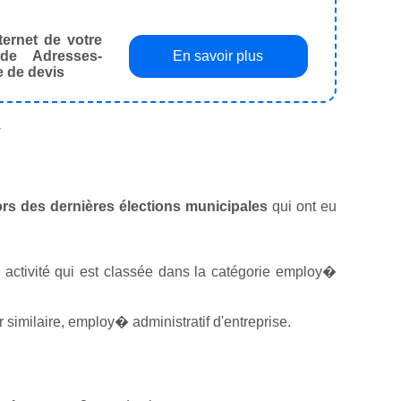
ternet de votre
de Adresses-
En savoir plus
e de devis
.
lors des dernières élections municipales
qui ont eu
e activité qui est classée dans la catégorie employ�
similaire, employ� administratif d'entreprise.