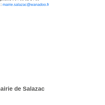
 :
mairie.salazac@wanadoo.fr
airie de Salazac