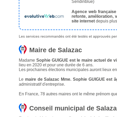
Sendinblue)
Agence web française
refonte, amélioration, v
site internet
depuis plus
Les services recommandés ont été testés et approuvés pend
Maire de Salazac
Madame
Sophie GUIGUE est le maire actuel de vi
lieu en 2020 et pour une durée de 6 ans.
Les prochaines élections municipales auront lieux e
Le
maire de Salazac Mme. Sophie GUIGUE est â
administratif d'entreprise.
En France, 78 autres maires ont le même prénom que l
Conseil municipal de Salaz