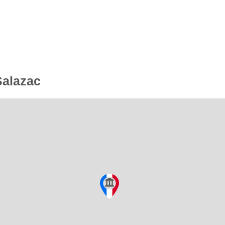
Salazac