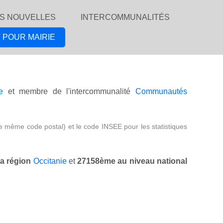
S NOUVELLES
INTERCOMMUNALITÉS
 POUR MAIRIE
e
et membre de l'intercommunalité
Communautés
e même code postal) et le code INSEE pour les statistiques
a région
Occitanie
et
27158ème au niveau national