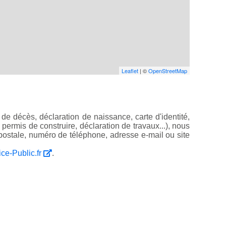
Leaflet
| ©
OpenStreetMap
de décès, déclaration de naissance, carte d'identité,
, permis de construire, déclaration de travaux...), nous
ostale, numéro de téléphone, adresse e-mail ou site
ice-Public.fr
.