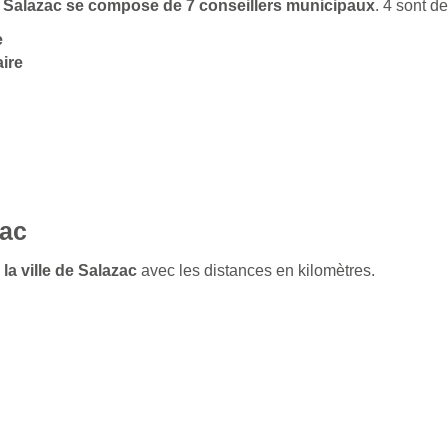
de Salazac se compose de 7 conseillers municipaux
. 4 sont 
e
ire
zac
la ville de Salazac
avec les distances en kilomètres.