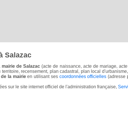
à Salazac
 mairie de Salazac
(acte de naissance, acte de mariage, acte 
u territoire, recensement, plan cadastral, plan local d'urbanisme
 de la mairie
en utilisant ses
coordonnées officielles
(adresse p
sur le site internet officiel de l'administration française,
Serv