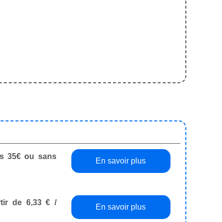
dès 35€ ou sans
En savoir plus
tir de 6,33 € /
En savoir plus