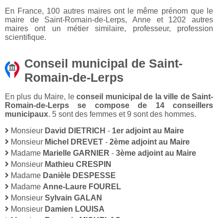
En France, 100 autres maires ont le même prénom que le
maire de Saint-Romain-de-Lerps, Anne et 1202 autres
maires ont un métier similaire, professeur, profession
scientifique.
Conseil municipal de Saint-
Romain-de-Lerps
En plus du Maire, le
conseil municipal de la ville de Saint-
Romain-de-Lerps se compose de 14 conseillers
municipaux
. 5 sont des femmes et 9 sont des hommes.
Monsieur
David DIETRICH
-
1er adjoint au Maire
Monsieur
Michel DREVET
-
2ème adjoint au Maire
Madame
Marielle GARNIER
-
3ème adjoint au Maire
Monsieur
Mathieu CRESPIN
Madame
Danièle DESPESSE
Madame
Anne-Laure FOUREL
Monsieur
Sylvain GALAN
Monsieur
Damien LOUISA