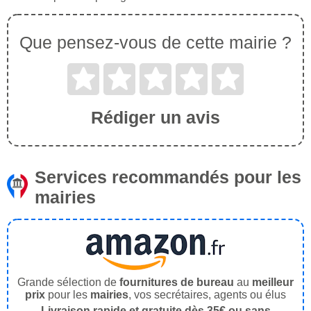
Que pensez-vous de cette mairie ?
Rédiger un avis
Services recommandés pour les
mairies
Grande sélection de
fournitures de bureau
au
meilleur
prix
pour les
mairies
, vos secrétaires, agents ou élus
Livraison rapide et gratuite dès 35€ ou sans