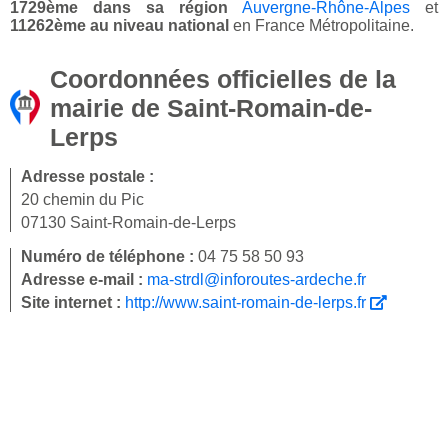
1729ème dans sa région
Auvergne-Rhône-Alpes
et
11262ème au niveau national
en France Métropolitaine.
Coordonnées officielles de la
mairie de Saint-Romain-de-
Lerps
Adresse postale :
20 chemin du Pic
07130 Saint-Romain-de-Lerps
Numéro de téléphone :
04 75 58 50 93
Adresse e-mail :
ma-strdl@inforoutes-ardeche.fr
Site internet :
http://www.saint-romain-de-lerps.fr