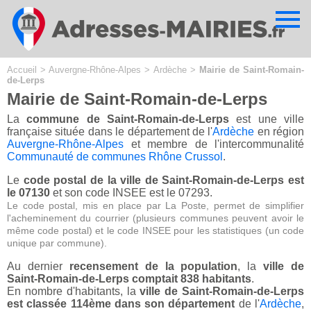
Cookies management panel
Accueil
>
Auvergne-Rhône-Alpes
>
Ardèche
>
Mairie de Saint-Romain-
de-Lerps
Mairie de Saint-Romain-de-Lerps
La
commune de Saint-Romain-de-Lerps
est une ville
française située dans le département de l'
Ardèche
en région
Auvergne-Rhône-Alpes
et membre de l'intercommunalité
Communauté de communes Rhône Crussol
.
Le
code postal de la ville de Saint-Romain-de-Lerps est
le 07130
et son code INSEE est le 07293.
Le code postal, mis en place par La Poste, permet de simplifier
l'acheminement du courrier (plusieurs communes peuvent avoir le
même code postal) et le code INSEE pour les statistiques (un code
unique par commune).
Au dernier
recensement de la population
, la
ville de
Saint-Romain-de-Lerps comptait 838 habitants
.
En nombre d'habitants, la
ville de Saint-Romain-de-Lerps
est classée 114ème dans son département
de l'
Ardèche
,