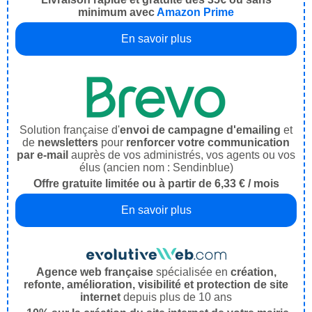
minimum avec
Amazon Prime
En savoir plus
Solution française d'
envoi de campagne d'emailing
et
de
newsletters
pour
renforcer votre communication
par e-mail
auprès de vos administrés, vos agents ou vos
élus (ancien nom : Sendinblue)
Offre gratuite limitée ou à partir de 6,33 € / mois
En savoir plus
Agence web française
spécialisée en
création,
refonte, amélioration, visibilité et protection de site
internet
depuis plus de 10 ans