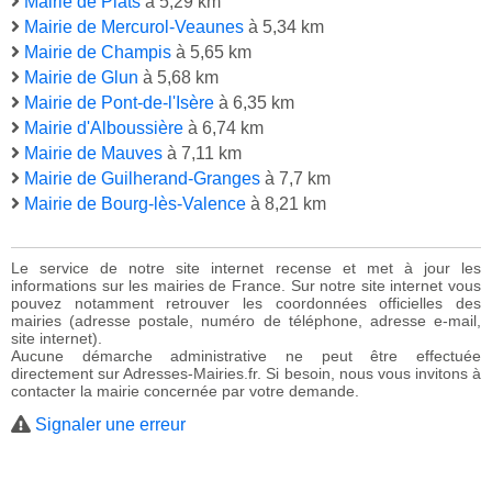
Mairie de Plats
à 5,29 km
Mairie de Mercurol-Veaunes
à 5,34 km
Mairie de Champis
à 5,65 km
Mairie de Glun
à 5,68 km
Mairie de Pont-de-l'Isère
à 6,35 km
Mairie d'Alboussière
à 6,74 km
Mairie de Mauves
à 7,11 km
Mairie de Guilherand-Granges
à 7,7 km
Mairie de Bourg-lès-Valence
à 8,21 km
Le service de notre site internet recense et met à jour les
informations sur les mairies de France. Sur notre site internet vous
pouvez notamment retrouver les coordonnées officielles des
mairies (adresse postale, numéro de téléphone, adresse e-mail,
site internet).
Aucune démarche administrative ne peut être effectuée
directement sur Adresses-Mairies.fr. Si besoin, nous vous invitons à
contacter la mairie concernée par votre demande.
Signaler une erreur