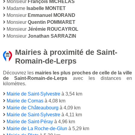
Monsieur
François MICHELAS
Madame
Isabelle MONTET
Monsieur
Emmanuel MORAND
Monsieur
Quentin POMMARET
Monsieur
Jérémie ROUCAYROL
Monsieur
Jonathan SARRAZIN
Mairies à proximité de Saint-
Romain-de-Lerps
Découvrez les
mairies les plus proches de celle de la ville
de Saint-Romain-de-Lerps
avec les distances en
kilomètres.
Mairie de Saint-Sylvestre
à 3,54 km
Mairie de Cornas
à 4,08 km
Mairie de Châteaubourg
à 4,09 km
Mairie de Saint-Sylvestre
à 4,11 km
Mairie de Saint-Péray
à 4,96 km
Mairie de La Roche-de-Glun
à 5,29 km