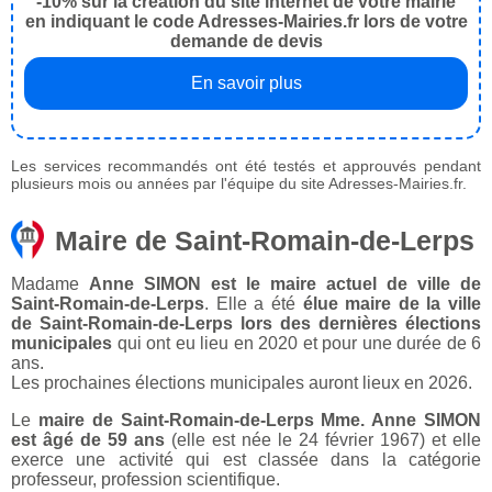
-10% sur la création du site internet de votre mairie
en indiquant le code Adresses-Mairies.fr lors de votre
demande de devis
En savoir plus
Les services recommandés ont été testés et approuvés pendant
plusieurs mois ou années par l'équipe du site Adresses-Mairies.fr.
Maire de Saint-Romain-de-Lerps
Madame
Anne SIMON est le maire actuel de ville de
Saint-Romain-de-Lerps
. Elle a été
élue maire de la ville
de Saint-Romain-de-Lerps lors des dernières élections
municipales
qui ont eu lieu en 2020 et pour une durée de 6
ans.
Les prochaines élections municipales auront lieux en 2026.
Le
maire de Saint-Romain-de-Lerps Mme. Anne SIMON
est âgé de 59 ans
(elle est née le 24 février 1967) et elle
exerce une activité qui est classée dans la catégorie
professeur, profession scientifique.