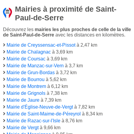
Mairies à proximité de Saint-
Paul-de-Serre
Découvrez les
mairies les plus proches de celle de la ville
de Saint-Paul-de-Serre
avec les distances en kilomètres.
Mairie de Creyssensac-et-Pissot
à 2,47 km
Mairie de Chalagnac
à 3,69 km
Mairie de Coursac
à 3,69 km
Mairie de Manzac-sur-Vern
à 3,7 km
Mairie de Grun-Bordas
à 3,72 km
Mairie de Bourrou
à 5,62 km
Mairie de Montrem
à 6,12 km
Mairie de Grignols
à 7,38 km
Mairie de Jaure
à 7,39 km
Mairie d'Église-Neuve-de-Vergt
à 7,82 km
Mairie de Saint-Maime-de-Péreyrol
à 8,34 km
Mairie de Razac-sur-l'Isle
à 8,76 km
Mairie de Vergt
à 9,66 km