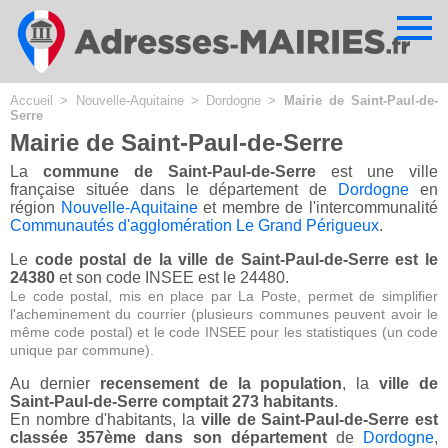
Cookies management panel
Accueil
>
Nouvelle-Aquitaine
>
Dordogne
>
Mairie de Saint-Paul-de-
Serre
Mairie de Saint-Paul-de-Serre
La
commune de Saint-Paul-de-Serre
est une ville
française située dans le département de
Dordogne
en
région
Nouvelle-Aquitaine
et membre de l'intercommunalité
Communautés d'agglomération Le Grand Périgueux
.
Le
code postal de la ville de Saint-Paul-de-Serre est le
24380
et son code INSEE est le 24480.
Le code postal, mis en place par La Poste, permet de simplifier
l'acheminement du courrier (plusieurs communes peuvent avoir le
même code postal) et le code INSEE pour les statistiques (un code
unique par commune).
Au dernier
recensement de la population
, la
ville de
Saint-Paul-de-Serre comptait 273 habitants
.
En nombre d'habitants, la
ville de Saint-Paul-de-Serre est
classée 357ème dans son département
de
Dordogne
,