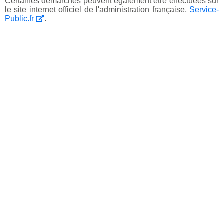
Certaines démarches peuvent également être effectuées sur
le site internet officiel de l'administration française,
Service-
Public.fr
.