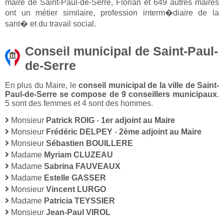
maire de Saint-Paul-de-Serre, Florian et 649 autres maires
ont un métier similaire, profession interm�diaire de la
sant� et du travail social.
Conseil municipal de Saint-Paul-
de-Serre
En plus du Maire, le
conseil municipal de la ville de Saint-
Paul-de-Serre se compose de 9 conseillers municipaux
.
5 sont des femmes et 4 sont des hommes.
Monsieur
Patrick ROIG
-
1er adjoint au Maire
Monsieur
Frédéric DELPEY
-
2ème adjoint au Maire
Monsieur
Sébastien BOUILLERE
Madame
Myriam CLUZEAU
Madame
Sabrina FAUVEAUX
Madame
Estelle GASSER
Monsieur
Vincent LURGO
Madame
Patricia TEYSSIER
Monsieur
Jean-Paul VIROL