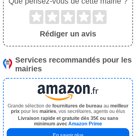
Que pensez-vous de cette mairie ?
Rédiger un avis
Services recommandés pour les
mairies
Grande sélection de
fournitures de bureau
au
meilleur
prix
pour les
mairies
, vos secrétaires, agents ou élus
Livraison rapide et gratuite dès 35€ ou sans
minimum avec
Amazon Prime
En savoir plus