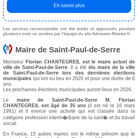
En savoir plus
Les services recommandés ont été testés et approuvés pendant
plusieurs mois ou années par l'équipe du site Adresses-Mairies.fr.
Maire de Saint-Paul-de-Serre
Monsieur
Florian CHANTEGREIL est le maire actuel de
ville de Saint-Paul-de-Serre
. Il a été
élu maire de la ville
de Saint-Paul-de-Serre lors des dernières élections
municipales
qui ont eu lieu en 2020 et pour une durée de 6
ans.
Les prochaines élections municipales auront lieux en 2026.
Le
maire de Saint-Paul-de-Serre M. Florian
CHANTEGREIL est âgé de 35 ans
(il est né le 16 mars
1991) et il exerce une activité qui est classée dans la
catégorie profession interm�diaire de la sant� et du travail
social.
En France, 15 autres maires ont le même prénom que le