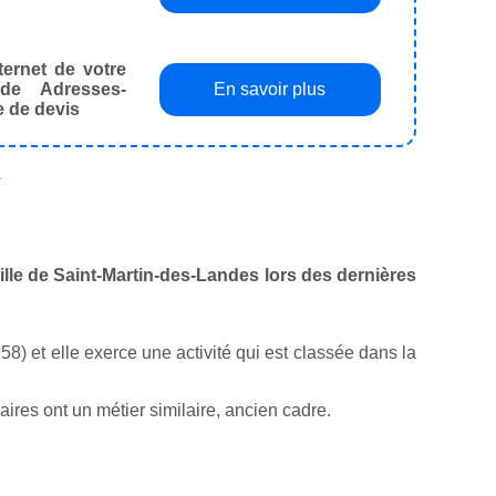
ternet de votre
de Adresses-
En savoir plus
e de devis
.
ville de Saint-Martin-des-Landes lors des dernières
8) et elle exerce une activité qui est classée dans la
res ont un métier similaire, ancien cadre.