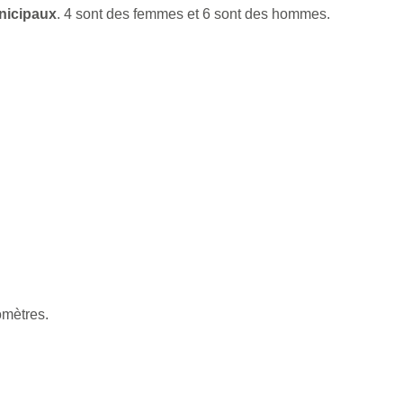
unicipaux
. 4 sont des femmes et 6 sont des hommes.
omètres.