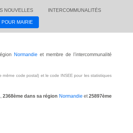
S NOUVELLES
INTERCOMMUNALITÉS
 POUR MAIRIE
égion
Normandie
et membre de l'intercommunalité
e même code postal) et le code INSEE pour les statistiques
e
,
2368ème dans sa région
Normandie
et
25897ème