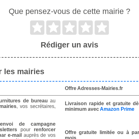
Que pensez-vous de cette mairie ?
Rédiger un avis
 les mairies
Offre Adresses-Mairies.fr
urnitures de bureau
au
Livraison rapide et gratuite 
mairies
, vos secrétaires,
minimum avec
Amazon Prime
envoi de campagne
letters
pour
renforcer
Offre gratuite limitée ou à par
ar e-mail
auprès de vos
mois