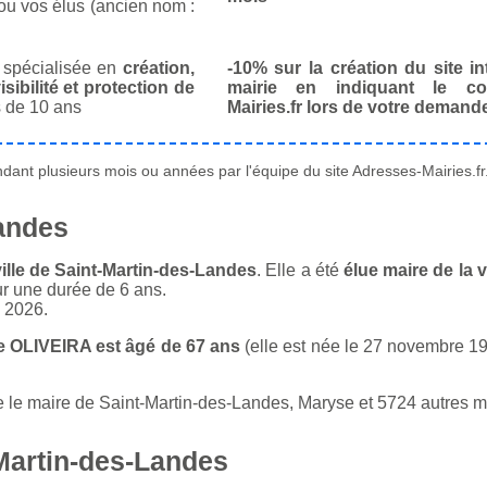
ou vos élus (ancien nom :
spécialisée en
création,
-10% sur la création du site in
isibilité et protection de
mairie en indiquant le co
 de 10 ans
Mairies.fr lors de votre demand
ant plusieurs mois ou années par l'équipe du site Adresses-Mairies.fr
Landes
ille de Saint-Martin-des-Landes
. Elle a été
élue maire de la 
ur une durée de 6 ans.
n 2026.
e OLIVEIRA est âgé de 67 ans
(elle est née le 27 novembre 195
le maire de Saint-Martin-des-Landes, Maryse et 5724 autres mai
Martin-des-Landes