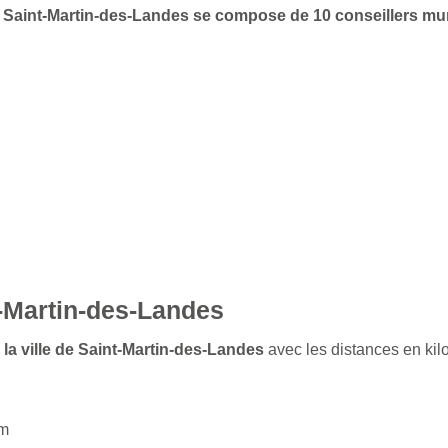
 de Saint-Martin-des-Landes se compose de 10 conseillers m
t-Martin-des-Landes
 la ville de Saint-Martin-des-Landes
avec les distances en kil
km