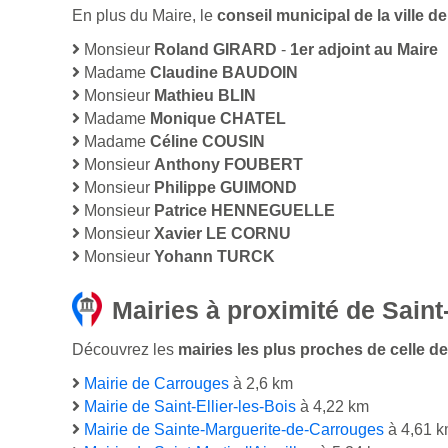
En plus du Maire, le
conseil municipal de la ville
Monsieur
Roland GIRARD
-
1er adjoint au Maire
Madame
Claudine BAUDOIN
Monsieur
Mathieu BLIN
Madame
Monique CHATEL
Madame
Céline COUSIN
Monsieur
Anthony FOUBERT
Monsieur
Philippe GUIMOND
Monsieur
Patrice HENNEGUELLE
Monsieur
Xavier LE CORNU
Monsieur
Yohann TURCK
Mairies à proximité de Sain
Découvrez les
mairies les plus proches de celle de
Mairie de Carrouges
à 2,6 km
Mairie de Saint-Ellier-les-Bois
à 4,22 km
Mairie de Sainte-Marguerite-de-Carrouges
à 4,61 