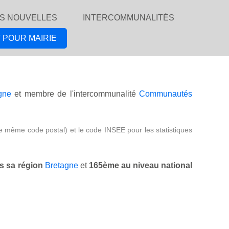
S NOUVELLES
INTERCOMMUNALITÉS
 POUR MAIRIE
gne
et membre de l'intercommunalité
Communautés
e même code postal) et le code INSEE pour les statistiques
s sa région
Bretagne
et
165ème au niveau national