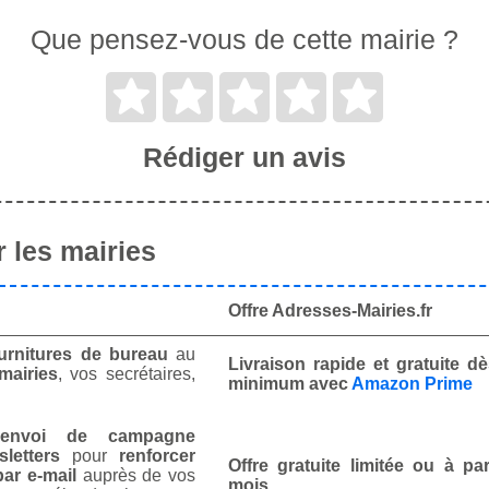
Que pensez-vous de cette mairie ?
Rédiger un avis
 les mairies
Offre Adresses-Mairies.fr
urnitures de bureau
au
Livraison rapide et gratuite 
mairies
, vos secrétaires,
minimum avec
Amazon Prime
envoi de campagne
letters
pour
renforcer
Offre gratuite limitée ou à par
ar e-mail
auprès de vos
mois