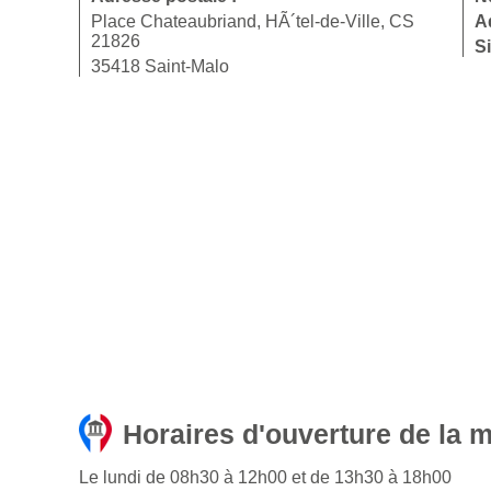
Place Chateaubriand, HÃ´tel-de-Ville, CS
A
21826
Si
35418 Saint-Malo
Horaires d'ouverture de la m
Le lundi de 08h30 à 12h00 et de 13h30 à 18h00