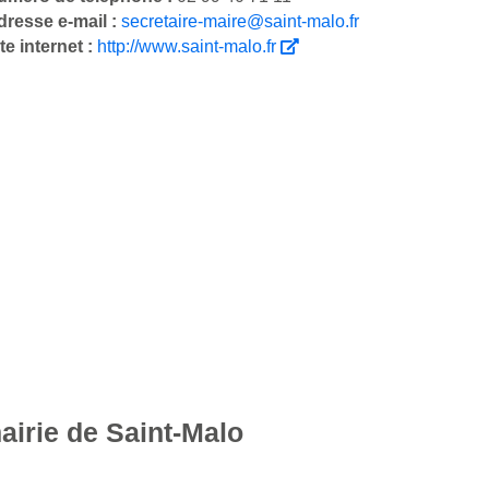
dresse e-mail :
secretaire-maire@saint-malo.fr
te internet :
http://www.saint-malo.fr
airie de Saint-Malo