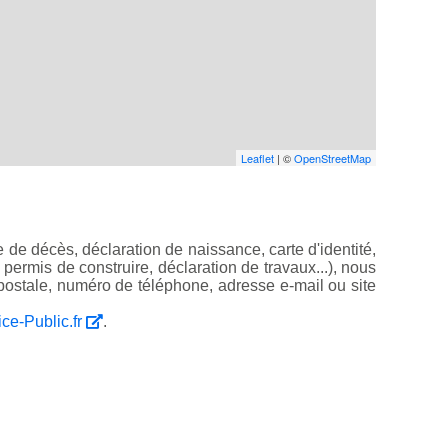
Leaflet
| ©
OpenStreetMap
 de décès, déclaration de naissance, carte d'identité,
, permis de construire, déclaration de travaux...), nous
ostale, numéro de téléphone, adresse e-mail ou site
ice-Public.fr
.