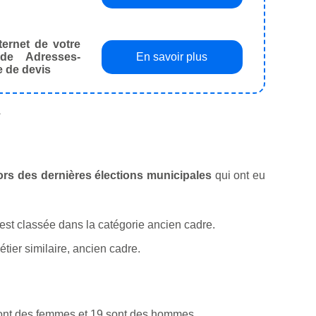
ternet de votre
de Adresses-
En savoir plus
e de devis
.
 lors des dernières élections municipales
qui ont eu
ui est classée dans la catégorie ancien cadre.
ier similaire, ancien cadre.
sont des femmes et 19 sont des hommes.