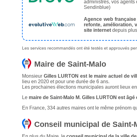
administrés, vos agents 
Sendinblue)
Agence web française
refonte, amélioration, v
site internet
depuis plus
Les services recommandés ont été testés et approuvés pend
Maire de Saint-Malo
Monsieur
Gilles LURTON est le maire actuel de vil
lieu en 2020 et pour une durée de 6 ans.
Les prochaines élections municipales auront lieux e
Le
maire de Saint-Malo M. Gilles LURTON est âgé 
En France, 334 autres maires ont le même prénom que 
Conseil municipal de Saint-
En plus du Maire, le
conseil municipal de la ville 