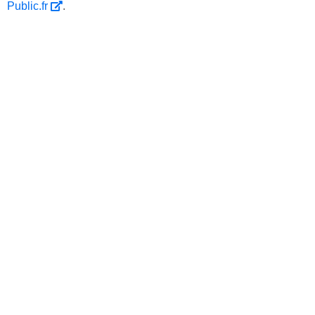
Public.fr
.