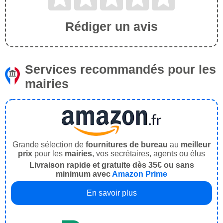
Rédiger un avis
Services recommandés pour les
mairies
Grande sélection de
fournitures de bureau
au
meilleur
prix
pour les
mairies
, vos secrétaires, agents ou élus
Livraison rapide et gratuite dès 35€ ou sans
minimum avec
Amazon Prime
En savoir plus