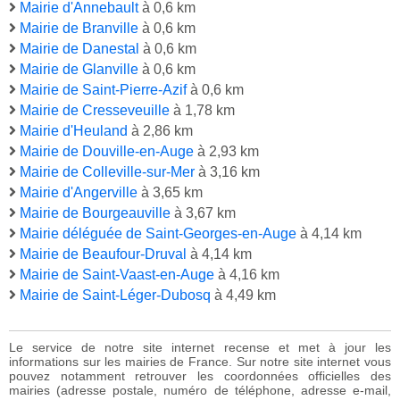
Mairie d'Annebault
à 0,6 km
Mairie de Branville
à 0,6 km
Mairie de Danestal
à 0,6 km
Mairie de Glanville
à 0,6 km
Mairie de Saint-Pierre-Azif
à 0,6 km
Mairie de Cresseveuille
à 1,78 km
Mairie d'Heuland
à 2,86 km
Mairie de Douville-en-Auge
à 2,93 km
Mairie de Colleville-sur-Mer
à 3,16 km
Mairie d'Angerville
à 3,65 km
Mairie de Bourgeauville
à 3,67 km
Mairie déléguée de Saint-Georges-en-Auge
à 4,14 km
Mairie de Beaufour-Druval
à 4,14 km
Mairie de Saint-Vaast-en-Auge
à 4,16 km
Mairie de Saint-Léger-Dubosq
à 4,49 km
Le service de notre site internet recense et met à jour les
informations sur les mairies de France. Sur notre site internet vous
pouvez notamment retrouver les coordonnées officielles des
mairies (adresse postale, numéro de téléphone, adresse e-mail,