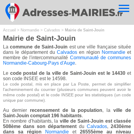
Cookies management panel
Accueil
>
Normandie
>
Calvados
>
Mairie de Saint-Jouin
Mairie de Saint-Jouin
La
commune de Saint-Jouin
est une ville française située
dans le département du
Calvados
en région
Normandie
et
membre de l'intercommunalité
Communauté de communes
Normandie-Cabourg-Pays d'Auge
.
Le
code postal de la ville de Saint-Jouin est le 14430
et
son code INSEE est le 14598.
Le code postal, mis en place par La Poste, permet de simplifier
l'acheminement du courrier (plusieurs communes peuvent avoir le
même code postal) et le code INSEE pour les statistiques (un code
unique par commune).
Au dernier
recensement de la population
, la
ville de
Saint-Jouin comptait 196 habitants
.
En nombre d'habitants, la
ville de Saint-Jouin est classée
508ème dans son département
du
Calvados
,
2430ème
dans sa région
Normandie
et
26555ème au niveau