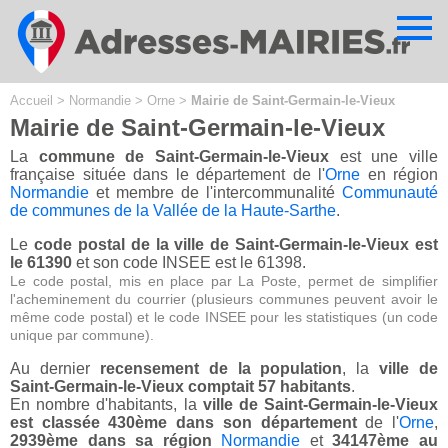
Cookies management panel
Accueil
>
Normandie
>
Orne
>
Mairie de Saint-Germain-le-Vieux
Mairie de Saint-Germain-le-Vieux
La
commune de Saint-Germain-le-Vieux
est une ville
française située dans le département de l'
Orne
en région
Normandie
et membre de l'intercommunalité
Communauté
de communes de la Vallée de la Haute-Sarthe
.
Le
code postal de la ville de Saint-Germain-le-Vieux est
le 61390
et son code INSEE est le 61398.
Le code postal, mis en place par La Poste, permet de simplifier
l'acheminement du courrier (plusieurs communes peuvent avoir le
même code postal) et le code INSEE pour les statistiques (un code
unique par commune).
Au dernier
recensement de la population
, la
ville de
Saint-Germain-le-Vieux comptait 57 habitants
.
En nombre d'habitants, la
ville de Saint-Germain-le-Vieux
est classée 430ème dans son département
de l'
Orne
,
2939ème dans sa région
Normandie
et
34147ème au