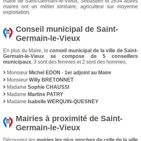
maire de Saint-Germain-le-Vieux, Sébastien et 2834 autres
maires ont un métier similaire, agriculteur sur moyenne
exploitation.
Conseil municipal de Saint-
Germain-le-Vieux
En plus du Maire, le
conseil municipal de la ville de Saint-
Germain-le-Vieux se compose de 5 conseillers
municipaux
. 3 sont des femmes et 2 sont des hommes.
Monsieur
Michel EDON
-
1er adjoint au Maire
Monsieur
Willy BRETONNET
Madame
Sophie CHAUSSI
Madame
Martine PATRY
Madame
Isabelle WERQUIN-QUESNEY
Mairies à proximité de Saint-
Germain-le-Vieux
Découvrez les
mairies les plus proches de celle de la ville