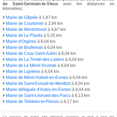
de Saint-Germain-le-Vieux
avec les distances en
kilomètres.
Mairie de Gâprée
à 1,87 km
Mairie de Courtomer
à 3,94 km
Mairie de Montchevrel
à 4,67 km
Mairie de Le Plantis
à 5,35 km
Mairie d'Orgères
à 6,04 km
Mairie de Brullemail
à 6,04 km
Mairie de Cisai-Saint-Aubin
à 6,04 km
Mairie de La Trinité-des-Laitiers
à 6,04 km
Mairie de Le Ménil-Vicomte
à 6,04 km
Mairie de Lignères
à 6,04 km
Mairie de Ménil-Hubert-en-Exmes
à 6,04 km
Mairie de Saint-Evroult-de-Montfort
à 6,04 km
Mairie déléguée d'Aubry-en-Exmes
à 6,04 km
Mairie de Saint-Léonard-des-Parcs
à 6,13 km
Mairie de Tellières-le-Plessis
à 6,17 km
Le service de notre site internet recense et met à jour les