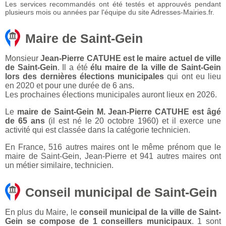
Les services recommandés ont été testés et approuvés pendant
plusieurs mois ou années par l'équipe du site Adresses-Mairies.fr.
Maire de Saint-Gein
Monsieur
Jean-Pierre CATUHE est le maire actuel de ville
de Saint-Gein
. Il a été
élu maire de la ville de Saint-Gein
lors des dernières élections municipales
qui ont eu lieu
en 2020 et pour une durée de 6 ans.
Les prochaines élections municipales auront lieux en 2026.
Le
maire de Saint-Gein M. Jean-Pierre CATUHE est âgé
de 65 ans
(il est né le 20 octobre 1960) et il exerce une
activité qui est classée dans la catégorie technicien.
En France, 516 autres maires ont le même prénom que le
maire de Saint-Gein, Jean-Pierre et 941 autres maires ont
un métier similaire, technicien.
Conseil municipal de Saint-Gein
En plus du Maire, le
conseil municipal de la ville de Saint-
Gein se compose de 1 conseillers municipaux
. 1 sont