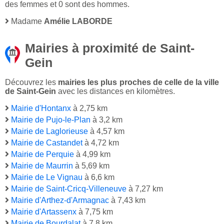
des femmes et 0 sont des hommes.
Madame
Amélie LABORDE
Mairies à proximité de Saint-
Gein
Découvrez les
mairies les plus proches de celle de la ville
de Saint-Gein
avec les distances en kilomètres.
Mairie d'Hontanx
à 2,75 km
Mairie de Pujo-le-Plan
à 3,2 km
Mairie de Laglorieuse
à 4,57 km
Mairie de Castandet
à 4,72 km
Mairie de Perquie
à 4,99 km
Mairie de Maurrin
à 5,69 km
Mairie de Le Vignau
à 6,6 km
Mairie de Saint-Cricq-Villeneuve
à 7,27 km
Mairie d'Arthez-d'Armagnac
à 7,43 km
Mairie d'Artassenx
à 7,75 km
Mairie de Bourdalat
à 7,8 km