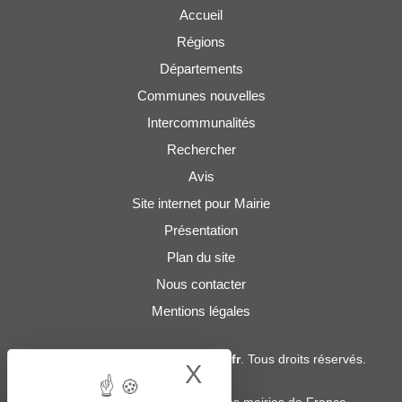
Accueil
Régions
Départements
Communes nouvelles
Intercommunalités
Rechercher
Avis
Site internet pour Mairie
Présentation
Plan du site
Nous contacter
Mentions légales
© 2019 - 2026
Adresses-Mairies.fr
. Tous droits réservés.
X
Hide cookie bann
Services :