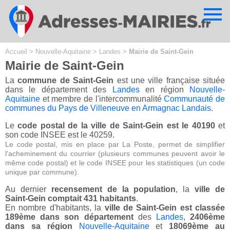
Cookies management panel
Accueil
>
Nouvelle-Aquitaine
>
Landes
>
Mairie de Saint-Gein
Mairie de Saint-Gein
La
commune de Saint-Gein
est une ville française située
dans le département des
Landes
en région
Nouvelle-
Aquitaine
et membre de l'intercommunalité
Communauté de
communes du Pays de Villeneuve en Armagnac Landais
.
Le
code postal de la ville de Saint-Gein est le 40190
et
son code INSEE est le 40259.
Le code postal, mis en place par La Poste, permet de simplifier
l'acheminement du courrier (plusieurs communes peuvent avoir le
même code postal) et le code INSEE pour les statistiques (un code
unique par commune).
Au dernier
recensement de la population
, la
ville de
Saint-Gein comptait 431 habitants
.
En nombre d'habitants, la
ville de Saint-Gein est classée
189ème dans son département
des
Landes
,
2406ème
dans sa région
Nouvelle-Aquitaine
et
18069ème au