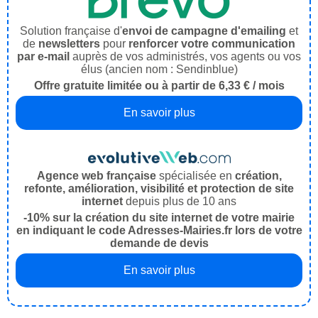
Solution française d'
envoi de campagne d'emailing
et
de
newsletters
pour
renforcer votre communication
par e-mail
auprès de vos administrés, vos agents ou vos
élus (ancien nom : Sendinblue)
Offre gratuite limitée ou à partir de 6,33 € / mois
En savoir plus
Agence web française
spécialisée en
création,
refonte, amélioration, visibilité et protection de site
internet
depuis plus de 10 ans
-10% sur la création du site internet de votre mairie
en indiquant le code Adresses-Mairies.fr lors de votre
demande de devis
En savoir plus