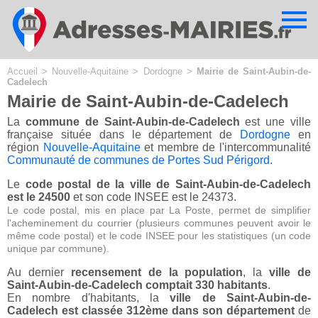
Cookies management panel
Accueil
>
Nouvelle-Aquitaine
>
Dordogne
>
Mairie de Saint-Aubin-de-
Cadelech
Mairie de Saint-Aubin-de-Cadelech
La
commune de Saint-Aubin-de-Cadelech
est une ville
française située dans le département de
Dordogne
en
région
Nouvelle-Aquitaine
et membre de l'intercommunalité
Communauté de communes de Portes Sud Périgord
.
Le
code postal de la ville de Saint-Aubin-de-Cadelech
est le 24500
et son code INSEE est le 24373.
Le code postal, mis en place par La Poste, permet de simplifier
l'acheminement du courrier (plusieurs communes peuvent avoir le
même code postal) et le code INSEE pour les statistiques (un code
unique par commune).
Au dernier
recensement de la population
, la
ville de
Saint-Aubin-de-Cadelech comptait 330 habitants
.
En nombre d'habitants, la
ville de Saint-Aubin-de-
Cadelech est classée 312ème dans son département
de