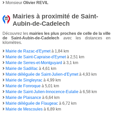
Monsieur
Olivier REVIL
Mairies à proximité de Saint-
Aubin-de-Cadelech
Découvrez les
mairies les plus proches de celle de la ville
de Saint-Aubin-de-Cadelech
avec les distances en
kilomètres.
Mairie de Razac-d'Eymet
à 1,84 km
Mairie de Saint-Capraise-d'Eymet
à 2,51 km
Mairie de Serres-et-Montguyard
à 3,1 km
Mairie de Sadillac
à 4,61 km
Mairie déléguée de Saint-Julien-d'Eymet
à 4,93 km
Mairie de Singleyrac
à 4,99 km
Mairie de Fonroque
à 5,01 km
Mairie de Saint-Julien-Innocence-Eulalie
à 6,58 km
Mairie de Plaisance
à 6,64 km
Mairie déléguée de Flaugeac
à 6,72 km
Mairie de Mescoules
à 6,89 km