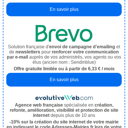
En savoir plus
Solution française d'
envoi de campagne d'emailing
et
de
newsletters
pour
renforcer votre communication
par e-mail
auprès de vos administrés, vos agents ou vos
élus (ancien nom : Sendinblue)
Offre gratuite limitée ou à partir de 6,33 € / mois
En savoir plus
Agence web française
spécialisée en
création,
refonte, amélioration, visibilité et protection de site
internet
depuis plus de 10 ans
-10% sur la création du site internet de votre mairie
en indiquant le code Adresses-Mairies.fr lors de votre