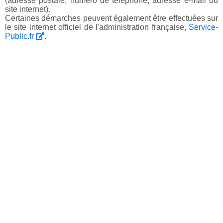
(adresse postale, numéro de téléphone, adresse e-mail ou
site internet).
Certaines démarches peuvent également être effectuées sur
le site internet officiel de l'administration française,
Service-
Public.fr
.