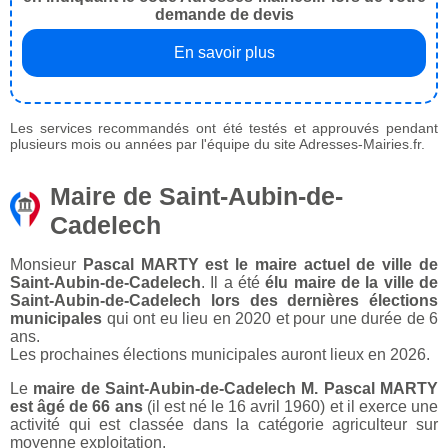
demande de devis
En savoir plus
Les services recommandés ont été testés et approuvés pendant
plusieurs mois ou années par l'équipe du site Adresses-Mairies.fr.
Maire de Saint-Aubin-de-
Cadelech
Monsieur
Pascal MARTY est le maire actuel de ville de
Saint-Aubin-de-Cadelech
. Il a été
élu maire de la ville de
Saint-Aubin-de-Cadelech lors des dernières élections
municipales
qui ont eu lieu en 2020 et pour une durée de 6
ans.
Les prochaines élections municipales auront lieux en 2026.
Le
maire de Saint-Aubin-de-Cadelech M. Pascal MARTY
est âgé de 66 ans
(il est né le 16 avril 1960) et il exerce une
activité qui est classée dans la catégorie agriculteur sur
moyenne exploitation.