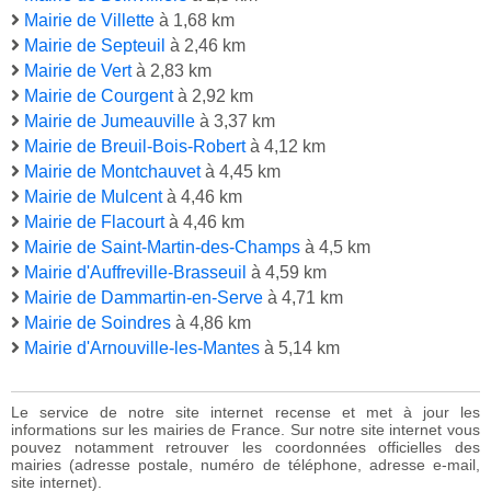
Mairie de Villette
à 1,68 km
Mairie de Septeuil
à 2,46 km
Mairie de Vert
à 2,83 km
Mairie de Courgent
à 2,92 km
Mairie de Jumeauville
à 3,37 km
Mairie de Breuil-Bois-Robert
à 4,12 km
Mairie de Montchauvet
à 4,45 km
Mairie de Mulcent
à 4,46 km
Mairie de Flacourt
à 4,46 km
Mairie de Saint-Martin-des-Champs
à 4,5 km
Mairie d'Auffreville-Brasseuil
à 4,59 km
Mairie de Dammartin-en-Serve
à 4,71 km
Mairie de Soindres
à 4,86 km
Mairie d'Arnouville-les-Mantes
à 5,14 km
Le service de notre site internet recense et met à jour les
informations sur les mairies de France. Sur notre site internet vous
pouvez notamment retrouver les coordonnées officielles des
mairies (adresse postale, numéro de téléphone, adresse e-mail,
site internet).