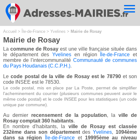
Cookies management panel
Accueil
>
Île-de-France
>
Yvelines
>
Mairie de Rosay
Mairie de Rosay
La
commune de Rosay
est une ville française située dans
le département des
Yvelines
en région
Île-de-France
et
membre de l'intercommunalité
Communauté de communes
du Pays Houdanais (C.C.P.H.)
.
Le
code postal de la ville de Rosay est le 78790
et son
code INSEE est le 78530.
Le code postal, mis en place par La Poste, permet de simplifier
l'acheminement du courrier (plusieurs communes peuvent avoir le
même code postal) et le code INSEE pour les statistiques (un code
unique par commune).
Au dernier
recensement de la population
, la
ville de
Rosay comptait 360 habitants
.
En nombre d'habitants, la
ville de Rosay est classée
232ème dans son département
des
Yvelines
,
1094ème
dans sa région
Île-de-France
et
19995ème au niveau