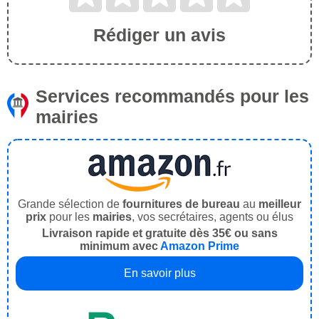
Rédiger un avis
Services recommandés pour les
mairies
Grande sélection de
fournitures de bureau
au
meilleur
prix
pour les
mairies
, vos secrétaires, agents ou élus
Livraison rapide et gratuite dès 35€ ou sans
minimum avec
Amazon Prime
En savoir plus