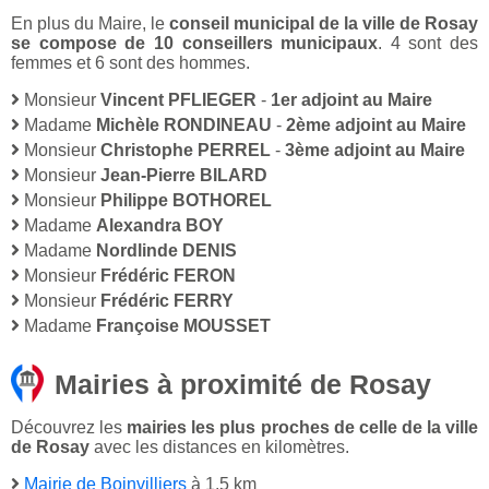
En plus du Maire, le
conseil municipal de la ville de Rosay
se compose de 10 conseillers municipaux
. 4 sont des
femmes et 6 sont des hommes.
Monsieur
Vincent PFLIEGER
-
1er adjoint au Maire
Madame
Michèle RONDINEAU
-
2ème adjoint au Maire
Monsieur
Christophe PERREL
-
3ème adjoint au Maire
Monsieur
Jean-Pierre BILARD
Monsieur
Philippe BOTHOREL
Madame
Alexandra BOY
Madame
Nordlinde DENIS
Monsieur
Frédéric FERON
Monsieur
Frédéric FERRY
Madame
Françoise MOUSSET
Mairies à proximité de Rosay
Découvrez les
mairies les plus proches de celle de la ville
de Rosay
avec les distances en kilomètres.
Mairie de Boinvilliers
à 1,5 km