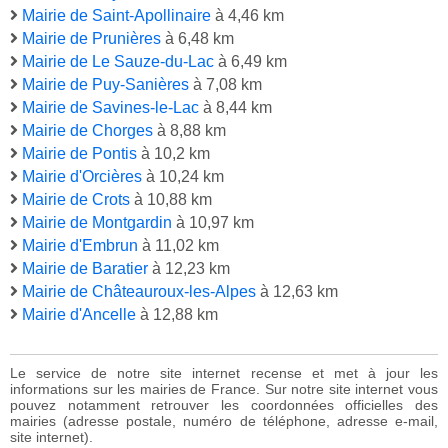
Mairie de Saint-Apollinaire
à 4,46 km
Mairie de Prunières
à 6,48 km
Mairie de Le Sauze-du-Lac
à 6,49 km
Mairie de Puy-Sanières
à 7,08 km
Mairie de Savines-le-Lac
à 8,44 km
Mairie de Chorges
à 8,88 km
Mairie de Pontis
à 10,2 km
Mairie d'Orcières
à 10,24 km
Mairie de Crots
à 10,88 km
Mairie de Montgardin
à 10,97 km
Mairie d'Embrun
à 11,02 km
Mairie de Baratier
à 12,23 km
Mairie de Châteauroux-les-Alpes
à 12,63 km
Mairie d'Ancelle
à 12,88 km
Le service de notre site internet recense et met à jour les
informations sur les mairies de France. Sur notre site internet vous
pouvez notamment retrouver les coordonnées officielles des
mairies (adresse postale, numéro de téléphone, adresse e-mail,
site internet).