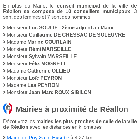
En plus du Maire, le
conseil municipal de la ville de
Réallon se compose de 10 conseillers municipaux
. 3
sont des femmes et 7 sont des hommes.
Monsieur
Luc SOULIE
-
2ème adjoint au Maire
Monsieur
Guillaume DE CRESSAC DE SOLEUVRE
Madame
Marine GOURLAIN
Monsieur
Rémi MARSEILLE
Monsieur
Sylvain MARSEILLE
Monsieur
Félix MOGNETTI
Madame
Catherine OLLIEU
Monsieur
Loïc PEYRON
Madame
Léa PEYRON
Monsieur
Jean-Marc ROUX-SIBILON
Mairies à proximité de Réallon
Découvrez les
mairies les plus proches de celle de la ville
de Réallon
avec les distances en kilomètres.
Mairie de Puy-Saint-Eusèbe
à 4,27 km