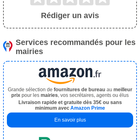
Rédiger un avis
Services recommandés pour les
mairies
Grande sélection de
fournitures de bureau
au
meilleur
prix
pour les
mairies
, vos secrétaires, agents ou élus
Livraison rapide et gratuite dès 35€ ou sans
minimum avec
Amazon Prime
En savoir plus