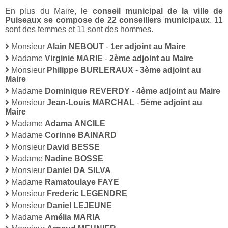
En plus du Maire, le
conseil municipal de la ville de
Puiseaux se compose de 22 conseillers municipaux
. 11
sont des femmes et 11 sont des hommes.
Monsieur
Alain NEBOUT
-
1er adjoint au Maire
Madame
Virginie MARIE
-
2ème adjoint au Maire
Monsieur
Philippe BURLERAUX
-
3ème adjoint au
Maire
Madame
Dominique REVERDY
-
4ème adjoint au Maire
Monsieur
Jean-Louis MARCHAL
-
5ème adjoint au
Maire
Madame
Adama ANCILE
Madame
Corinne BAINARD
Monsieur
David BESSE
Madame
Nadine BOSSE
Monsieur
Daniel DA SILVA
Madame
Ramatoulaye FAYE
Monsieur
Frederic LEGENDRE
Monsieur
Daniel LEJEUNE
Madame
Amélia MARIA