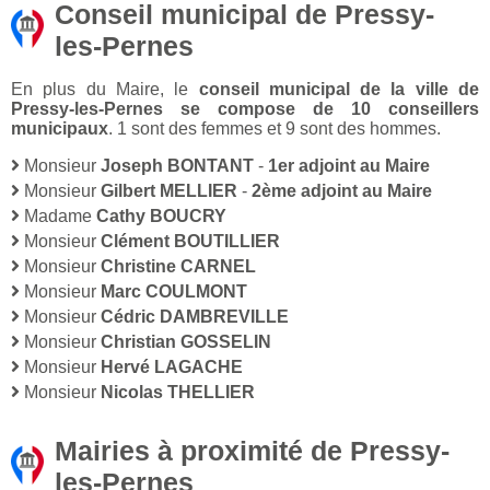
Conseil municipal de Pressy-
les-Pernes
En plus du Maire, le
conseil municipal de la ville de
Pressy-les-Pernes se compose de 10 conseillers
municipaux
. 1 sont des femmes et 9 sont des hommes.
Monsieur
Joseph BONTANT
-
1er adjoint au Maire
Monsieur
Gilbert MELLIER
-
2ème adjoint au Maire
Madame
Cathy BOUCRY
Monsieur
Clément BOUTILLIER
Monsieur
Christine CARNEL
Monsieur
Marc COULMONT
Monsieur
Cédric DAMBREVILLE
Monsieur
Christian GOSSELIN
Monsieur
Hervé LAGACHE
Monsieur
Nicolas THELLIER
Mairies à proximité de Pressy-
les-Pernes