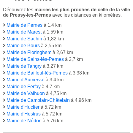
Découvrez les
mairies les plus proches de celle de la ville
de Pressy-les-Pernes
avec les distances en kilomètres.
Mairie de Pernes
à 1,4 km
Mairie de Marest
à 1,59 km
Mairie de Sachin
à 1,82 km
Mairie de Bours
à 2,55 km
Mairie de Floringhem
à 2,67 km
Mairie de Sains-lès-Pernes
à 2,7 km
Mairie de Tangry
à 3,27 km
Mairie de Bailleul-lès-Pernes
à 3,38 km
Mairie d'Aumerval
à 3,4 km
Mairie de Ferfay
à 4,7 km
Mairie de Valhuon
à 4,75 km
Mairie de Camblain-Châtelain
à 4,96 km
Mairie d'Huclier
à 5,72 km
Mairie d'Hestrus
à 5,72 km
Mairie de Nédon
à 5,76 km