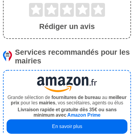
Rédiger un avis
Services recommandés pour les
mairies
Grande sélection de
fournitures de bureau
au
meilleur
prix
pour les
mairies
, vos secrétaires, agents ou élus
Livraison rapide et gratuite dès 35€ ou sans
minimum avec
Amazon Prime
En savoir plus