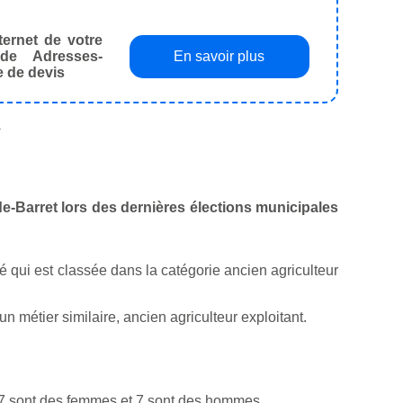
ternet de votre
de Adresses-
En savoir plus
e de devis
.
-de-Barret lors des dernières élections municipales
ité qui est classée dans la catégorie ancien agriculteur
 métier similaire, ancien agriculteur exploitant.
 7 sont des femmes et 7 sont des hommes.