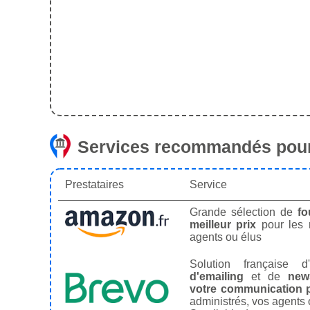
Services recommandés pour
Prestataires
Service
Grande sélection de
fo
meilleur prix
pour les
agents ou élus
Solution française d'
d'emailing
et de
news
votre communication p
administrés, vos agents 