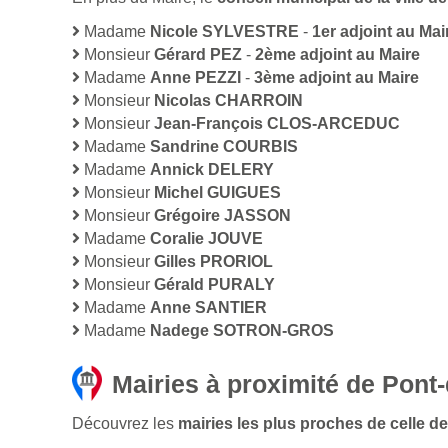
Madame
Nicole SYLVESTRE
-
1er adjoint au Mai
Monsieur
Gérard PEZ
-
2ème adjoint au Maire
Madame
Anne PEZZI
-
3ème adjoint au Maire
Monsieur
Nicolas CHARROIN
Monsieur
Jean-François CLOS-ARCEDUC
Madame
Sandrine COURBIS
Madame
Annick DELERY
Monsieur
Michel GUIGUES
Monsieur
Grégoire JASSON
Madame
Coralie JOUVE
Monsieur
Gilles PRORIOL
Monsieur
Gérald PURALY
Madame
Anne SANTIER
Madame
Nadege SOTRON-GROS
Mairies à proximité de Pont-
Découvrez les
mairies les plus proches de celle de