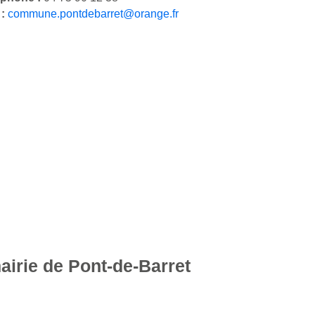
 :
commune.pontdebarret@orange.fr
airie de Pont-de-Barret