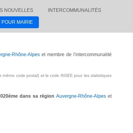
S NOUVELLES
INTERCOMMUNALITÉS
 POUR MAIRIE
rgne-Rhône-Alpes
et membre de l'intercommunalité
e même code postal) et le code INSEE pour les statistiques
2020ème dans sa région
Auvergne-Rhône-Alpes
et