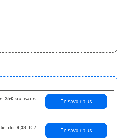
dès 35€ ou sans
En savoir plus
tir de 6,33 € /
En savoir plus