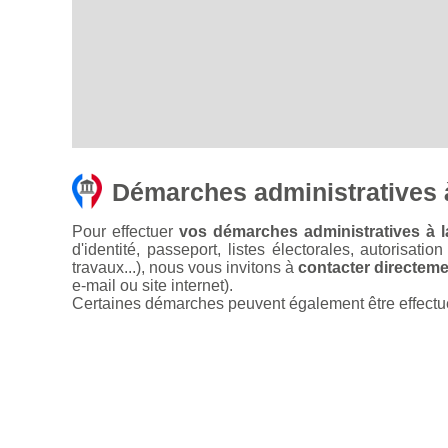
Démarches administratives 
Pour effectuer
vos démarches administratives à l
d'identité, passeport, listes électorales, autorisati
travaux...), nous vous invitons à
contacter directemen
e-mail ou site internet).
Certaines démarches peuvent également être effectuées 