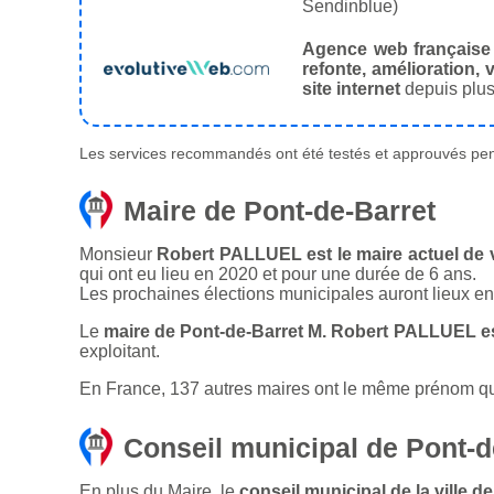
Sendinblue)
Agence web française
refonte, amélioration, v
site internet
depuis plus
Les services recommandés ont été testés et approuvés pend
Maire de Pont-de-Barret
Monsieur
Robert PALLUEL est le maire actuel de v
qui ont eu lieu en 2020 et pour une durée de 6 ans.
Les prochaines élections municipales auront lieux e
Le
maire de Pont-de-Barret M. Robert PALLUEL es
exploitant.
En France, 137 autres maires ont le même prénom que 
Conseil municipal de Pont-d
En plus du Maire, le
conseil municipal de la ville 