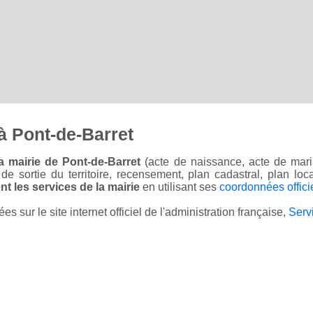
à Pont-de-Barret
a mairie de Pont-de-Barret
(acte de naissance, acte de mari
on de sortie du territoire, recensement, plan cadastral, plan l
t les services de la mairie
en utilisant ses
coordonnées offici
sur le site internet officiel de l'administration française,
Serv