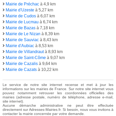
Mairie de Préchac
à 4,9 km
Mairie d'Uzeste
à 5,27 km
Mairie de Cudos
à 6,07 km
Mairie de Lucmau
à 6,74 km
Mairie de Bazas
à 7,18 km
Mairie de Le Nizan
à 8,39 km
Mairie de Sauviac
à 8,43 km
Mairie d'Aubiac
à 8,53 km
Mairie de Villandraut
à 8,93 km
Mairie de Saint-Côme
à 9,07 km
Mairie de Cazalis
à 9,64 km
Mairie de Cazats
à 10,22 km
Le service de notre site internet recense et met à jour les
informations sur les mairies de France. Sur notre site internet vous
pouvez notamment retrouver les coordonnées officielles des
mairies (adresse postale, numéro de téléphone, adresse e-mail,
site internet).
Aucune démarche administrative ne peut être effectuée
directement sur Adresses-Mairies.fr. Si besoin, nous vous invitons à
contacter la mairie concernée par votre demande.