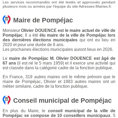
Les services recommandés ont été testés et approuvés pendant
plusieurs mois ou années par l'équipe du site Adresses-Mairies.fr.
Maire de Pompéjac
Monsieur
Olivier DOUENCE est le maire actuel de ville de
Pompéjac
. Il a été
élu maire de la ville de Pompéjac lors
des dernières élections municipales
qui ont eu lieu en
2020 et pour une durée de 6 ans.
Les prochaines élections municipales auront lieux en 2026.
Le
maire de Pompéjac M. Olivier DOUENCE est âgé de
67 ans
(il est né le 5 mars 1959) et il exerce une activité qui
est classée dans la catégorie cadre de la fonction publique.
En France, 319 autres maires ont le même prénom que le
maire de Pompéjac, Olivier et 1883 autres maires ont un
métier similaire, cadre de la fonction publique.
Conseil municipal de Pompéjac
En plus du Maire, le
conseil municipal de la ville de
Pompéjac se compose de 10 conseillers municipaux
. 5