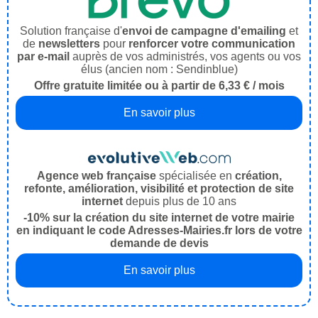
Solution française d'
envoi de campagne d'emailing
et
de
newsletters
pour
renforcer votre communication
par e-mail
auprès de vos administrés, vos agents ou vos
élus (ancien nom : Sendinblue)
Offre gratuite limitée ou à partir de 6,33 € / mois
En savoir plus
Agence web française
spécialisée en
création,
refonte, amélioration, visibilité et protection de site
internet
depuis plus de 10 ans
-10% sur la création du site internet de votre mairie
en indiquant le code Adresses-Mairies.fr lors de votre
demande de devis
En savoir plus