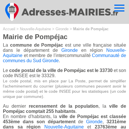
Cookies management panel
Accueil
>
Nouvelle-Aquitaine
>
Gironde
>
Mairie de Pompéjac
Mairie de Pompéjac
La
commune de Pompéjac
est une ville française située
dans le département de
Gironde
en région
Nouvelle-
Aquitaine
et membre de l'intercommunalité
Communauté de
communes du Sud Gironde
.
Le
code postal de la ville de Pompéjac est le 33730
et son
code INSEE est le 33329.
Le code postal, mis en place par La Poste, permet de simplifier
l'acheminement du courrier (plusieurs communes peuvent avoir le
même code postal) et le code INSEE pour les statistiques (un code
unique par commune).
Au dernier
recensement de la population
, la
ville de
Pompéjac comptait 255 habitants
.
En nombre d'habitants, la
ville de Pompéjac est classée
453ème dans son département
de
Gironde
,
3231ème
dans sa région
Nouvelle-Aquitaine
et
23763ème au