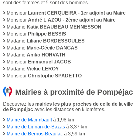
sont des femmes et 5 sont des hommes.
Monsieur
Laurent CERQUEIRA
-
1er adjoint au Maire
Monsieur
André L'AZOU
-
2ème adjoint au Maire
Madame
Katia BEAUBEAU MENNESSON
Monsieur
Philippe BESSIS
Madame
Liliane BORDESSOULES
Madame
Marie-Cécile DANGAS
Madame
Aniko HORVATH
Monsieur
Emmanuel JACOB
Madame
Vickie LEROY
Monsieur
Christophe SPADETTO
Mairies à proximité de Pompéjac
Découvrez les
mairies les plus proches de celle de la ville
de Pompéjac
avec les distances en kilomètres.
Mairie de Marimbault
à 1,98 km
Mairie de Lignan-de-Bazas
à 3,37 km
Mairie de Bernos-Beaulac
à 3,59 km