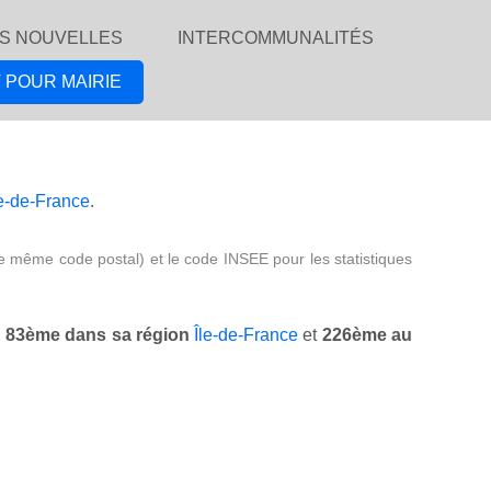
S NOUVELLES
INTERCOMMUNALITÉS
 POUR MAIRIE
le-de-France
.
e même code postal) et le code INSEE pour les statistiques
,
83ème dans sa région
Île-de-France
et
226ème au