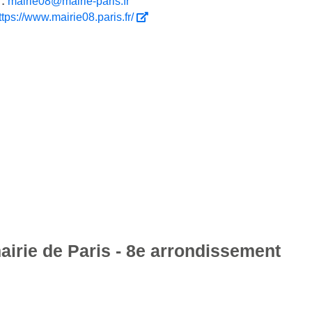
 :
mairie08@mairie-paris.fr
ttps://www.mairie08.paris.fr/
airie de Paris - 8e arrondissement