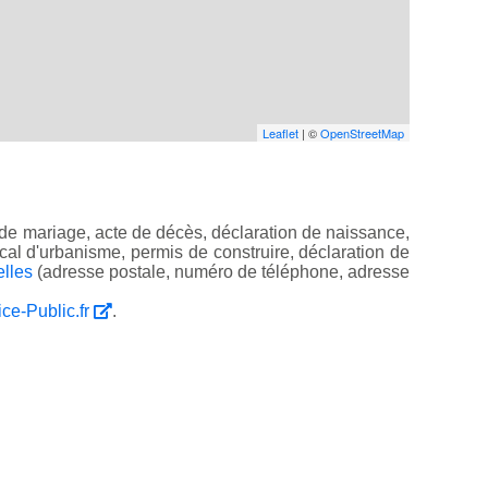
Leaflet
| ©
OpenStreetMap
de mariage, acte de décès, déclaration de naissance,
 local d'urbanisme, permis de construire, déclaration de
elles
(adresse postale, numéro de téléphone, adresse
ice-Public.fr
.