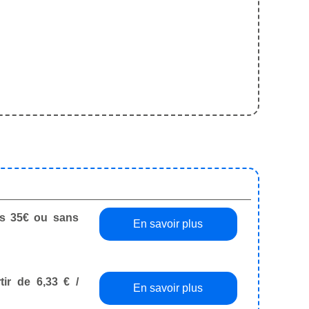
dès 35€ ou sans
En savoir plus
tir de 6,33 € /
En savoir plus