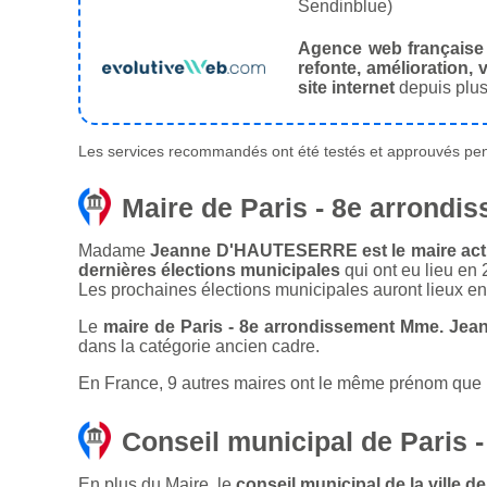
Sendinblue)
Agence web française
refonte, amélioration, v
site internet
depuis plus
Les services recommandés ont été testés et approuvés pend
Maire de Paris - 8e arrondi
Madame
Jeanne D'HAUTESERRE est le maire actue
dernières élections municipales
qui ont eu lieu en
Les prochaines élections municipales auront lieux e
Le
maire de Paris - 8e arrondissement Mme. J
dans la catégorie ancien cadre.
En France, 9 autres maires ont le même prénom que le
Conseil municipal de Paris 
En plus du Maire, le
conseil municipal de la ville 