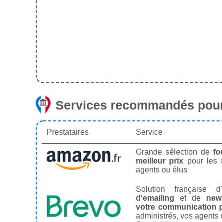
Services recommandés pour
Prestataires
Service
Grande sélection de
fo
meilleur prix
pour les
agents ou élus
Solution française d'
d'emailing
et de
news
votre communication p
administrés, vos agents 