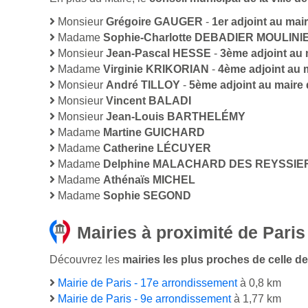
Monsieur
Grégoire GAUGER
-
1er adjoint au mai
Madame
Sophie-Charlotte DEBADIER MOULINI
Monsieur
Jean-Pascal HESSE
-
3ème adjoint au 
Madame
Virginie KRIKORIAN
-
4ème adjoint au 
Monsieur
André TILLOY
-
5ème adjoint au maire
Monsieur
Vincent BALADI
Monsieur
Jean-Louis BARTHELÉMY
Madame
Martine GUICHARD
Madame
Catherine LÉCUYER
Madame
Delphine MALACHARD DES REYSSIE
Madame
Athénaïs MICHEL
Madame
Sophie SEGOND
Mairies à proximité de Paris
Découvrez les
mairies les plus proches de celle de
Mairie de Paris - 17e arrondissement
à 0,8 km
Mairie de Paris - 9e arrondissement
à 1,77 km