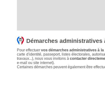
Démarches administratives à
Pour effectuer
vos démarches administratives à la 
carte d'identité, passeport, listes électorales, autori
travaux...), nous vous invitons à
contacter directemen
e-mail ou site internet).
Certaines démarches peuvent également être effectuées 