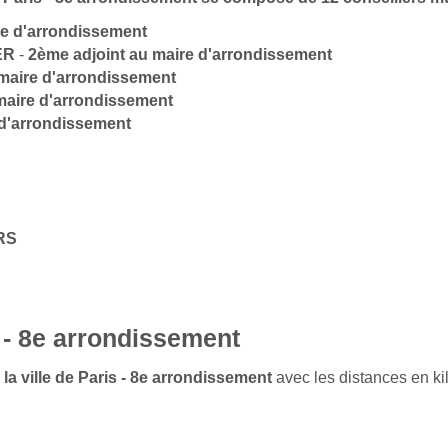
re d'arrondissement
ER
-
2ème adjoint au maire d'arrondissement
maire d'arrondissement
maire d'arrondissement
 d'arrondissement
RS
 - 8e arrondissement
 la ville de Paris - 8e arrondissement
avec les distances en ki