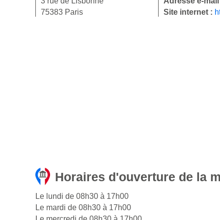
3 rue de Lisbonne
Adresse e-mail
75383 Paris
Site internet :
h
Horaires d'ouverture de la m
Le lundi de 08h30 à 17h00
Le mardi de 08h30 à 17h00
Le mercredi de 08h30 à 17h00