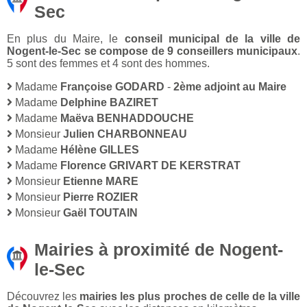
Sec
En plus du Maire, le
conseil municipal de la ville de
Nogent-le-Sec se compose de 9 conseillers municipaux
.
5 sont des femmes et 4 sont des hommes.
Madame
Françoise GODARD
-
2ème adjoint au Maire
Madame
Delphine BAZIRET
Madame
Maëva BENHADDOUCHE
Monsieur
Julien CHARBONNEAU
Madame
Hélène GILLES
Madame
Florence GRIVART DE KERSTRAT
Monsieur
Etienne MARE
Monsieur
Pierre ROZIER
Monsieur
Gaël TOUTAIN
Mairies à proximité de Nogent-
le-Sec
Découvrez les
mairies les plus proches de celle de la ville