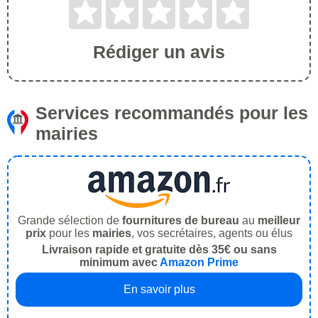
Rédiger un avis
Services recommandés pour les
mairies
Grande sélection de
fournitures de bureau
au
meilleur
prix
pour les
mairies
, vos secrétaires, agents ou élus
Livraison rapide et gratuite dès 35€ ou sans
minimum avec
Amazon Prime
En savoir plus