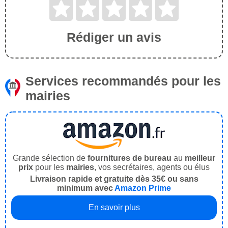
Rédiger un avis
Services recommandés pour les
mairies
Grande sélection de
fournitures de bureau
au
meilleur
prix
pour les
mairies
, vos secrétaires, agents ou élus
Livraison rapide et gratuite dès 35€ ou sans
minimum avec
Amazon Prime
En savoir plus