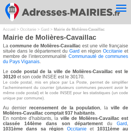
Cookies management panel
Accueil
>
Occitanie
>
Gard
>
Mairie de Molières-Cavaillac
Mairie de Molières-Cavaillac
La
commune de Molières-Cavaillac
est une ville française
située dans le département du
Gard
en région
Occitanie
et
membre de l'intercommunalité
Communauté de communes
du Pays Viganais
.
Le
code postal de la ville de Molières-Cavaillac est le
30120
et son code INSEE est le 30170.
Le code postal, mis en place par La Poste, permet de simplifier
l'acheminement du courrier (plusieurs communes peuvent avoir le
même code postal) et le code INSEE pour les statistiques (un code
unique par commune).
Au dernier
recensement de la population
, la
ville de
Molières-Cavaillac comptait 937 habitants
.
En nombre d'habitants, la
ville de Molières-Cavaillac est
classée 144ème dans son département
du
Gard
,
1031ème dans sa région
Occitanie
et
10311ème au