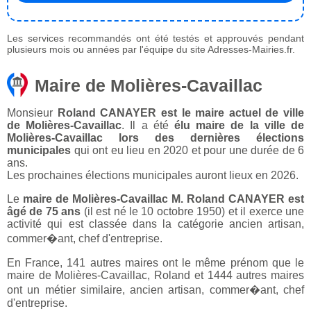
Les services recommandés ont été testés et approuvés pendant
plusieurs mois ou années par l'équipe du site Adresses-Mairies.fr.
Maire de Molières-Cavaillac
Monsieur
Roland CANAYER est le maire actuel de ville
de Molières-Cavaillac
. Il a été
élu maire de la ville de
Molières-Cavaillac lors des dernières élections
municipales
qui ont eu lieu en 2020 et pour une durée de 6
ans.
Les prochaines élections municipales auront lieux en 2026.
Le
maire de Molières-Cavaillac M. Roland CANAYER est
âgé de 75 ans
(il est né le 10 octobre 1950) et il exerce une
activité qui est classée dans la catégorie ancien artisan,
commer�ant, chef d'entreprise.
En France, 141 autres maires ont le même prénom que le
maire de Molières-Cavaillac, Roland et 1444 autres maires
ont un métier similaire, ancien artisan, commer�ant, chef
d'entreprise.