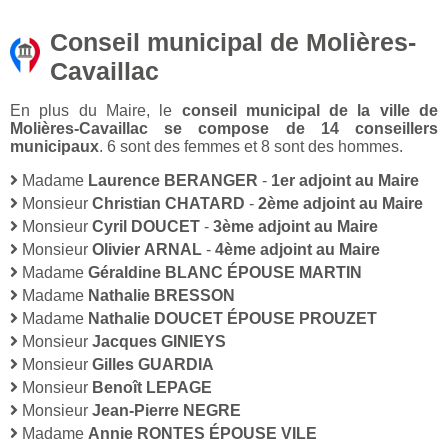
Conseil municipal de Molières-
Cavaillac
En plus du Maire, le
conseil municipal de la ville de
Molières-Cavaillac se compose de 14 conseillers
municipaux
. 6 sont des femmes et 8 sont des hommes.
Madame
Laurence BERANGER
-
1er adjoint au Maire
Monsieur
Christian CHATARD
-
2ème adjoint au Maire
Monsieur
Cyril DOUCET
-
3ème adjoint au Maire
Monsieur
Olivier ARNAL
-
4ème adjoint au Maire
Madame
Géraldine BLANC ÉPOUSE MARTIN
Madame
Nathalie BRESSON
Madame
Nathalie DOUCET ÉPOUSE PROUZET
Monsieur
Jacques GINIEYS
Monsieur
Gilles GUARDIA
Monsieur
Benoît LEPAGE
Monsieur
Jean-Pierre NEGRE
Madame
Annie RONTES ÉPOUSE VILE