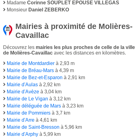
Madame
Corinne SOUPLET EPOUSE VILLEGAS
Monsieur
Daniel ZEBERKO
Mairies à proximité de Molières-
Cavaillac
Découvrez les
mairies les plus proches de celle de la ville
de Molières-Cavaillac
avec les distances en kilomètres.
Mairie de Montdardier
à 2,93 m
Mairie de Bréau-Mars
à 4,39 m
Mairie de Bez-et-Esparon
à 2,91 km
Mairie d'Aulas
à 2,92 km
Mairie d'Avèze
à 3,04 km
Mairie de Le Vigan
à 3,12 km
Mairie déléguée de Mars
à 3,23 km
Mairie de Pommiers
à 3,7 km
Mairie d'Arre
à 4,61 km
Mairie de Saint-Bresson
à 5,96 km
Mairie d'Arphy
à 5,99 km