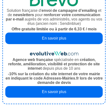
Solution française d'
envoi de campagne d'emailing
et
de
newsletters
pour
renforcer votre communication
par e-mail
auprès de vos administrés, vos agents ou vos
élus (ancien nom : Sendinblue)
Offre gratuite limitée ou à partir de 6,33 € / mois
En savoir plus
Agence web française
spécialisée en
création,
refonte, amélioration, visibilité et protection de site
internet
depuis plus de 10 ans
-10% sur la création du site internet de votre mairie
en indiquant le code Adresses-Mairies.fr lors de votre
demande de devis
En savoir plus