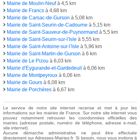
Mairie de Moulin-Neuf
à 4,5 km
Mairie de Francs
à 4,68 km
Mairie de Carsac-de-Gurson
à 5,08 km
Mairie de Saint-Seurin-de-Cadourne
à 5,15 km
Mairie de Saint-Sauveur-de-Puynormand
à 5,5 km
Mairie de Saint-Seurin-sur-l'Isle
à 5,55 km
Mairie de Saint-Antoine-sur-l'Isle
à 5,96 km
Mairie de Saint-Martin-de-Gurson
à 6 km
Mairie de Le Pizou
à 6,03 km
Mairie d'Eygurande-et-Gardedeuil
à 6,06 km
Mairie de Montpeyroux
à 6,06 km
Mairie de Gours
à 6,08 km
Mairie de Porchères
à 6,67 km
Le service de notre site internet recense et met à jour les
informations sur les mairies de France. Sur notre site internet vous
pouvez notamment retrouver les coordonnées officielles des
mairies (adresse postale, numéro de téléphone, adresse e-mail,
site internet).
Aucune démarche administrative ne peut être effectuée
directement sur Adresses-Mairies.fr. Si besoin, nous vous invitons à