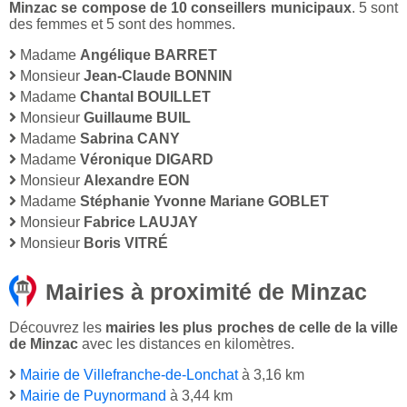
Minzac se compose de 10 conseillers municipaux
. 5 sont
des femmes et 5 sont des hommes.
Madame
Angélique BARRET
Monsieur
Jean-Claude BONNIN
Madame
Chantal BOUILLET
Monsieur
Guillaume BUIL
Madame
Sabrina CANY
Madame
Véronique DIGARD
Monsieur
Alexandre EON
Madame
Stéphanie Yvonne Mariane GOBLET
Monsieur
Fabrice LAUJAY
Monsieur
Boris VITRÉ
Mairies à proximité de Minzac
Découvrez les
mairies les plus proches de celle de la ville
de Minzac
avec les distances en kilomètres.
Mairie de Villefranche-de-Lonchat
à 3,16 km
Mairie de Puynormand
à 3,44 km