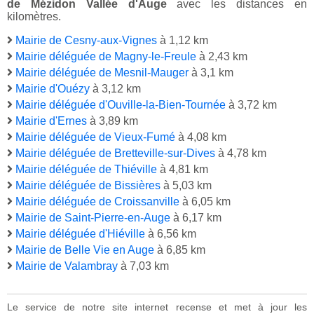
de Mézidon Vallée d'Auge
avec les distances en
kilomètres.
Mairie de Cesny-aux-Vignes
à 1,12 km
Mairie déléguée de Magny-le-Freule
à 2,43 km
Mairie déléguée de Mesnil-Mauger
à 3,1 km
Mairie d'Ouézy
à 3,12 km
Mairie déléguée d'Ouville-la-Bien-Tournée
à 3,72 km
Mairie d'Ernes
à 3,89 km
Mairie déléguée de Vieux-Fumé
à 4,08 km
Mairie déléguée de Bretteville-sur-Dives
à 4,78 km
Mairie déléguée de Thiéville
à 4,81 km
Mairie déléguée de Bissières
à 5,03 km
Mairie déléguée de Croissanville
à 6,05 km
Mairie de Saint-Pierre-en-Auge
à 6,17 km
Mairie déléguée d'Hiéville
à 6,56 km
Mairie de Belle Vie en Auge
à 6,85 km
Mairie de Valambray
à 7,03 km
Le service de notre site internet recense et met à jour les