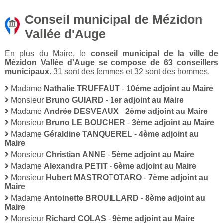
Conseil municipal de Mézidon
Vallée d'Auge
En plus du Maire, le
conseil municipal de la ville de
Mézidon Vallée d'Auge se compose de 63 conseillers
municipaux
. 31 sont des femmes et 32 sont des hommes.
Madame
Nathalie TRUFFAUT
-
10ème adjoint au Maire
Monsieur
Bruno GUIARD
-
1er adjoint au Maire
Madame
Andrée DESVEAUX
-
2ème adjoint au Maire
Monsieur
Bruno LE BOUCHER
-
3ème adjoint au Maire
Madame
Géraldine TANQUEREL
-
4ème adjoint au
Maire
Monsieur
Christian ANNE
-
5ème adjoint au Maire
Madame
Alexandra PETIT
-
6ème adjoint au Maire
Monsieur
Hubert MASTROTOTARO
-
7ème adjoint au
Maire
Madame
Antoinette BROUILLARD
-
8ème adjoint au
Maire
Monsieur
Richard COLAS
-
9ème adjoint au Maire