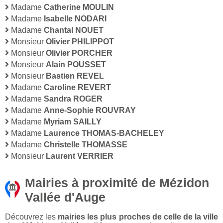
Madame
Catherine MOULIN
Madame
Isabelle NODARI
Madame
Chantal NOUET
Monsieur
Olivier PHILIPPOT
Monsieur
Olivier PORCHER
Monsieur
Alain POUSSET
Monsieur
Bastien REVEL
Madame
Caroline REVERT
Madame
Sandra ROGER
Madame
Anne-Sophie ROUVRAY
Madame
Myriam SAILLY
Madame
Laurence THOMAS-BACHELEY
Madame
Christelle THOMASSE
Monsieur
Laurent VERRIER
Mairies à proximité de Mézidon
Vallée d'Auge
Découvrez les
mairies les plus proches de celle de la ville