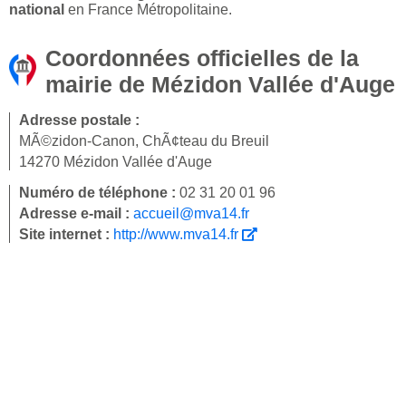
national
en France Métropolitaine.
Coordonnées officielles de la
mairie de Mézidon Vallée d'Auge
Adresse postale :
MÃ©zidon-Canon, ChÃ¢teau du Breuil
14270 Mézidon Vallée d'Auge
Numéro de téléphone :
02 31 20 01 96
Adresse e-mail :
accueil@mva14.fr
Site internet :
http://www.mva14.fr