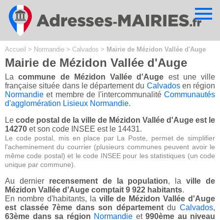
Cookies management panel
Accueil
>
Normandie
>
Calvados
>
Mairie de Mézidon Vallée d'Auge
Mairie de Mézidon Vallée d'Auge
La
commune de Mézidon Vallée d'Auge
est une ville
française située dans le département du
Calvados
en région
Normandie
et membre de l'intercommunalité
Communautés
d'agglomération Lisieux Normandie
.
Le
code postal de la ville de Mézidon Vallée d'Auge est le
14270
et son code INSEE est le 14431.
Le code postal, mis en place par La Poste, permet de simplifier
l'acheminement du courrier (plusieurs communes peuvent avoir le
même code postal) et le code INSEE pour les statistiques (un code
unique par commune).
Au dernier
recensement de la population
, la
ville de
Mézidon Vallée d'Auge comptait 9 922 habitants
.
En nombre d'habitants, la
ville de Mézidon Vallée d'Auge
est classée 7ème dans son département
du
Calvados
,
63ème dans sa région
Normandie
et
990ème au niveau