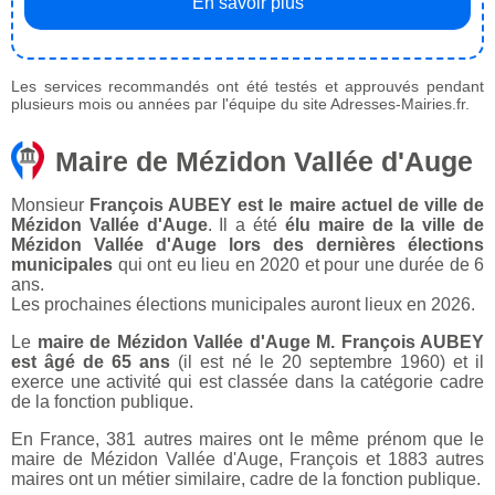
En savoir plus
Les services recommandés ont été testés et approuvés pendant
plusieurs mois ou années par l'équipe du site Adresses-Mairies.fr.
Maire de Mézidon Vallée d'Auge
Monsieur
François AUBEY est le maire actuel de ville de
Mézidon Vallée d'Auge
. Il a été
élu maire de la ville de
Mézidon Vallée d'Auge lors des dernières élections
municipales
qui ont eu lieu en 2020 et pour une durée de 6
ans.
Les prochaines élections municipales auront lieux en 2026.
Le
maire de Mézidon Vallée d'Auge M. François AUBEY
est âgé de 65 ans
(il est né le 20 septembre 1960) et il
exerce une activité qui est classée dans la catégorie cadre
de la fonction publique.
En France, 381 autres maires ont le même prénom que le
maire de Mézidon Vallée d'Auge, François et 1883 autres
maires ont un métier similaire, cadre de la fonction publique.