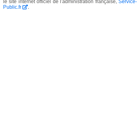
le site internet officiel de l'administration française,
Service-
Public.fr
.