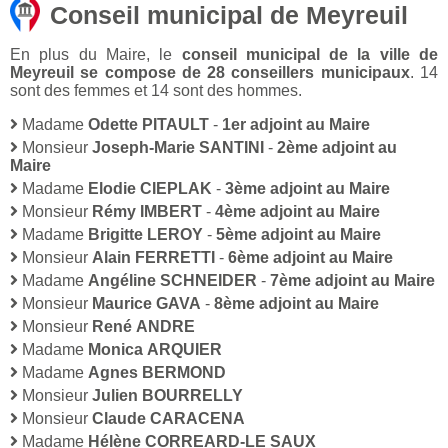
Conseil municipal de Meyreuil
En plus du Maire, le
conseil municipal de la ville de
Meyreuil se compose de 28 conseillers municipaux
. 14
sont des femmes et 14 sont des hommes.
Madame
Odette PITAULT
-
1er adjoint au Maire
Monsieur
Joseph-Marie SANTINI
-
2ème adjoint au
Maire
Madame
Elodie CIEPLAK
-
3ème adjoint au Maire
Monsieur
Rémy IMBERT
-
4ème adjoint au Maire
Madame
Brigitte LEROY
-
5ème adjoint au Maire
Monsieur
Alain FERRETTI
-
6ème adjoint au Maire
Madame
Angéline SCHNEIDER
-
7ème adjoint au Maire
Monsieur
Maurice GAVA
-
8ème adjoint au Maire
Monsieur
René ANDRE
Madame
Monica ARQUIER
Madame
Agnes BERMOND
Monsieur
Julien BOURRELLY
Monsieur
Claude CARACENA
Madame
Hélène CORREARD-LE SAUX