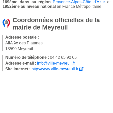
169ème dans sa région
Provence-Alpes-Côte d'Azur
et
1952ème au niveau national
en France Métropolitaine.
Coordonnées officielles de la
mairie de Meyreuil
Adresse postale :
AllÃ©e des Platanes
13590 Meyreuil
Numéro de téléphone :
04 42 65 90 65
Adresse e-mail :
info@ville-meyreuil.fr
Site internet :
http://www.ville-meyreuil.fr