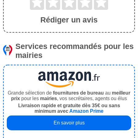
Rédiger un avis
Services recommandés pour les
mairies
Grande sélection de
fournitures de bureau
au
meilleur
prix
pour les
mairies
, vos secrétaires, agents ou élus
Livraison rapide et gratuite dès 35€ ou sans
minimum avec
Amazon Prime
En savoir plus