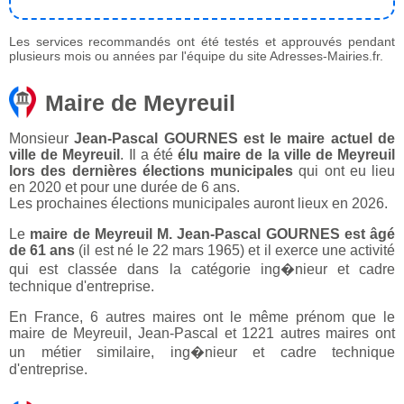
Les services recommandés ont été testés et approuvés pendant
plusieurs mois ou années par l'équipe du site Adresses-Mairies.fr.
Maire de Meyreuil
Monsieur
Jean-Pascal GOURNES est le maire actuel de
ville de Meyreuil
. Il a été
élu maire de la ville de Meyreuil
lors des dernières élections municipales
qui ont eu lieu
en 2020 et pour une durée de 6 ans.
Les prochaines élections municipales auront lieux en 2026.
Le
maire de Meyreuil M. Jean-Pascal GOURNES est âgé
de 61 ans
(il est né le 22 mars 1965) et il exerce une activité
qui est classée dans la catégorie ing�nieur et cadre
technique d'entreprise.
En France, 6 autres maires ont le même prénom que le
maire de Meyreuil, Jean-Pascal et 1221 autres maires ont
un métier similaire, ing�nieur et cadre technique
d'entreprise.