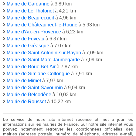
Mairie de Gardanne
à 3,89 km
Mairie de Le Tholonet
à 4,21 km
Mairie de Beaurecueil
à 4,96 km
Mairie de Châteauneuf-le-Rouge
à 5,93 km
Mairie d'Aix-en-Provence
à 6,23 km
Mairie de Fuveau
à 6,37 km
Mairie de Gréasque
à 7,07 km
Mairie de Saint-Antonin-sur-Bayon
à 7,09 km
Mairie de Saint-Marc-Jaumegarde
à 7,09 km
Mairie de Bouc-Bel-Air
à 7,87 km
Mairie de Simiane-Collongue
à 7,91 km
Mairie de Mimet
à 7,97 km
Mairie de Saint-Savournin
à 9,04 km
Mairie de Belcodène
à 10,03 km
Mairie de Rousset
à 10,22 km
Le service de notre site internet recense et met à jour les
informations sur les mairies de France. Sur notre site internet vous
pouvez notamment retrouver les coordonnées officielles des
mairies (adresse postale, numéro de téléphone, adresse e-mail,