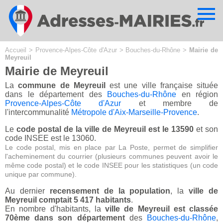
Cookies management panel
Accueil
>
Provence-Alpes-Côte d'Azur
>
Bouches-du-Rhône
>
Mairie de
Meyreuil
Mairie de Meyreuil
La
commune de Meyreuil
est une ville française située
dans le département des
Bouches-du-Rhône
en région
Provence-Alpes-Côte d'Azur
et membre de
l'intercommunalité
Métropole d'Aix-Marseille-Provence
.
Le
code postal de la ville de Meyreuil est le 13590
et son
code INSEE est le 13060.
Le code postal, mis en place par La Poste, permet de simplifier
l'acheminement du courrier (plusieurs communes peuvent avoir le
même code postal) et le code INSEE pour les statistiques (un code
unique par commune).
Au dernier
recensement de la population
, la
ville de
Meyreuil comptait 5 417 habitants
.
En nombre d'habitants, la
ville de Meyreuil est classée
70ème dans son département
des
Bouches-du-Rhône
,