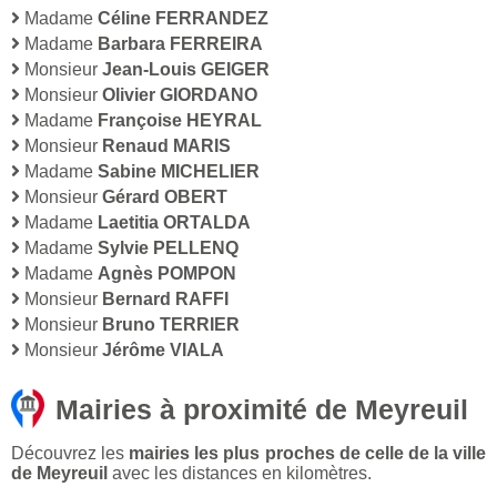
Madame
Céline FERRANDEZ
Madame
Barbara FERREIRA
Monsieur
Jean-Louis GEIGER
Monsieur
Olivier GIORDANO
Madame
Françoise HEYRAL
Monsieur
Renaud MARIS
Madame
Sabine MICHELIER
Monsieur
Gérard OBERT
Madame
Laetitia ORTALDA
Madame
Sylvie PELLENQ
Madame
Agnès POMPON
Monsieur
Bernard RAFFI
Monsieur
Bruno TERRIER
Monsieur
Jérôme VIALA
Mairies à proximité de Meyreuil
Découvrez les
mairies les plus proches de celle de la ville
de Meyreuil
avec les distances en kilomètres.