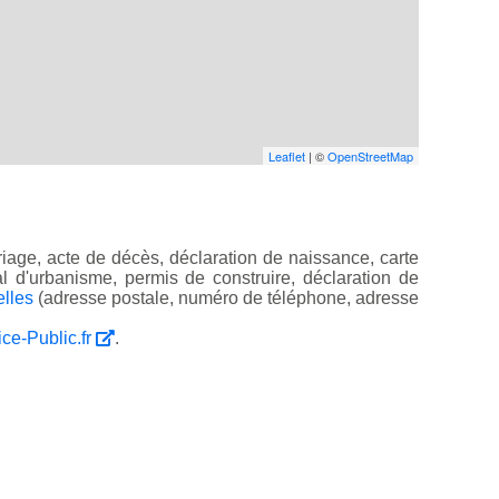
Leaflet
| ©
OpenStreetMap
iage, acte de décès, déclaration de naissance, carte
ocal d'urbanisme, permis de construire, déclaration de
elles
(adresse postale, numéro de téléphone, adresse
ice-Public.fr
.