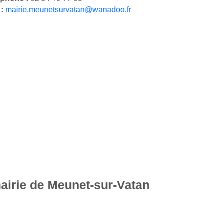
 :
mairie.meunetsurvatan@wanadoo.fr
mairie de Meunet-sur-Vatan