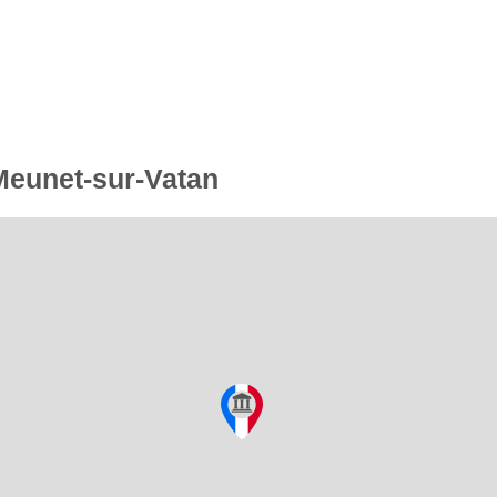
 Meunet-sur-Vatan