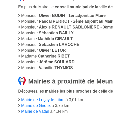
En plus du Maire, le
conseil municipal de la ville
Monsieur
Olivier BODIN
-
1er adjoint au Maire
Monsieur
Pascal PERROT
-
2ème adjoint au Mair
Monsieur
Alexis RENAULT SABLONIÈRE
-
3ème 
Monsieur
Sébastien BAILLY
Madame
Mathilde GIRAULT
Monsieur
Sébastien LAROCHE
Monsieur
Olivier LETORT
Madame
Catherine RIBET
Monsieur
Jérôme SOULARD
Monsieur
Vassilis THYMIOS
Mairies à proximité de Meun
Découvrez les
mairies les plus proches de celle de
Mairie de Luçay-le-Libre
à 3,01 km
Mairie de Giroux
à 3,75 km
Mairie de Vatan
à 4,34 km