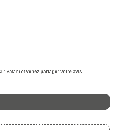
sur-Vatan) et
venez partager votre avis
.