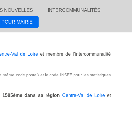
S NOUVELLES
INTERCOMMUNALITÉS
 POUR MAIRIE
ntre-Val de Loire
et membre de l'intercommunalité
e même code postal) et le code INSEE pour les statistiques
,
1585ème dans sa région
Centre-Val de Loire
et