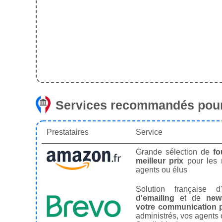
Services recommandés pour
Prestataires
Service
Grande sélection de
fo
meilleur prix
pour les
agents ou élus
Solution française d'
d'emailing
et de
news
votre communication p
administrés, vos agents 