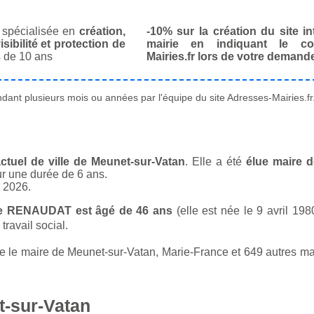
spécialisée en
création,
-10% sur la création du site in
isibilité et protection de
mairie en indiquant le co
 de 10 ans
Mairies.fr lors de votre demand
ant plusieurs mois ou années par l'équipe du site Adresses-Mairies.fr
tuel de ville de Meunet-sur-Vatan
. Elle a été
élue maire d
ur une durée de 6 ans.
n 2026.
ce RENAUDAT est âgé de 46 ans
(elle est née le 9 avril 198
ravail social.
le maire de Meunet-sur-Vatan, Marie-France et 649 autres mair
t-sur-Vatan