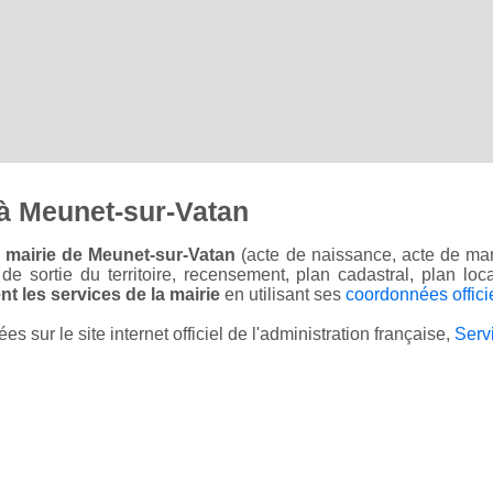
à Meunet-sur-Vatan
 mairie de Meunet-sur-Vatan
(acte de naissance, acte de mar
on de sortie du territoire, recensement, plan cadastral, plan l
t les services de la mairie
en utilisant ses
coordonnées offici
sur le site internet officiel de l'administration française,
Serv