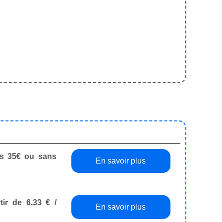
dès 35€ ou sans
En savoir plus
tir de 6,33 € /
En savoir plus