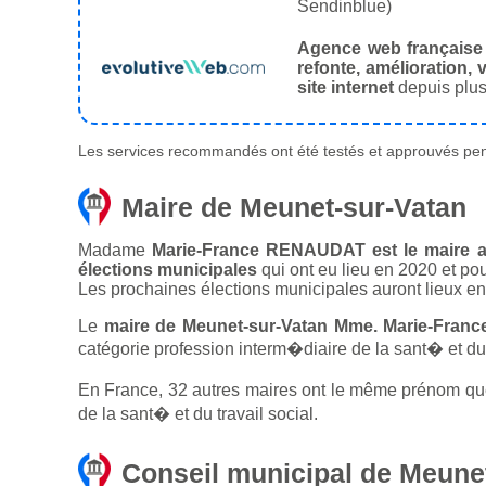
Sendinblue)
Agence web française
refonte, amélioration, v
site internet
depuis plus
Les services recommandés ont été testés et approuvés pend
Maire de Meunet-sur-Vatan
Madame
Marie-France RENAUDAT est le maire ac
élections municipales
qui ont eu lieu en 2020 et po
Les prochaines élections municipales auront lieux e
Le
maire de Meunet-sur-Vatan Mme. Marie-Fran
catégorie profession interm�diaire de la sant� et du t
En France, 32 autres maires ont le même prénom que 
de la sant� et du travail social.
Conseil municipal de Meune