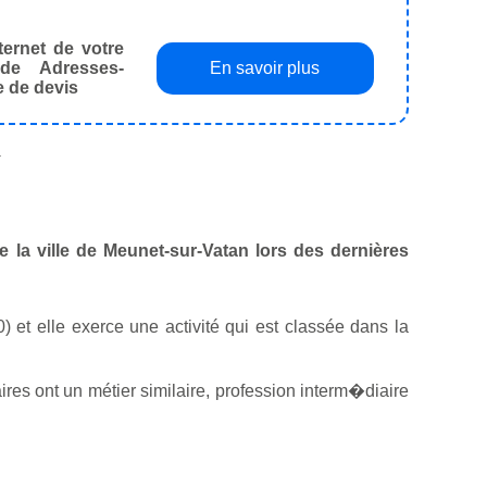
ternet de votre
de Adresses-
En savoir plus
e de devis
.
e la ville de Meunet-sur-Vatan lors des dernières
0) et elle exerce une activité qui est classée dans la
es ont un métier similaire, profession interm�diaire