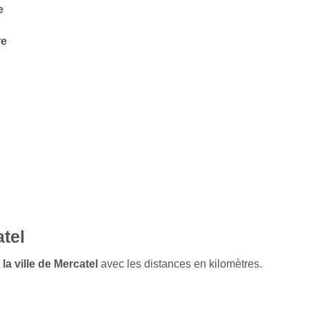
e
re
tel
la ville de Mercatel
avec les distances en kilomètres.