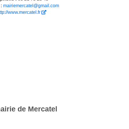
 :
mairiemercatel@gmail.com
ttp://www.mercatel.fr
airie de Mercatel