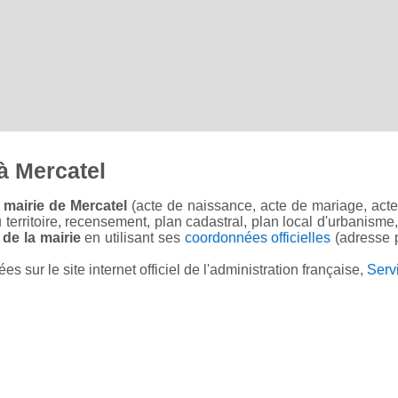
à Mercatel
 mairie de Mercatel
(acte de naissance, acte de mariage, acte 
u territoire, recensement, plan cadastral, plan local d'urbanisme
 de la mairie
en utilisant ses
coordonnées officielles
(adresse p
sur le site internet officiel de l'administration française,
Serv