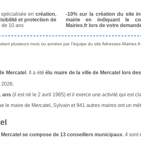
spécialisée en
création,
-10% sur la création du site in
isibilité et protection de
mairie en indiquant le co
 de 10 ans
Mairies.fr lors de votre demand
ant plusieurs mois ou années par l'équipe du site Adresses-Mairies.fr
 de Mercatel
. Il a été
élu maire de la ville de Mercatel lors d
n 2026.
1 ans
(il est né le 2 avril 1965) et il exerce une activité qui est 
le maire de Mercatel, Sylvain et 941 autres maires ont un métie
el
de Mercatel se compose de 13 conseillers municipaux
. 4 son