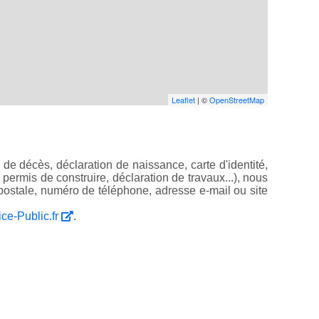
Leaflet
| ©
OpenStreetMap
de décès, déclaration de naissance, carte d'identité,
, permis de construire, déclaration de travaux...), nous
ostale, numéro de téléphone, adresse e-mail ou site
ice-Public.fr
.