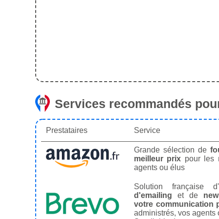
Services recommandés pour
Prestataires
Service
Grande sélection de
fo
meilleur prix
pour les
agents ou élus
Solution française d'
d'emailing
et de
news
votre communication p
administrés, vos agents 