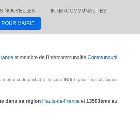
S NOUVELLES
INTERCOMMUNALITÉS
 POUR MAIRIE
France
et membre de l'intercommunalité
Communauté
e même code postal) et le code INSEE pour les statistiques
e dans sa région
Hauts-de-France
et
13503ème au