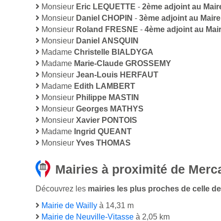
Monsieur
Eric LEQUETTE
-
2ème adjoint au Mair
Monsieur
Daniel CHOPIN
-
3ème adjoint au Maire
Monsieur
Roland FRESNE
-
4ème adjoint au Mai
Monsieur
Daniel ANSQUIN
Madame
Christelle BIALDYGA
Madame
Marie-Claude GROSSEMY
Monsieur
Jean-Louis HERFAUT
Madame
Edith LAMBERT
Monsieur
Philippe MASTIN
Monsieur
Georges MATHYS
Monsieur
Xavier PONTOIS
Madame
Ingrid QUEANT
Monsieur
Yves THOMAS
Mairies à proximité de Merca
Découvrez les
mairies les plus proches de celle de 
Mairie de Wailly
à 14,31 m
Mairie de Neuville-Vitasse
à 2,05 km