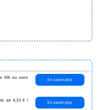
dès 35€ ou sans
En savoir plus
tir de 6,33 € /
En savoir plus