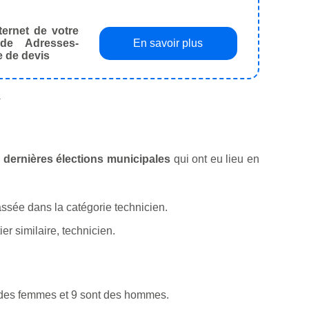
ternet de votre
de Adresses-
En savoir plus
e de devis
.
es dernières élections municipales
qui ont eu lieu en
classée dans la catégorie technicien.
r similaire, technicien.
t des femmes et 9 sont des hommes.