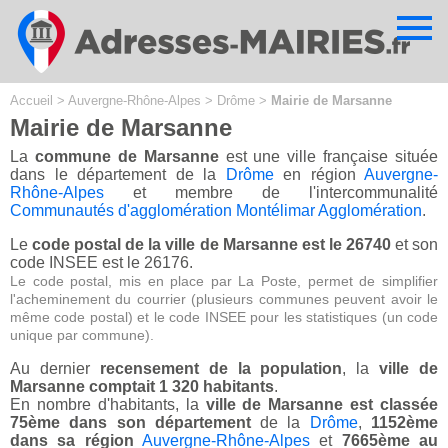
Cookies management panel
Accueil
>
Auvergne-Rhône-Alpes
>
Drôme
>
Mairie de Marsanne
Mairie de Marsanne
La
commune de Marsanne
est une ville française située
dans le département de la
Drôme
en région
Auvergne-
Rhône-Alpes
et membre de l'intercommunalité
Communautés d'agglomération Montélimar Agglomération
.
Le
code postal de la ville de Marsanne est le 26740
et son
code INSEE est le 26176.
Le code postal, mis en place par La Poste, permet de simplifier
l'acheminement du courrier (plusieurs communes peuvent avoir le
même code postal) et le code INSEE pour les statistiques (un code
unique par commune).
Au dernier
recensement de la population
, la
ville de
Marsanne comptait 1 320 habitants
.
En nombre d'habitants, la
ville de Marsanne est classée
75ème dans son département
de la
Drôme
,
1152ème
dans sa région
Auvergne-Rhône-Alpes
et
7665ème au