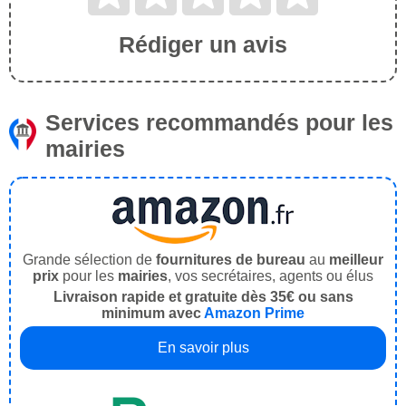
Rédiger un avis
Services recommandés pour les
mairies
Grande sélection de
fournitures de bureau
au
meilleur
prix
pour les
mairies
, vos secrétaires, agents ou élus
Livraison rapide et gratuite dès 35€ ou sans
minimum avec
Amazon Prime
En savoir plus