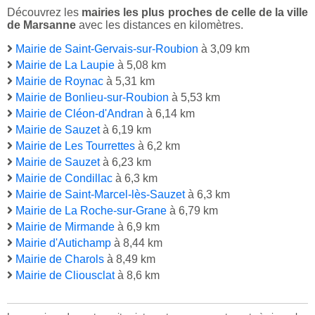
Découvrez les
mairies les plus proches de celle de la ville
de Marsanne
avec les distances en kilomètres.
Mairie de Saint-Gervais-sur-Roubion
à 3,09 km
Mairie de La Laupie
à 5,08 km
Mairie de Roynac
à 5,31 km
Mairie de Bonlieu-sur-Roubion
à 5,53 km
Mairie de Cléon-d'Andran
à 6,14 km
Mairie de Sauzet
à 6,19 km
Mairie de Les Tourrettes
à 6,2 km
Mairie de Sauzet
à 6,23 km
Mairie de Condillac
à 6,3 km
Mairie de Saint-Marcel-lès-Sauzet
à 6,3 km
Mairie de La Roche-sur-Grane
à 6,79 km
Mairie de Mirmande
à 6,9 km
Mairie d'Autichamp
à 8,44 km
Mairie de Charols
à 8,49 km
Mairie de Cliousclat
à 8,6 km