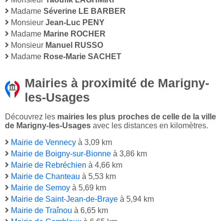
Madame
Séverine LE BARBER
Monsieur
Jean-Luc PENY
Madame
Marine ROCHER
Monsieur
Manuel RUSSO
Madame
Rose-Marie SACHET
Mairies à proximité de Marigny-
les-Usages
Découvrez les
mairies les plus proches de celle de la ville
de Marigny-les-Usages
avec les distances en kilomètres.
Mairie de Vennecy
à 3,09 km
Mairie de Boigny-sur-Bionne
à 3,86 km
Mairie de Rebréchien
à 4,66 km
Mairie de Chanteau
à 5,53 km
Mairie de Semoy
à 5,69 km
Mairie de Saint-Jean-de-Braye
à 5,94 km
Mairie de Traînou
à 6,65 km