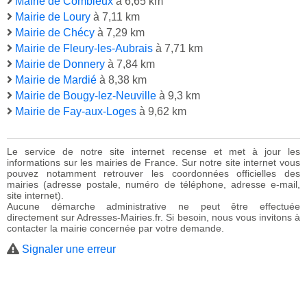
Mairie de Combleux
à 6,65 km
Mairie de Loury
à 7,11 km
Mairie de Chécy
à 7,29 km
Mairie de Fleury-les-Aubrais
à 7,71 km
Mairie de Donnery
à 7,84 km
Mairie de Mardié
à 8,38 km
Mairie de Bougy-lez-Neuville
à 9,3 km
Mairie de Fay-aux-Loges
à 9,62 km
Le service de notre site internet recense et met à jour les
informations sur les mairies de France. Sur notre site internet vous
pouvez notamment retrouver les coordonnées officielles des
mairies (adresse postale, numéro de téléphone, adresse e-mail,
site internet).
Aucune démarche administrative ne peut être effectuée
directement sur Adresses-Mairies.fr. Si besoin, nous vous invitons à
contacter la mairie concernée par votre demande.
Signaler une erreur