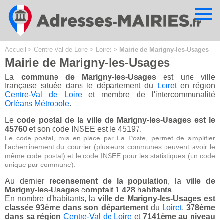
Cookies management panel
Accueil
>
Centre-Val de Loire
>
Loiret
>
Mairie de Marigny-les-Usages
Mairie de Marigny-les-Usages
La
commune de Marigny-les-Usages
est une ville
française située dans le département du
Loiret
en région
Centre-Val de Loire
et membre de l'intercommunalité
Orléans Métropole
.
Le
code postal de la ville de Marigny-les-Usages est le
45760
et son code INSEE est le 45197.
Le code postal, mis en place par La Poste, permet de simplifier
l'acheminement du courrier (plusieurs communes peuvent avoir le
même code postal) et le code INSEE pour les statistiques (un code
unique par commune).
Au dernier
recensement de la population
, la
ville de
Marigny-les-Usages comptait 1 428 habitants
.
En nombre d'habitants, la
ville de Marigny-les-Usages est
classée 93ème dans son département
du
Loiret
,
378ème
dans sa région
Centre-Val de Loire
et
7141ème au niveau