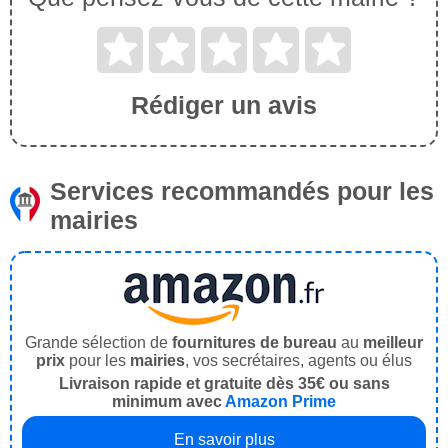
Rédiger un avis
Services recommandés pour les
mairies
Grande sélection de
fournitures de bureau
au
meilleur
prix
pour les
mairies
, vos secrétaires, agents ou élus
Livraison rapide et gratuite dès 35€ ou sans
minimum avec
Amazon Prime
En savoir plus