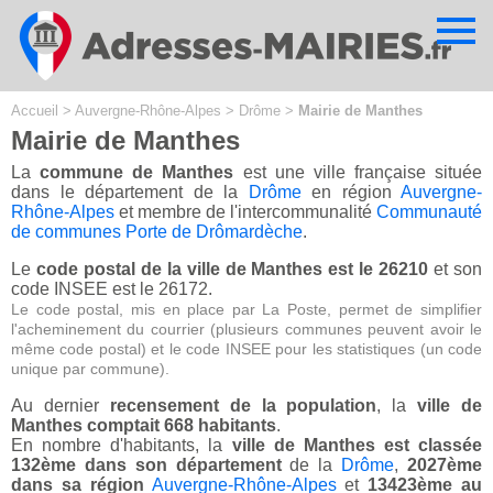
Cookies management panel
Accueil
>
Auvergne-Rhône-Alpes
>
Drôme
>
Mairie de Manthes
Mairie de Manthes
La
commune de Manthes
est une ville française située
dans le département de la
Drôme
en région
Auvergne-
Rhône-Alpes
et membre de l'intercommunalité
Communauté
de communes Porte de Drômardèche
.
Le
code postal de la ville de Manthes est le 26210
et son
code INSEE est le 26172.
Le code postal, mis en place par La Poste, permet de simplifier
l'acheminement du courrier (plusieurs communes peuvent avoir le
même code postal) et le code INSEE pour les statistiques (un code
unique par commune).
Au dernier
recensement de la population
, la
ville de
Manthes comptait 668 habitants
.
En nombre d'habitants, la
ville de Manthes est classée
132ème dans son département
de la
Drôme
,
2027ème
dans sa région
Auvergne-Rhône-Alpes
et
13423ème au