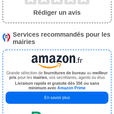
Rédiger un avis
Services recommandés pour les
mairies
Grande sélection de
fournitures de bureau
au
meilleur
prix
pour les
mairies
, vos secrétaires, agents ou élus
Livraison rapide et gratuite dès 35€ ou sans
minimum avec
Amazon Prime
En savoir plus