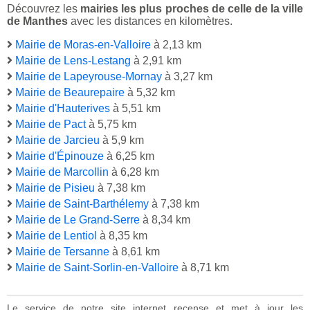
Découvrez les
mairies les plus proches de celle de la ville
de Manthes
avec les distances en kilomètres.
Mairie de Moras-en-Valloire
à 2,13 km
Mairie de Lens-Lestang
à 2,91 km
Mairie de Lapeyrouse-Mornay
à 3,27 km
Mairie de Beaurepaire
à 5,32 km
Mairie d'Hauterives
à 5,51 km
Mairie de Pact
à 5,75 km
Mairie de Jarcieu
à 5,9 km
Mairie d'Épinouze
à 6,25 km
Mairie de Marcollin
à 6,28 km
Mairie de Pisieu
à 7,38 km
Mairie de Saint-Barthélemy
à 7,38 km
Mairie de Le Grand-Serre
à 8,34 km
Mairie de Lentiol
à 8,35 km
Mairie de Tersanne
à 8,61 km
Mairie de Saint-Sorlin-en-Valloire
à 8,71 km
Le service de notre site internet recense et met à jour les