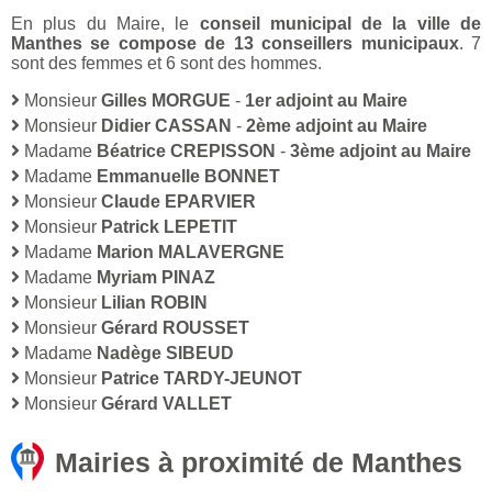
En plus du Maire, le
conseil municipal de la ville de
Manthes se compose de 13 conseillers municipaux
. 7
sont des femmes et 6 sont des hommes.
Monsieur
Gilles MORGUE
-
1er adjoint au Maire
Monsieur
Didier CASSAN
-
2ème adjoint au Maire
Madame
Béatrice CREPISSON
-
3ème adjoint au Maire
Madame
Emmanuelle BONNET
Monsieur
Claude EPARVIER
Monsieur
Patrick LEPETIT
Madame
Marion MALAVERGNE
Madame
Myriam PINAZ
Monsieur
Lilian ROBIN
Monsieur
Gérard ROUSSET
Madame
Nadège SIBEUD
Monsieur
Patrice TARDY-JEUNOT
Monsieur
Gérard VALLET
Mairies à proximité de Manthes