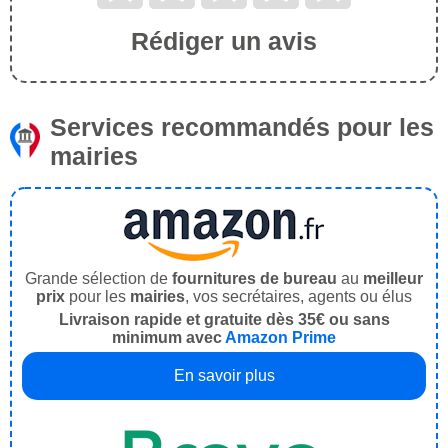
Rédiger un avis
Services recommandés pour les
mairies
Grande sélection de
fournitures de bureau
au
meilleur
prix
pour les
mairies
, vos secrétaires, agents ou élus
Livraison rapide et gratuite dès 35€ ou sans
minimum avec
Amazon Prime
En savoir plus