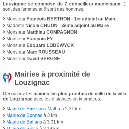
Louzignac se compose de 7 conseillers municipaux
. 1
sont des femmes et 6 sont des hommes.
Monsieur
François BERTHON
-
1er adjoint au Maire
Madame
Nicole CHUON
-
3ème adjoint au Maire
Monsieur
Matthieu COMPAGNON
Monsieur
François FY
Monsieur
Edouard LODEWYCK
Monsieur
Marc ROUSSEAU
Monsieur
David VERGNE
Mairies à proximité de
Louzignac
Découvrez les
mairies les plus proches de celle de la ville
de Louzignac
avec les distances en kilomètres.
Mairie de Brie-sous-Matha
à 2,31 km
Mairie de Sonnac
à 3 km
Mairie de Ballans
à 3,01 km
Mairie de Siecq
à 3,19 km