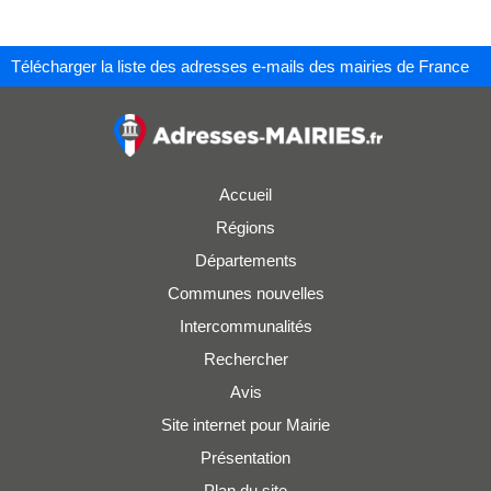
Télécharger la liste des adresses e-mails des mairies de France
Accueil
Régions
Départements
Communes nouvelles
Intercommunalités
Rechercher
Avis
Site internet pour Mairie
Présentation
Plan du site