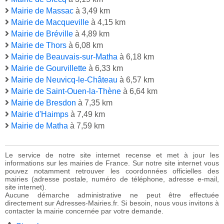
Mairie de Massac
à 3,49 km
Mairie de Macqueville
à 4,15 km
Mairie de Bréville
à 4,89 km
Mairie de Thors
à 6,08 km
Mairie de Beauvais-sur-Matha
à 6,18 km
Mairie de Gourvillette
à 6,33 km
Mairie de Neuvicq-le-Château
à 6,57 km
Mairie de Saint-Ouen-la-Thène
à 6,64 km
Mairie de Bresdon
à 7,35 km
Mairie d'Haimps
à 7,49 km
Mairie de Matha
à 7,59 km
Le service de notre site internet recense et met à jour les
informations sur les mairies de France. Sur notre site internet vous
pouvez notamment retrouver les coordonnées officielles des
mairies (adresse postale, numéro de téléphone, adresse e-mail,
site internet).
Aucune démarche administrative ne peut être effectuée
directement sur Adresses-Mairies.fr. Si besoin, nous vous invitons à
contacter la mairie concernée par votre demande.