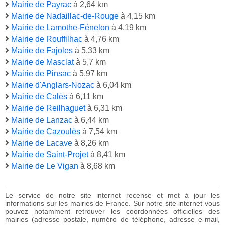
Mairie de Payrac
à 2,64 km
Mairie de Nadaillac-de-Rouge
à 4,15 km
Mairie de Lamothe-Fénelon
à 4,19 km
Mairie de Rouffilhac
à 4,76 km
Mairie de Fajoles
à 5,33 km
Mairie de Masclat
à 5,7 km
Mairie de Pinsac
à 5,97 km
Mairie d'Anglars-Nozac
à 6,04 km
Mairie de Calès
à 6,11 km
Mairie de Reilhaguet
à 6,31 km
Mairie de Lanzac
à 6,44 km
Mairie de Cazoulès
à 7,54 km
Mairie de Lacave
à 8,26 km
Mairie de Saint-Projet
à 8,41 km
Mairie de Le Vigan
à 8,68 km
Le service de notre site internet recense et met à jour les
informations sur les mairies de France. Sur notre site internet vous
pouvez notamment retrouver les coordonnées officielles des
mairies (adresse postale, numéro de téléphone, adresse e-mail,