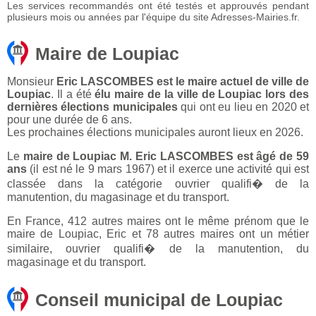
Les services recommandés ont été testés et approuvés pendant
plusieurs mois ou années par l'équipe du site Adresses-Mairies.fr.
Maire de Loupiac
Monsieur
Eric LASCOMBES est le maire actuel de ville de
Loupiac
. Il a été
élu maire de la ville de Loupiac lors des
dernières élections municipales
qui ont eu lieu en 2020 et
pour une durée de 6 ans.
Les prochaines élections municipales auront lieux en 2026.
Le
maire de Loupiac M. Eric LASCOMBES est âgé de 59
ans
(il est né le 9 mars 1967) et il exerce une activité qui est
classée dans la catégorie ouvrier qualifi� de la
manutention, du magasinage et du transport.
En France, 412 autres maires ont le même prénom que le
maire de Loupiac, Eric et 78 autres maires ont un métier
similaire, ouvrier qualifi� de la manutention, du
magasinage et du transport.
Conseil municipal de Loupiac