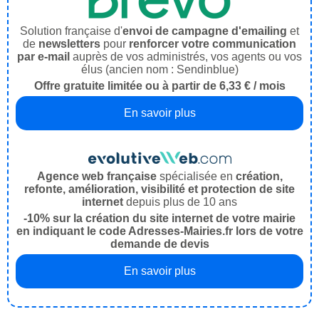
Solution française d'
envoi de campagne d'emailing
et
de
newsletters
pour
renforcer votre communication
par e-mail
auprès de vos administrés, vos agents ou vos
élus (ancien nom : Sendinblue)
Offre gratuite limitée ou à partir de 6,33 € / mois
En savoir plus
Agence web française
spécialisée en
création,
refonte, amélioration, visibilité et protection de site
internet
depuis plus de 10 ans
-10% sur la création du site internet de votre mairie
en indiquant le code Adresses-Mairies.fr lors de votre
demande de devis
En savoir plus