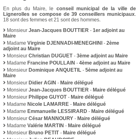
En plus du Maire, le
conseil municipal de la ville de
Lignerolles se compose de 39 conseillers municipaux
.
18 sont des femmes et 21 sont des hommes.
Monsieur
Jean-Jacques BOUTTIER
-
1er adjoint au
Maire
Madame
Virginie DJENNADI-MENEGHINI
-
2ème
adjoint au Maire
Monsieur
Christian DUGUET
-
3ème adjoint au Maire
Madame
Francine POULLAIN
-
4ème adjoint au Maire
Monsieur
Dominique ANQUETIL
-
5ème adjoint au
Maire
Monsieur
Didier AGIN
-
Maire délégué
Monsieur
Jean-Jacques BOUTTIER
-
Maire délégué
Monsieur
Philippe GUYOT
-
Maire délégué
Madame
Nicole LAMARRE
-
Maire délégué
Madame
Emmanuelle LESSIRARD
-
Maire délégué
Monsieur
César MANNOURY
-
Maire délégué
Madame
Valérie MARTIN
-
Maire délégué
Monsieur
Bruno PETIT
-
Maire délégué