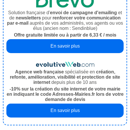
Solution française d'
envoi de campagne d'emailing
et
de
newsletters
pour
renforcer votre communication
par e-mail
auprès de vos administrés, vos agents ou vos
élus (ancien nom : Sendinblue)
Offre gratuite limitée ou à partir de 6,33 € / mois
En savoir plus
Agence web française
spécialisée en
création,
refonte, amélioration, visibilité et protection de site
internet
depuis plus de 10 ans
-10% sur la création du site internet de votre mairie
en indiquant le code Adresses-Mairies.fr lors de votre
demande de devis
En savoir plus