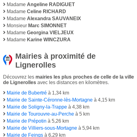
Madame
Angeline RADIGUET
Madame
Celine RICHARD
Madame
Alexandra SAUVANEIX
Monsieur
Marc SIMONNET
Madame
Georgina VIELJEUX
Madame
Karine WINCZURA
Mairies à proximité de
Lignerolles
Découvrez les
mairies les plus proches de celle de la ville
de Lignerolles
avec les distances en kilomètres.
Mairie de Bubertré
à 1,34 km
Mairie de Sainte-Céronne-lès-Mortagne
à 4,15 km
Mairie de Soligny-la-Trappe
à 4,38 km
Mairie de Tourouvre-au-Perche
à 5 km
Mairie de Prépotin
à 5,26 km
Mairie de Villiers-sous-Mortagne
à 5,94 km
Mairie de Feings
à 6,29 km