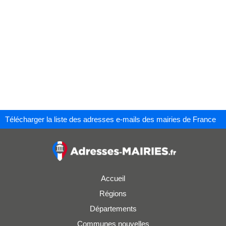
Télécharger la liste des adresses e-mails des mairies de France
Accueil
Régions
Départements
Communes nouvelles