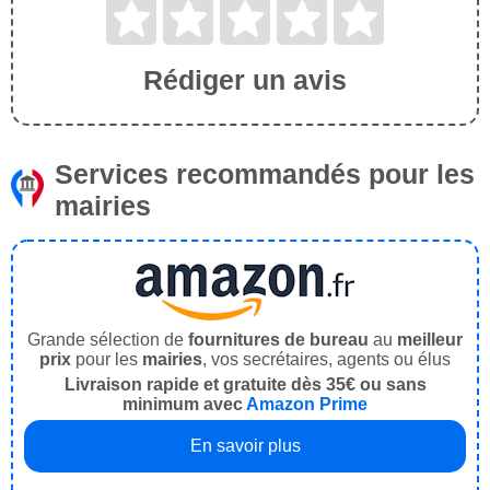
Rédiger un avis
Services recommandés pour les
mairies
Grande sélection de
fournitures de bureau
au
meilleur
prix
pour les
mairies
, vos secrétaires, agents ou élus
Livraison rapide et gratuite dès 35€ ou sans
minimum avec
Amazon Prime
En savoir plus