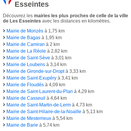
Esseintes
Découvrez les
mairies les plus proches de celle de la ville
de Les Esseintes
avec les distances en kilomètres.
Mairie de Morizès
à 1,75 km
Mairie de Bagas
à 1,95 km
Mairie de Camiran
à 2 km
Mairie de La Réole
à 2,82 km
Mairie de Saint-Sève
à 3,01 km
Mairie de Loubens
à 3,14 km
Mairie de Gironde-sur-Dropt
à 3,33 km
Mairie de Saint-Exupéry
à 3,41 km
Mairie de Floudès
à 4,09 km
Mairie de Saint-Laurent-du-Plan
à 4,29 km
Mairie de Casseuil
à 4,64 km
Mairie de Saint-Martin-de-Lerm
à 4,73 km
Mairie de Saint-Hilaire-de-la-Noaille
à 5,13 km
Mairie de Mesterrieux
à 5,54 km
Mairie de Barie
à 5,74 km