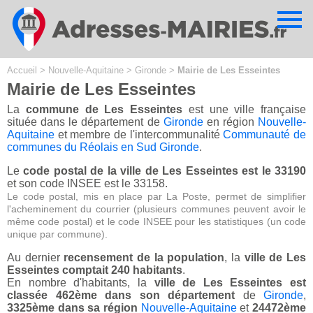
Cookies management panel
Accueil
>
Nouvelle-Aquitaine
>
Gironde
>
Mairie de Les Esseintes
Mairie de Les Esseintes
La
commune de Les Esseintes
est une ville française
située dans le département de
Gironde
en région
Nouvelle-
Aquitaine
et membre de l'intercommunalité
Communauté de
communes du Réolais en Sud Gironde
.
Le
code postal de la ville de Les Esseintes est le 33190
et son code INSEE est le 33158.
Le code postal, mis en place par La Poste, permet de simplifier
l'acheminement du courrier (plusieurs communes peuvent avoir le
même code postal) et le code INSEE pour les statistiques (un code
unique par commune).
Au dernier
recensement de la population
, la
ville de Les
Esseintes comptait 240 habitants
.
En nombre d'habitants, la
ville de Les Esseintes est
classée 462ème dans son département
de
Gironde
,
3325ème dans sa région
Nouvelle-Aquitaine
et
24472ème