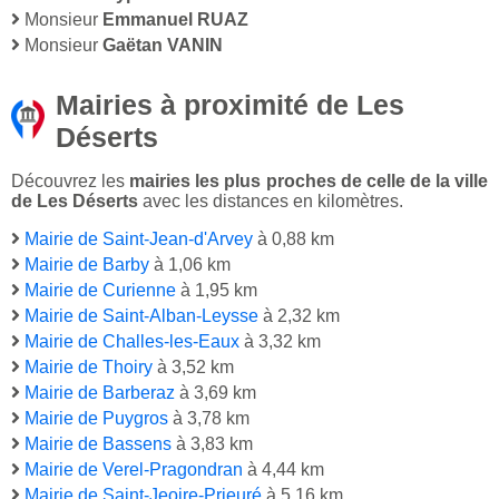
Monsieur
Emmanuel RUAZ
Monsieur
Gaëtan VANIN
Mairies à proximité de Les
Déserts
Découvrez les
mairies les plus proches de celle de la ville
de Les Déserts
avec les distances en kilomètres.
Mairie de Saint-Jean-d'Arvey
à 0,88 km
Mairie de Barby
à 1,06 km
Mairie de Curienne
à 1,95 km
Mairie de Saint-Alban-Leysse
à 2,32 km
Mairie de Challes-les-Eaux
à 3,32 km
Mairie de Thoiry
à 3,52 km
Mairie de Barberaz
à 3,69 km
Mairie de Puygros
à 3,78 km
Mairie de Bassens
à 3,83 km
Mairie de Verel-Pragondran
à 4,44 km
Mairie de Saint-Jeoire-Prieuré
à 5,16 km