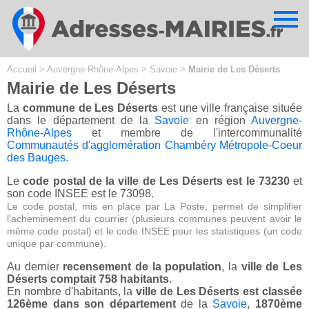
Cookies management panel
Accueil
>
Auvergne-Rhône-Alpes
>
Savoie
>
Mairie de Les Déserts
Mairie de Les Déserts
La
commune de Les Déserts
est une ville française située
dans le département de la
Savoie
en région
Auvergne-
Rhône-Alpes
et membre de l'intercommunalité
Communautés d'agglomération Chambéry Métropole-Coeur
des Bauges
.
Le
code postal de la ville de Les Déserts est le 73230
et
son code INSEE est le 73098.
Le code postal, mis en place par La Poste, permet de simplifier
l'acheminement du courrier (plusieurs communes peuvent avoir le
même code postal) et le code INSEE pour les statistiques (un code
unique par commune).
Au dernier
recensement de la population
, la
ville de Les
Déserts comptait 758 habitants
.
En nombre d'habitants, la
ville de Les Déserts est classée
126ème dans son département
de la
Savoie
,
1870ème