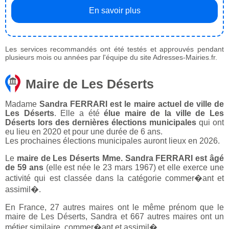
En savoir plus
Les services recommandés ont été testés et approuvés pendant
plusieurs mois ou années par l'équipe du site Adresses-Mairies.fr.
Maire de Les Déserts
Madame
Sandra FERRARI est le maire actuel de ville de
Les Déserts
. Elle a été
élue maire de la ville de Les
Déserts lors des dernières élections municipales
qui ont
eu lieu en 2020 et pour une durée de 6 ans.
Les prochaines élections municipales auront lieux en 2026.
Le
maire de Les Déserts Mme. Sandra FERRARI est âgé
de 59 ans
(elle est née le 23 mars 1967) et elle exerce une
activité qui est classée dans la catégorie commer�ant et
assimil�.
En France, 27 autres maires ont le même prénom que le
maire de Les Déserts, Sandra et 667 autres maires ont un
métier similaire, commer�ant et assimil�.