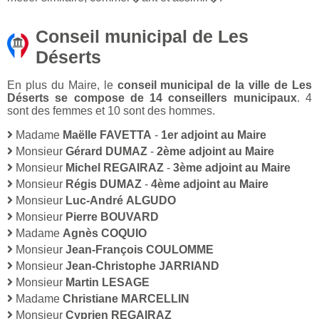
Conseil municipal de Les
Déserts
En plus du Maire, le
conseil municipal de la ville de Les
Déserts se compose de 14 conseillers municipaux
. 4
sont des femmes et 10 sont des hommes.
Madame
Maëlle FAVETTA
-
1er adjoint au Maire
Monsieur
Gérard DUMAZ
-
2ème adjoint au Maire
Monsieur
Michel REGAIRAZ
-
3ème adjoint au Maire
Monsieur
Régis DUMAZ
-
4ème adjoint au Maire
Monsieur
Luc-André ALGUDO
Monsieur
Pierre BOUVARD
Madame
Agnès COQUIO
Monsieur
Jean-François COULOMME
Monsieur
Jean-Christophe JARRIAND
Monsieur
Martin LESAGE
Madame
Christiane MARCELLIN
Monsieur
Cyprien REGAIRAZ