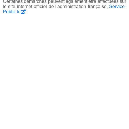
Certaines démarches peuvent également être effectuées sur
le site internet officiel de l'administration française,
Service-
Public.fr
.