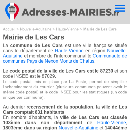
Cookies management panel
Accueil
>
Nouvelle-Aquitaine
>
Haute-Vienne
>
Mairie de Les Cars
Mairie de Les Cars
La
commune de Les Cars
est une ville française située
dans le département de
Haute-Vienne
en région
Nouvelle-
Aquitaine
et membre de l'intercommunalité
Communauté de
communes Pays de Nexon Monts de Chalus
.
Le
code postal de la ville de Les Cars est le 87230
et son
code INSEE est le 87029.
Le code postal, mis en place par La Poste, permet de simplifier
l'acheminement du courrier (plusieurs communes peuvent avoir le
même code postal) et le code INSEE pour les statistiques (un code
unique par commune).
Au dernier
recensement de la population
, la
ville de Les
Cars comptait 631 habitants
.
En nombre d'habitants, la
ville de Les Cars est classée
103ème dans son département
de
Haute-Vienne
,
1803ème dans sa région
Nouvelle-Aquitaine
et
14044ème