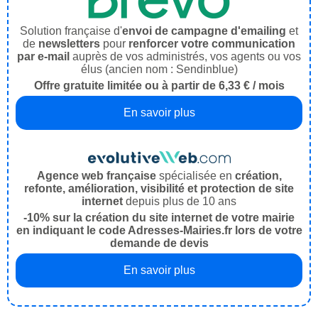
Solution française d'
envoi de campagne d'emailing
et
de
newsletters
pour
renforcer votre communication
par e-mail
auprès de vos administrés, vos agents ou vos
élus (ancien nom : Sendinblue)
Offre gratuite limitée ou à partir de 6,33 € / mois
En savoir plus
Agence web française
spécialisée en
création,
refonte, amélioration, visibilité et protection de site
internet
depuis plus de 10 ans
-10% sur la création du site internet de votre mairie
en indiquant le code Adresses-Mairies.fr lors de votre
demande de devis
En savoir plus