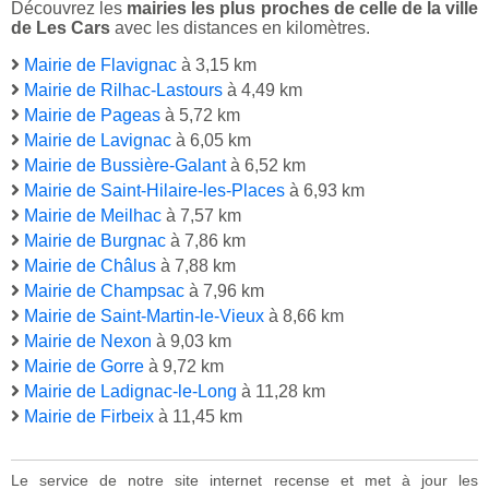
Découvrez les
mairies les plus proches de celle de la ville
de Les Cars
avec les distances en kilomètres.
Mairie de Flavignac
à 3,15 km
Mairie de Rilhac-Lastours
à 4,49 km
Mairie de Pageas
à 5,72 km
Mairie de Lavignac
à 6,05 km
Mairie de Bussière-Galant
à 6,52 km
Mairie de Saint-Hilaire-les-Places
à 6,93 km
Mairie de Meilhac
à 7,57 km
Mairie de Burgnac
à 7,86 km
Mairie de Châlus
à 7,88 km
Mairie de Champsac
à 7,96 km
Mairie de Saint-Martin-le-Vieux
à 8,66 km
Mairie de Nexon
à 9,03 km
Mairie de Gorre
à 9,72 km
Mairie de Ladignac-le-Long
à 11,28 km
Mairie de Firbeix
à 11,45 km
Le service de notre site internet recense et met à jour les