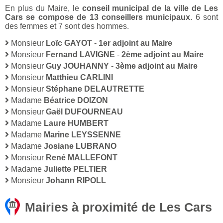
En plus du Maire, le
conseil municipal de la ville de Les
Cars se compose de 13 conseillers municipaux
. 6 sont
des femmes et 7 sont des hommes.
Monsieur
Loïc GAYOT
-
1er adjoint au Maire
Monsieur
Fernand LAVIGNE
-
2ème adjoint au Maire
Monsieur
Guy JOUHANNY
-
3ème adjoint au Maire
Monsieur
Matthieu CARLINI
Monsieur
Stéphane DELAUTRETTE
Madame
Béatrice DOIZON
Monsieur
Gaël DUFOURNEAU
Madame
Laure HUMBERT
Madame
Marine LEYSSENNE
Madame
Josiane LUBRANO
Monsieur
René MALLEFONT
Madame
Juliette PELTIER
Monsieur
Johann RIPOLL
Mairies à proximité de Les Cars