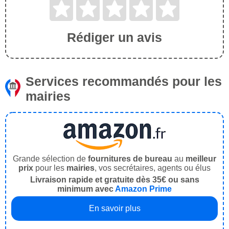
Rédiger un avis
Services recommandés pour les
mairies
Grande sélection de
fournitures de bureau
au
meilleur
prix
pour les
mairies
, vos secrétaires, agents ou élus
Livraison rapide et gratuite dès 35€ ou sans
minimum avec
Amazon Prime
En savoir plus