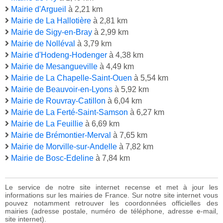
Mairie d'Argueil
à 2,21 km
Mairie de La Hallotière
à 2,81 km
Mairie de Sigy-en-Bray
à 2,99 km
Mairie de Nolléval
à 3,79 km
Mairie d'Hodeng-Hodenger
à 4,38 km
Mairie de Mesangueville
à 4,49 km
Mairie de La Chapelle-Saint-Ouen
à 5,54 km
Mairie de Beauvoir-en-Lyons
à 5,92 km
Mairie de Rouvray-Catillon
à 6,04 km
Mairie de La Ferté-Saint-Samson
à 6,27 km
Mairie de La Feuillie
à 6,69 km
Mairie de Brémontier-Merval
à 7,65 km
Mairie de Morville-sur-Andelle
à 7,82 km
Mairie de Bosc-Edeline
à 7,84 km
Le service de notre site internet recense et met à jour les
informations sur les mairies de France. Sur notre site internet vous
pouvez notamment retrouver les coordonnées officielles des
mairies (adresse postale, numéro de téléphone, adresse e-mail,
site internet).