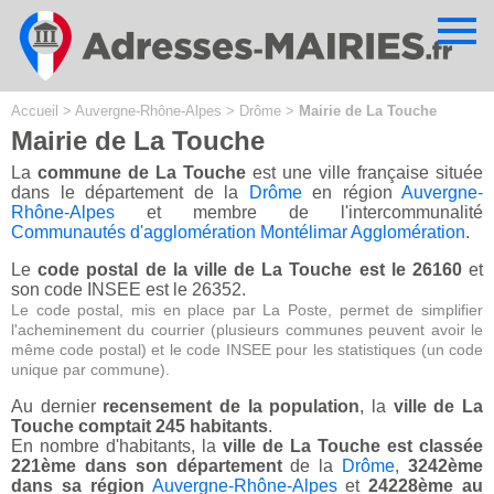
Cookies management panel
Accueil
>
Auvergne-Rhône-Alpes
>
Drôme
>
Mairie de La Touche
Mairie de La Touche
La
commune de La Touche
est une ville française située
dans le département de la
Drôme
en région
Auvergne-
Rhône-Alpes
et membre de l'intercommunalité
Communautés d'agglomération Montélimar Agglomération
.
Le
code postal de la ville de La Touche est le 26160
et
son code INSEE est le 26352.
Le code postal, mis en place par La Poste, permet de simplifier
l'acheminement du courrier (plusieurs communes peuvent avoir le
même code postal) et le code INSEE pour les statistiques (un code
unique par commune).
Au dernier
recensement de la population
, la
ville de La
Touche comptait 245 habitants
.
En nombre d'habitants, la
ville de La Touche est classée
221ème dans son département
de la
Drôme
,
3242ème
dans sa région
Auvergne-Rhône-Alpes
et
24228ème au