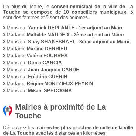
En plus du Maire, le
conseil municipal de la ville de La
Touche se compose de 10 conseillers municipaux
. 5
sont des femmes et 5 sont des hommes.
Monsieur
Yannick DEPLANTE
-
1er adjoint au Maire
Madame
Mathilde NAUDEIX
-
2ème adjoint au Maire
Monsieur
Shay SHAKESHAFT
-
3ème adjoint au Maire
Madame
Martine DERRIEU
Madame
Valérie FOURRES
Monsieur
Denis GARCIA
Monsieur
Jean-Jacques GARDE
Monsieur
Frédéric GUERIN
Madame
Régine MONTZIEUX-PEYRIN
Monsieur
Mikaël SPECOGNA
Mairies à proximité de La
Touche
Découvrez les
mairies les plus proches de celle de la ville
de La Touche
avec les distances en kilomètres.