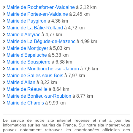
Mairie de Rochefort-en-Valdaine
à 2,12 km
Mairie de Portes-en-Valdaine
à 2,45 km
Mairie de Puygiron
à 4,36 km
Mairie de La Bâtie-Rolland
à 4,72 km
Mairie d'Aleyrac
à 4,77 km
Mairie de La Bégude-de-Mazenc
à 4,99 km
Mairie de Montjoyer
à 5,03 km
Mairie d'Espeluche
à 5,33 km
Mairie de Souspierre
à 6,38 km
Mairie de Montboucher-sur-Jabron
à 7,6 km
Mairie de Salles-sous-Bois
à 7,97 km
Mairie d'Allan
à 8,22 km
Mairie de Réauville
à 8,64 km
Mairie de Bonlieu-sur-Roubion
à 8,77 km
Mairie de Charols
à 9,99 km
Le service de notre site internet recense et met à jour les
informations sur les mairies de France. Sur notre site internet vous
pouvez notamment retrouver les coordonnées officielles des