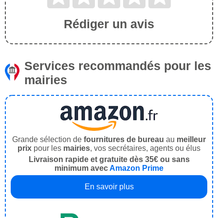
Rédiger un avis
Services recommandés pour les
mairies
Grande sélection de
fournitures de bureau
au
meilleur
prix
pour les
mairies
, vos secrétaires, agents ou élus
Livraison rapide et gratuite dès 35€ ou sans
minimum avec
Amazon Prime
En savoir plus