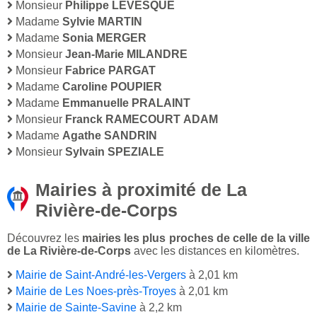
Monsieur
Philippe LEVESQUE
Madame
Sylvie MARTIN
Madame
Sonia MERGER
Monsieur
Jean-Marie MILANDRE
Monsieur
Fabrice PARGAT
Madame
Caroline POUPIER
Madame
Emmanuelle PRALAINT
Monsieur
Franck RAMECOURT ADAM
Madame
Agathe SANDRIN
Monsieur
Sylvain SPEZIALE
Mairies à proximité de La
Rivière-de-Corps
Découvrez les
mairies les plus proches de celle de la ville
de La Rivière-de-Corps
avec les distances en kilomètres.
Mairie de Saint-André-les-Vergers
à 2,01 km
Mairie de Les Noes-près-Troyes
à 2,01 km
Mairie de Sainte-Savine
à 2,2 km