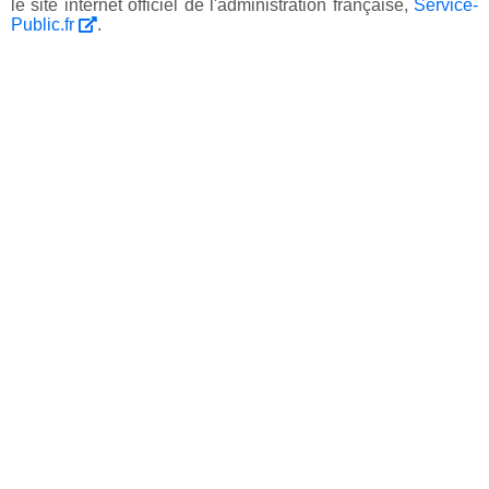
le site internet officiel de l'administration française,
Service-
Public.fr
.