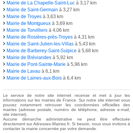
Mairie de La Chapelle-Saint-Luc
à 3,17 km
Mairie de Saint-Germain
à 3,27 km
Mairie de Troyes
à 3,63 km
Mairie de Montgueux
à 3,69 km
Mairie de Torvilliers
à 4,06 km
Mairie de Rosières-près-Troyes
à 4,31 km
Mairie de Saint-Julien-les-Villas
à 5,43 km
Mairie de Barberey-Saint-Sulpice
à 5,68 km
Mairie de Bréviandes
à 5,92 km
Mairie de Pont-Sainte-Marie
à 5,96 km
Mairie de Lavau
à 6,1 km
Mairie de Laines-aux-Bois
à 6,4 km
Le service de notre site internet recense et met à jour les
informations sur les mairies de France. Sur notre site internet vous
pouvez notamment retrouver les coordonnées officielles des
mairies (adresse postale, numéro de téléphone, adresse e-mail,
site internet).
Aucune démarche administrative ne peut être effectuée
directement sur Adresses-Mairies.fr. Si besoin, nous vous invitons à
contacter la mairie concernée par votre demande.