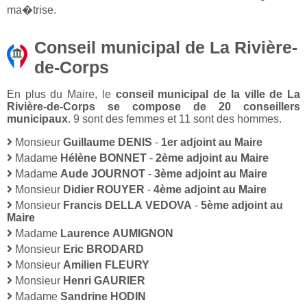
ma�trise.
Conseil municipal de La Rivière-
de-Corps
En plus du Maire, le
conseil municipal de la ville de La
Rivière-de-Corps se compose de 20 conseillers
municipaux
. 9 sont des femmes et 11 sont des hommes.
Monsieur
Guillaume DENIS
-
1er adjoint au Maire
Madame
Hélène BONNET
-
2ème adjoint au Maire
Madame
Aude JOURNOT
-
3ème adjoint au Maire
Monsieur
Didier ROUYER
-
4ème adjoint au Maire
Monsieur
Francis DELLA VEDOVA
-
5ème adjoint au
Maire
Madame
Laurence AUMIGNON
Monsieur
Eric BRODARD
Monsieur
Amilien FLEURY
Monsieur
Henri GAURIER
Madame
Sandrine HODIN