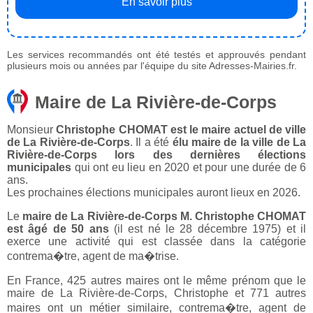
En savoir plus
Les services recommandés ont été testés et approuvés pendant
plusieurs mois ou années par l'équipe du site Adresses-Mairies.fr.
Maire de La Rivière-de-Corps
Monsieur
Christophe CHOMAT est le maire actuel de ville
de La Rivière-de-Corps
. Il a été
élu maire de la ville de La
Rivière-de-Corps lors des dernières élections
municipales
qui ont eu lieu en 2020 et pour une durée de 6
ans.
Les prochaines élections municipales auront lieux en 2026.
Le
maire de La Rivière-de-Corps M. Christophe CHOMAT
est âgé de 50 ans
(il est né le 28 décembre 1975) et il
exerce une activité qui est classée dans la catégorie
contrema�tre, agent de ma�trise.
En France, 425 autres maires ont le même prénom que le
maire de La Rivière-de-Corps, Christophe et 771 autres
maires ont un métier similaire, contrema�tre, agent de