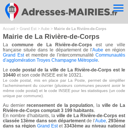
Cookies management panel
Accueil
>
Grand Est
>
Aube
>
Mairie de La Rivière-de-Corps
Mairie de La Rivière-de-Corps
La
commune de La Rivière-de-Corps
est une ville
française située dans le département de l'
Aube
en région
Grand Est
et membre de l'intercommunalité
Communautés
d'agglomération Troyes Champagne Métropole
.
Le
code postal de la ville de La Rivière-de-Corps est le
10440
et son code INSEE est le 10321.
Le code postal, mis en place par La Poste, permet de simplifier
l'acheminement du courrier (plusieurs communes peuvent avoir le
même code postal) et le code INSEE pour les statistiques (un code
unique par commune).
Au dernier
recensement de la population
, la
ville de La
Rivière-de-Corps comptait 3 199 habitants
.
En nombre d'habitants, la
ville de La Rivière-de-Corps est
classée 13ème dans son département
de l'
Aube
,
293ème
dans sa région
Grand Est
et
3343ème au niveau national