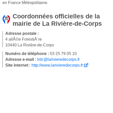
en France Métropolitaine.
Coordonnées officielles de la
mairie de La Rivière-de-Corps
Adresse postale :
4 allÃ©e ForestiÃ¨re
10440 La Rivière-de-Corps
Numéro de téléphone :
03 25 79 05 10
Adresse e-mail :
lrdc@larivieredecorps.fr
Site internet :
http://www.larivieredecorps.fr