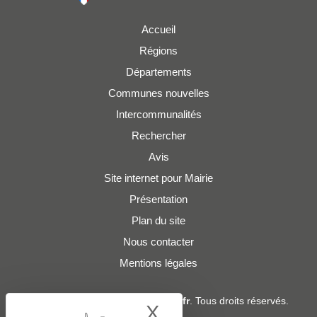
Accueil
Régions
Départements
Communes nouvelles
Intercommunalités
Rechercher
Avis
Site internet pour Mairie
Présentation
Plan du site
Nous contacter
Mentions légales
© 2019 - 2026
Adresses-Mairies.fr
. Tous droits réservés.
X
Hide cookie bann