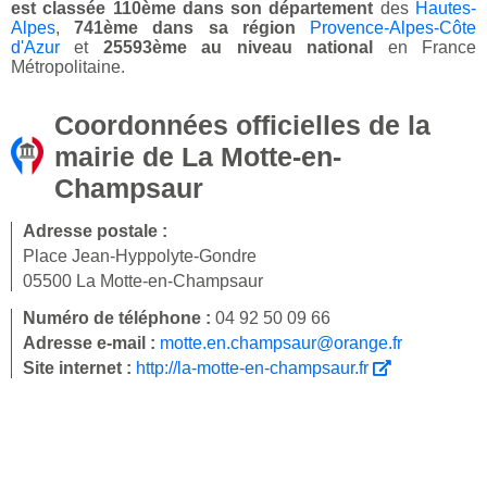
est classée 110ème dans son département
des
Hautes-
Alpes
,
741ème dans sa région
Provence-Alpes-Côte
d'Azur
et
25593ème au niveau national
en France
Métropolitaine.
Coordonnées officielles de la
mairie de La Motte-en-
Champsaur
Adresse postale :
Place Jean-Hyppolyte-Gondre
05500 La Motte-en-Champsaur
Numéro de téléphone :
04 92 50 09 66
Adresse e-mail :
motte.en.champsaur@orange.fr
Site internet :
http://la-motte-en-champsaur.fr