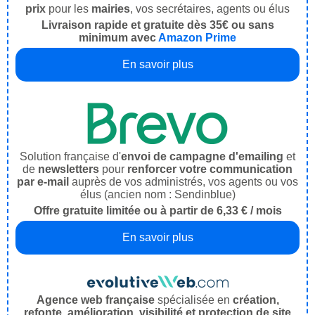
prix
pour les
mairies
, vos secrétaires, agents ou élus
Livraison rapide et gratuite dès 35€ ou sans
minimum avec
Amazon Prime
En savoir plus
Solution française d'
envoi de campagne d'emailing
et
de
newsletters
pour
renforcer votre communication
par e-mail
auprès de vos administrés, vos agents ou vos
élus (ancien nom : Sendinblue)
Offre gratuite limitée ou à partir de 6,33 € / mois
En savoir plus
Agence web française
spécialisée en
création,
refonte, amélioration, visibilité et protection de site