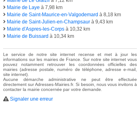
Mairie de Le Glaizil
à 7,12 km
Mairie de Laye
à 7,98 km
Mairie de Saint-Maurice-en-Valgodemard
à 8,18 km
Mairie de Saint-Julien-en-Champsaur
à 9,43 km
Mairie d'Aspres-les-Corps
à 10,32 km
Mairie de Buissard
à 10,34 km
Le service de notre site internet recense et met à jour les
informations sur les mairies de France. Sur notre site internet vous
pouvez notamment retrouver les coordonnées officielles des
mairies (adresse postale, numéro de téléphone, adresse e-mail,
site internet).
Aucune démarche administrative ne peut être effectuée
directement sur Adresses-Mairies.fr. Si besoin, nous vous invitons à
contacter la mairie concernée par votre demande.
Signaler une erreur