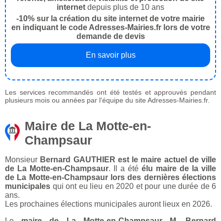
internet
depuis plus de 10 ans
-10% sur la création du site internet de votre mairie
en indiquant le code Adresses-Mairies.fr lors de votre
demande de devis
En savoir plus
Les services recommandés ont été testés et approuvés pendant
plusieurs mois ou années par l'équipe du site Adresses-Mairies.fr.
Maire de La Motte-en-
Champsaur
Monsieur
Bernard GAUTHIER est le maire actuel de ville
de La Motte-en-Champsaur
. Il a été
élu maire de la ville
de La Motte-en-Champsaur lors des dernières élections
municipales
qui ont eu lieu en 2020 et pour une durée de 6
ans.
Les prochaines élections municipales auront lieux en 2026.
Le
maire de La Motte-en-Champsaur M. Bernard