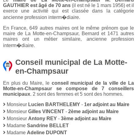
GAUTHIER est âgé de 70 ans
(il est né le 1 mars 1956) et il
exerce une activité qui est classée dans la catégorie
ancienne profession interm�diaire.
En France, 649 autres maires ont le même prénom que le
maire de La Motte-en-Champsaur, Bernard et 1471 autres
maires ont un métier similaire, ancienne profession
interm�diaire.
Conseil municipal de La Motte-
en-Champsaur
En plus du Maire, le
conseil municipal de la ville de La
Motte-en-Champsaur se compose de 7 conseillers
municipaux
. 2 sont des femmes et 5 sont des hommes.
Monsieur
Lucien BARTHELEMY
-
1er adjoint au Maire
Monsieur
Gilles VINCENT
-
2ème adjoint au Maire
Monsieur
Antony REY
-
3ème adjoint au Maire
Madame
Sandrine BELLET
Madame
Adeline DUPONT