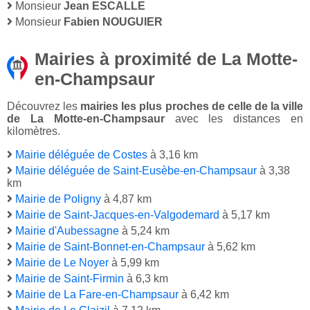
Monsieur
Jean ESCALLE
Monsieur
Fabien NOUGUIER
Mairies à proximité de La Motte-
en-Champsaur
Découvrez les
mairies les plus proches de celle de la ville
de La Motte-en-Champsaur
avec les distances en
kilomètres.
Mairie déléguée de Costes
à 3,16 km
Mairie déléguée de Saint-Eusèbe-en-Champsaur
à 3,38
km
Mairie de Poligny
à 4,87 km
Mairie de Saint-Jacques-en-Valgodemard
à 5,17 km
Mairie d'Aubessagne
à 5,24 km
Mairie de Saint-Bonnet-en-Champsaur
à 5,62 km
Mairie de Le Noyer
à 5,99 km
Mairie de Saint-Firmin
à 6,3 km
Mairie de La Fare-en-Champsaur
à 6,42 km