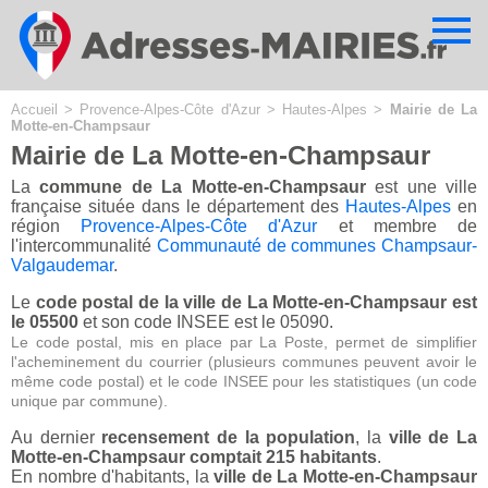
Cookies management panel
Accueil
>
Provence-Alpes-Côte d'Azur
>
Hautes-Alpes
>
Mairie de La
Motte-en-Champsaur
Mairie de La Motte-en-Champsaur
La
commune de La Motte-en-Champsaur
est une ville
française située dans le département des
Hautes-Alpes
en
région
Provence-Alpes-Côte d'Azur
et membre de
l'intercommunalité
Communauté de communes Champsaur-
Valgaudemar
.
Le
code postal de la ville de La Motte-en-Champsaur est
le 05500
et son code INSEE est le 05090.
Le code postal, mis en place par La Poste, permet de simplifier
l'acheminement du courrier (plusieurs communes peuvent avoir le
même code postal) et le code INSEE pour les statistiques (un code
unique par commune).
Au dernier
recensement de la population
, la
ville de La
Motte-en-Champsaur comptait 215 habitants
.
En nombre d'habitants, la
ville de La Motte-en-Champsaur