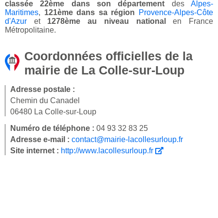
classée 22ème dans son département
des
Alpes-
Maritimes
,
121ème dans sa région
Provence-Alpes-Côte
d'Azur
et
1278ème au niveau national
en France
Métropolitaine.
Coordonnées officielles de la
mairie de La Colle-sur-Loup
Adresse postale :
Chemin du Canadel
06480 La Colle-sur-Loup
Numéro de téléphone :
04 93 32 83 25
Adresse e-mail :
contact@mairie-lacollesurloup.fr
Site internet :
http://www.lacollesurloup.fr