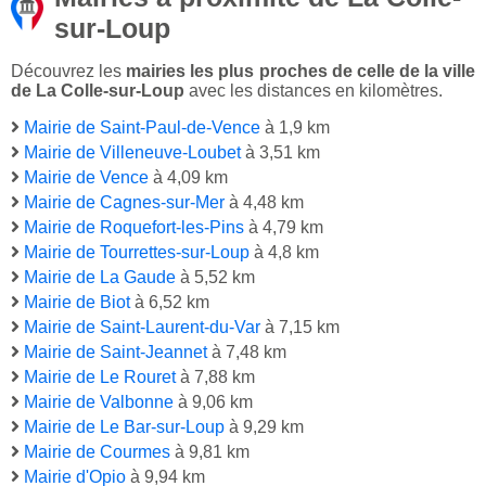
sur-Loup
Découvrez les
mairies les plus proches de celle de la ville
de La Colle-sur-Loup
avec les distances en kilomètres.
Mairie de Saint-Paul-de-Vence
à 1,9 km
Mairie de Villeneuve-Loubet
à 3,51 km
Mairie de Vence
à 4,09 km
Mairie de Cagnes-sur-Mer
à 4,48 km
Mairie de Roquefort-les-Pins
à 4,79 km
Mairie de Tourrettes-sur-Loup
à 4,8 km
Mairie de La Gaude
à 5,52 km
Mairie de Biot
à 6,52 km
Mairie de Saint-Laurent-du-Var
à 7,15 km
Mairie de Saint-Jeannet
à 7,48 km
Mairie de Le Rouret
à 7,88 km
Mairie de Valbonne
à 9,06 km
Mairie de Le Bar-sur-Loup
à 9,29 km
Mairie de Courmes
à 9,81 km
Mairie d'Opio
à 9,94 km