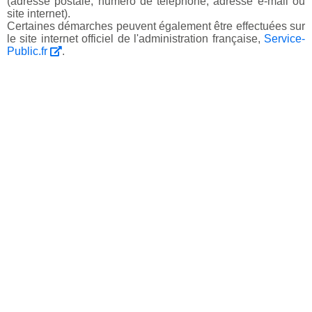
(adresse postale, numéro de téléphone, adresse e-mail ou
site internet).
Certaines démarches peuvent également être effectuées sur
le site internet officiel de l'administration française,
Service-
Public.fr
.