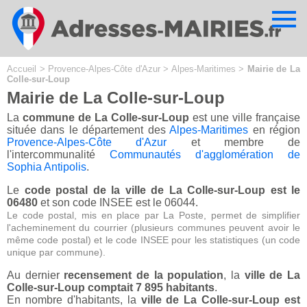
Cookies management panel
Accueil
>
Provence-Alpes-Côte d'Azur
>
Alpes-Maritimes
>
Mairie de La
Colle-sur-Loup
Mairie de La Colle-sur-Loup
La
commune de La Colle-sur-Loup
est une ville française
située dans le département des
Alpes-Maritimes
en région
Provence-Alpes-Côte d'Azur
et membre de
l'intercommunalité
Communautés d'agglomération de
Sophia Antipolis
.
Le
code postal de la ville de La Colle-sur-Loup est le
06480
et son code INSEE est le 06044.
Le code postal, mis en place par La Poste, permet de simplifier
l'acheminement du courrier (plusieurs communes peuvent avoir le
même code postal) et le code INSEE pour les statistiques (un code
unique par commune).
Au dernier
recensement de la population
, la
ville de La
Colle-sur-Loup comptait 7 895 habitants
.
En nombre d'habitants, la
ville de La Colle-sur-Loup est