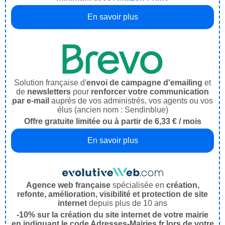
En savoir plus
Solution française d'
envoi de campagne d'emailing
et
de
newsletters
pour
renforcer votre communication
par e-mail
auprès de vos administrés, vos agents ou vos
élus (ancien nom : Sendinblue)
Offre gratuite limitée ou à partir de 6,33 € / mois
En savoir plus
Agence web française
spécialisée en
création,
refonte, amélioration, visibilité et protection de site
internet
depuis plus de 10 ans
-10% sur la création du site internet de votre mairie
en indiquant le code Adresses-Mairies.fr lors de votre