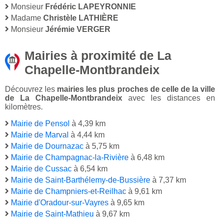
Monsieur
Frédéric LAPEYRONNIE
Madame
Christèle LATHIÈRE
Monsieur
Jérémie VERGER
Mairies à proximité de La
Chapelle-Montbrandeix
Découvrez les
mairies les plus proches de celle de la ville
de La Chapelle-Montbrandeix
avec les distances en
kilomètres.
Mairie de Pensol
à 4,39 km
Mairie de Marval
à 4,44 km
Mairie de Dournazac
à 5,75 km
Mairie de Champagnac-la-Rivière
à 6,48 km
Mairie de Cussac
à 6,54 km
Mairie de Saint-Barthélemy-de-Bussière
à 7,37 km
Mairie de Champniers-et-Reilhac
à 9,61 km
Mairie d'Oradour-sur-Vayres
à 9,65 km
Mairie de Saint-Mathieu
à 9,67 km