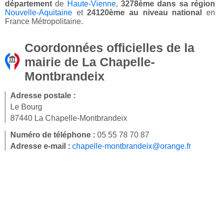
département
de
Haute-Vienne
,
3278ème dans sa région
Nouvelle-Aquitaine
et
24120ème au niveau national
en
France Métropolitaine.
Coordonnées officielles de la
mairie de La Chapelle-
Montbrandeix
Adresse postale :
Le Bourg
87440 La Chapelle-Montbrandeix
Numéro de téléphone :
05 55 78 70 87
Adresse e-mail :
chapelle-montbrandeix@orange.fr