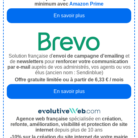
minimum avec
Amazon Prime
En savoir plus
Solution française d'
envoi de campagne d'emailing
et
de
newsletters
pour
renforcer votre communication
par e-mail
auprès de vos administrés, vos agents ou vos
élus (ancien nom : Sendinblue)
Offre gratuite limitée ou à partir de 6,33 € / mois
En savoir plus
Agence web française
spécialisée en
création,
refonte, amélioration, visibilité et protection de site
internet
depuis plus de 10 ans
-10% sur la création du site internet de votre mairie