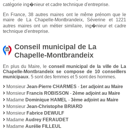
catégorie ing�nieur et cadre technique d'entreprise.
En France, 38 autres maires ont le même prénom que le
maire de La Chapelle-Montbrandeix, Séverine et 1221
autres maires ont un métier similaire, ing�nieur et cadre
technique d'entreprise.
Conseil municipal de La
Chapelle-Montbrandeix
En plus du Maire, le
conseil municipal de la ville de La
Chapelle-Montbrandeix se compose de 10 conseillers
municipaux
. 5 sont des femmes et 5 sont des hommes.
Monsieur
Jean-Pierre CHARMES
-
1er adjoint au Maire
Monsieur
Francis ROBISSON
-
2ème adjoint au Maire
Madame
Dominique HAMEL
-
3ème adjoint au Maire
Monsieur
Jean-Christophe BRIARD
Monsieur
Fabrice DEWULF
Madame
Audrey FERAUDET
Madame
Aurélie FILLEUL