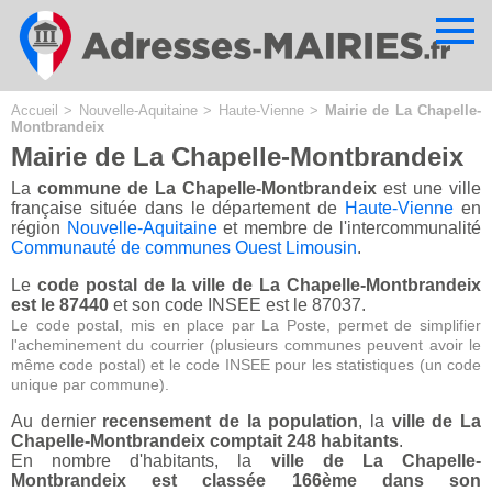
Cookies management panel
Accueil
>
Nouvelle-Aquitaine
>
Haute-Vienne
>
Mairie de La Chapelle-
Montbrandeix
Mairie de La Chapelle-Montbrandeix
La
commune de La Chapelle-Montbrandeix
est une ville
française située dans le département de
Haute-Vienne
en
région
Nouvelle-Aquitaine
et membre de l'intercommunalité
Communauté de communes Ouest Limousin
.
Le
code postal de la ville de La Chapelle-Montbrandeix
est le 87440
et son code INSEE est le 87037.
Le code postal, mis en place par La Poste, permet de simplifier
l'acheminement du courrier (plusieurs communes peuvent avoir le
même code postal) et le code INSEE pour les statistiques (un code
unique par commune).
Au dernier
recensement de la population
, la
ville de La
Chapelle-Montbrandeix comptait 248 habitants
.
En nombre d'habitants, la
ville de La Chapelle-
Montbrandeix est classée 166ème dans son