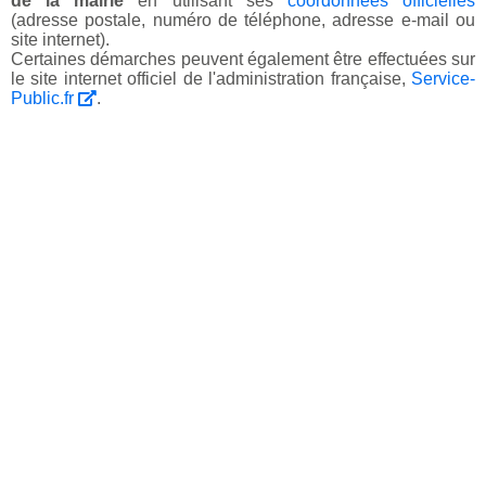
de la mairie
en utilisant ses
coordonnées officielles
(adresse postale, numéro de téléphone, adresse e-mail ou
site internet).
Certaines démarches peuvent également être effectuées sur
le site internet officiel de l'administration française,
Service-
Public.fr
.