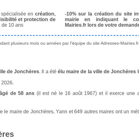
spécialisée en
création,
-10% sur la création du site in
isibilité et protection de
mairie en indiquant le co
 de 10 ans
Mairies.fr lors de votre demand
ant plusieurs mois ou années par l'équipe du site Adresses-Mairies.fr
ille de Jonchères
. Il a été
élu maire de la ville de Jonchères
n 2026.
âgé de 58 ans
(il est né le 16 août 1967) et il exerce une a
le maire de Jonchères, Yann et 649 autres maires ont un métie
ères