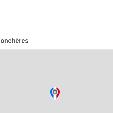
 Jonchères