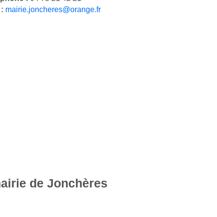
 :
mairie.joncheres@orange.fr
mairie de Jonchères