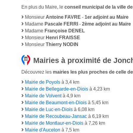
En plus du Maire, le
conseil municipal de la ville
Monsieur
Antoine FAVRE
-
1er adjoint au Maire
Madame
Pascale FERRI
-
2ème adjoint au Maire
Madame
Françoise DENEL
Monsieur
Henri FRAISSE
Monsieur
Thierry NODIN
Mairies à proximité de Jonc
Découvrez les
mairies les plus proches de celle de
Mairie de Poyols
à 3,4 km
Mairie de Bellegarde-en-Diois
à 4,23 km
Mairie de Volvent
à 4,9 km
Mairie de Beaumont-en-Diois
à 5,45 km
Mairie de Luc-en-Diois
à 6,08 km
Mairie de Recoubeau-Jansac
à 6,19 km
Mairie de Montlaur-en-Diois
à 7,26 km
Mairie d'Aucelon
à 7,5 km