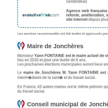
Sendinblue)
Agence web française
refonte, amélioration, v
site internet
depuis plus
Les services recommandés ont été testés et approuvés pend
Maire de Jonchères
Monsieur
Yann FONTAINE est le maire actuel de v
lieu en 2020 et pour une durée de 6 ans.
Les prochaines élections municipales auront lieux e
Le
maire de Jonchères M. Yann FONTAINE est 
interm�diaire de la sant� et du travail social.
En France, 43 autres maires ont le même prénom que 
du travail social.
Conseil municipal de Jonch