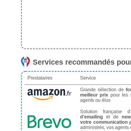
Services recommandés pour
Prestataires
Service
Grande sélection de
fo
meilleur prix
pour les
agents ou élus
Solution française d'
d'emailing
et de
news
votre communication p
administrés, vos agents 