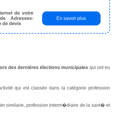
ternet de votre
de Adresses-
En savoir plus
e de devis
.
 lors des dernières élections municipales
qui ont eu
ctivité qui est classée dans la catégorie profession
r similaire, profession interm�diaire de la sant� et