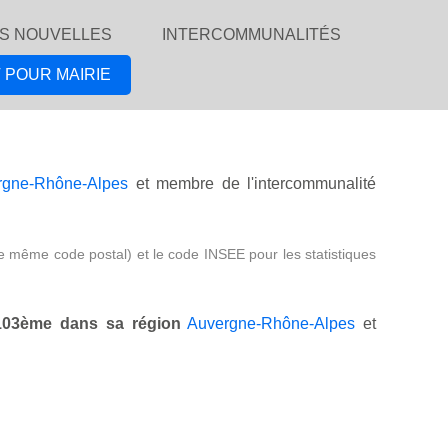
S NOUVELLES
INTERCOMMUNALITÉS
 POUR MAIRIE
rgne-Rhône-Alpes
et membre de l'intercommunalité
e même code postal) et le code INSEE pour les statistiques
103ème dans sa région
Auvergne-Rhône-Alpes
et