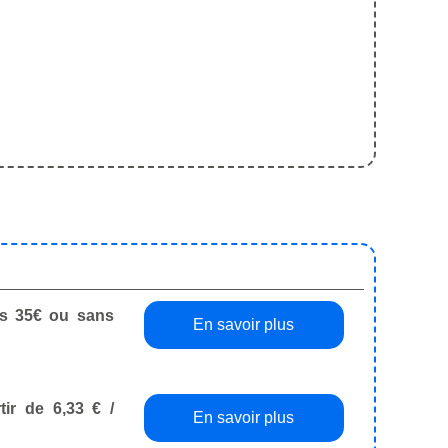
dès 35€ ou sans
En savoir plus
tir de 6,33 € /
En savoir plus