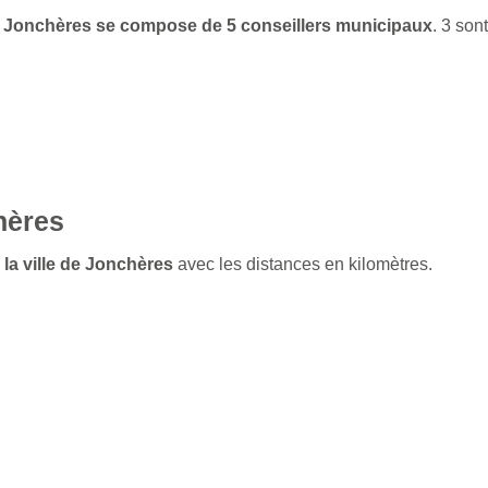
 de Jonchères se compose de 5 conseillers municipaux
. 3 so
hères
 la ville de Jonchères
avec les distances en kilomètres.