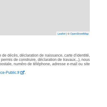
Leaflet
| ©
OpenStreetMap
 de décès, déclaration de naissance, carte d'identité,
, permis de construire, déclaration de travaux...), nous
ostale, numéro de téléphone, adresse e-mail ou site
ice-Public.fr
.