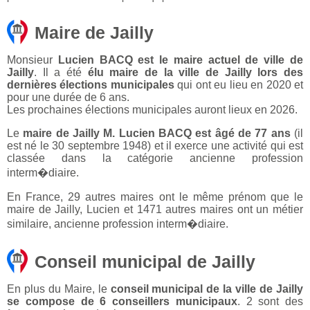
Maire de Jailly
Monsieur
Lucien BACQ est le maire actuel de ville de
Jailly
. Il a été
élu maire de la ville de Jailly lors des
dernières élections municipales
qui ont eu lieu en 2020 et
pour une durée de 6 ans.
Les prochaines élections municipales auront lieux en 2026.
Le
maire de Jailly M. Lucien BACQ est âgé de 77 ans
(il
est né le 30 septembre 1948) et il exerce une activité qui est
classée dans la catégorie ancienne profession
interm�diaire.
En France, 29 autres maires ont le même prénom que le
maire de Jailly, Lucien et 1471 autres maires ont un métier
similaire, ancienne profession interm�diaire.
Conseil municipal de Jailly
En plus du Maire, le
conseil municipal de la ville de Jailly
se compose de 6 conseillers municipaux
. 2 sont des