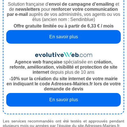
Solution française d'
envoi de campagne d'emailing
et
de
newsletters
pour
renforcer votre communication
par e-mail
auprès de vos administrés, vos agents ou vos
élus (ancien nom : Sendinblue)
Offre gratuite limitée ou à partir de 6,33 € / mois
En savoir plus
Agence web française
spécialisée en
création,
refonte, amélioration, visibilité et protection de site
internet
depuis plus de 10 ans
-10% sur la création du site internet de votre mairie
en indiquant le code Adresses-Mairies.fr lors de votre
demande de devis
En savoir plus
Les services recommandés ont été testés et approuvés pendant
plusieurs mois ou années par l'équipe du site Adresses-Mairies.fr.