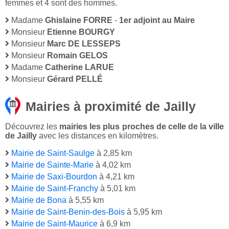
femmes et 4 sont des hommes.
Madame
Ghislaine FORRE
-
1er adjoint au Maire
Monsieur
Etienne BOURGY
Monsieur
Marc DE LESSEPS
Monsieur
Romain GELOS
Madame
Catherine LARUE
Monsieur
Gérard PELLÉ
Mairies à proximité de Jailly
Découvrez les
mairies les plus proches de celle de la ville
de Jailly
avec les distances en kilomètres.
Mairie de Saint-Saulge
à 2,85 km
Mairie de Sainte-Marie
à 4,02 km
Mairie de Saxi-Bourdon
à 4,21 km
Mairie de Saint-Franchy
à 5,01 km
Mairie de Bona
à 5,55 km
Mairie de Saint-Benin-des-Bois
à 5,95 km
Mairie de Saint-Maurice
à 6,9 km