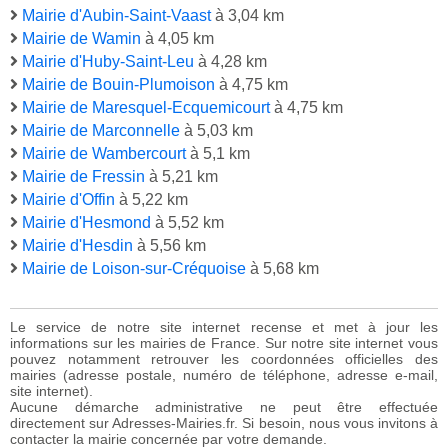
Mairie d'Aubin-Saint-Vaast
à 3,04 km
Mairie de Wamin
à 4,05 km
Mairie d'Huby-Saint-Leu
à 4,28 km
Mairie de Bouin-Plumoison
à 4,75 km
Mairie de Maresquel-Ecquemicourt
à 4,75 km
Mairie de Marconnelle
à 5,03 km
Mairie de Wambercourt
à 5,1 km
Mairie de Fressin
à 5,21 km
Mairie d'Offin
à 5,22 km
Mairie d'Hesmond
à 5,52 km
Mairie d'Hesdin
à 5,56 km
Mairie de Loison-sur-Créquoise
à 5,68 km
Le service de notre site internet recense et met à jour les
informations sur les mairies de France. Sur notre site internet vous
pouvez notamment retrouver les coordonnées officielles des
mairies (adresse postale, numéro de téléphone, adresse e-mail,
site internet).
Aucune démarche administrative ne peut être effectuée
directement sur Adresses-Mairies.fr. Si besoin, nous vous invitons à
contacter la mairie concernée par votre demande.