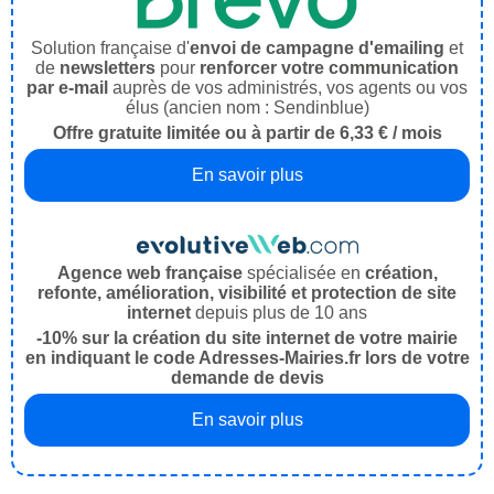
Solution française d'
envoi de campagne d'emailing
et
de
newsletters
pour
renforcer votre communication
par e-mail
auprès de vos administrés, vos agents ou vos
élus (ancien nom : Sendinblue)
Offre gratuite limitée ou à partir de 6,33 € / mois
En savoir plus
Agence web française
spécialisée en
création,
refonte, amélioration, visibilité et protection de site
internet
depuis plus de 10 ans
-10% sur la création du site internet de votre mairie
en indiquant le code Adresses-Mairies.fr lors de votre
demande de devis
En savoir plus