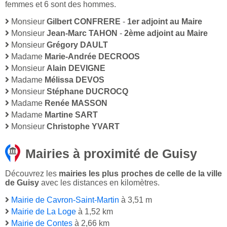
femmes et 6 sont des hommes.
Monsieur
Gilbert CONFRERE
-
1er adjoint au Maire
Monsieur
Jean-Marc TAHON
-
2ème adjoint au Maire
Monsieur
Grégory DAULT
Madame
Marie-Andrée DECROOS
Monsieur
Alain DEVIGNE
Madame
Mélissa DEVOS
Monsieur
Stéphane DUCROCQ
Madame
Renée MASSON
Madame
Martine SART
Monsieur
Christophe YVART
Mairies à proximité de Guisy
Découvrez les
mairies les plus proches de celle de la ville
de Guisy
avec les distances en kilomètres.
Mairie de Cavron-Saint-Martin
à 3,51 m
Mairie de La Loge
à 1,52 km
Mairie de Contes
à 2,66 km