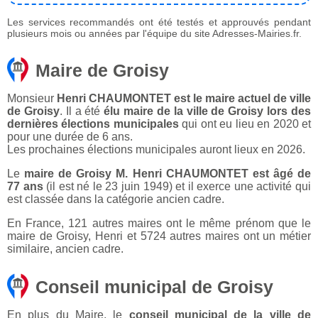
Les services recommandés ont été testés et approuvés pendant
plusieurs mois ou années par l'équipe du site Adresses-Mairies.fr.
Maire de Groisy
Monsieur
Henri CHAUMONTET est le maire actuel de ville
de Groisy
. Il a été
élu maire de la ville de Groisy lors des
dernières élections municipales
qui ont eu lieu en 2020 et
pour une durée de 6 ans.
Les prochaines élections municipales auront lieux en 2026.
Le
maire de Groisy M. Henri CHAUMONTET est âgé de
77 ans
(il est né le 23 juin 1949) et il exerce une activité qui
est classée dans la catégorie ancien cadre.
En France, 121 autres maires ont le même prénom que le
maire de Groisy, Henri et 5724 autres maires ont un métier
similaire, ancien cadre.
Conseil municipal de Groisy
En plus du Maire, le
conseil municipal de la ville de