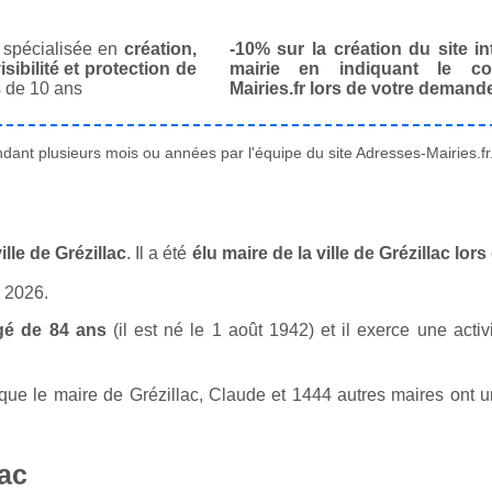
spécialisée en
création,
-10% sur la création du site in
isibilité et protection de
mairie en indiquant le co
 de 10 ans
Mairies.fr lors de votre demand
ant plusieurs mois ou années par l'équipe du site Adresses-Mairies.fr
lle de Grézillac
. Il a été
élu maire de la ville de Grézillac lo
n 2026.
gé de 84 ans
(il est né le 1 août 1942) et il exerce une activ
e le maire de Grézillac, Claude et 1444 autres maires ont un
lac