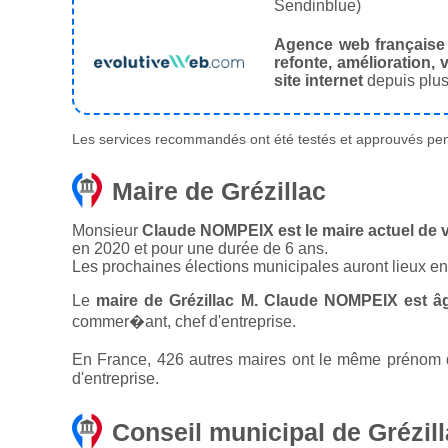
Sendinblue)
Agence web française
refonte, amélioration, v
site internet
depuis plus
Les services recommandés ont été testés et approuvés pend
Maire de Grézillac
Monsieur
Claude NOMPEIX est le maire actuel de vi
en 2020 et pour une durée de 6 ans.
Les prochaines élections municipales auront lieux e
Le
maire de Grézillac M. Claude NOMPEIX est â
commer�ant, chef d'entreprise.
En France, 426 autres maires ont le même prénom qu
d'entreprise.
Conseil municipal de Grézil