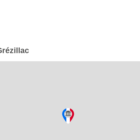
Grézillac