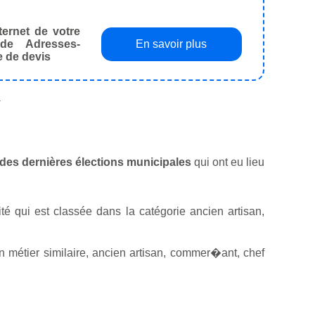
ternet de votre
de Adresses-
En savoir plus
e de devis
.
rs des dernières élections municipales
qui ont eu lieu
ité qui est classée dans la catégorie ancien artisan,
 métier similaire, ancien artisan, commer�ant, chef