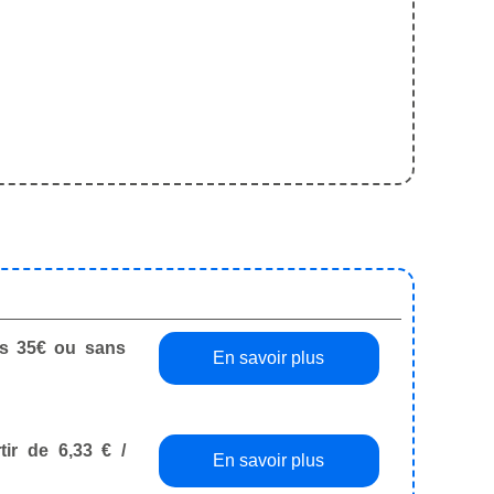
dès 35€ ou sans
En savoir plus
tir de 6,33 € /
En savoir plus