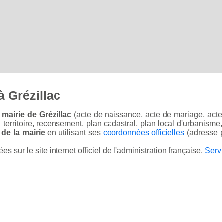
 Grézillac
mairie de Grézillac
(acte de naissance, acte de mariage, acte 
u territoire, recensement, plan cadastral, plan local d'urbanisme
 de la mairie
en utilisant ses
coordonnées officielles
(adresse p
sur le site internet officiel de l'administration française,
Serv