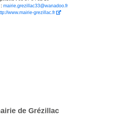
 :
mairie.grezillac33@wanadoo.fr
ttp://www.mairie-grezillac.fr
airie de Grézillac