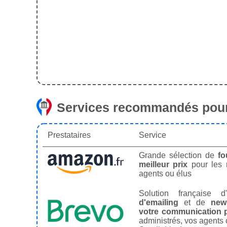
Services recommandés pour
Prestataires
Service
Grande sélection de
fo
meilleur prix
pour les
agents ou élus
Solution française d'
d'emailing
et de
news
votre communication p
administrés, vos agents 