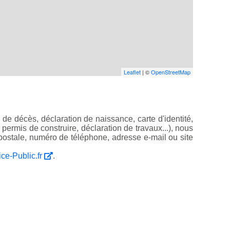
Leaflet
| ©
OpenStreetMap
de décès, déclaration de naissance, carte d'identité,
, permis de construire, déclaration de travaux...), nous
ostale, numéro de téléphone, adresse e-mail ou site
ice-Public.fr
.