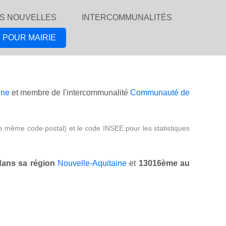
S NOUVELLES
INTERCOMMUNALITÉS
 POUR MAIRIE
ine
et membre de l'intercommunalité
Communauté de
e même code postal) et le code INSEE pour les statistiques
ans sa région
Nouvelle-Aquitaine
et
13016ème au