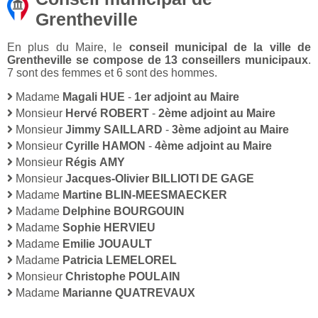
Grentheville
En plus du Maire, le
conseil municipal de la ville de
Grentheville se compose de 13 conseillers municipaux
.
7 sont des femmes et 6 sont des hommes.
Madame
Magali HUE
-
1er adjoint au Maire
Monsieur
Hervé ROBERT
-
2ème adjoint au Maire
Monsieur
Jimmy SAILLARD
-
3ème adjoint au Maire
Monsieur
Cyrille HAMON
-
4ème adjoint au Maire
Monsieur
Régis AMY
Monsieur
Jacques-Olivier BILLIOTI DE GAGE
Madame
Martine BLIN-MEESMAECKER
Madame
Delphine BOURGOUIN
Madame
Sophie HERVIEU
Madame
Emilie JOUAULT
Madame
Patricia LEMELOREL
Monsieur
Christophe POULAIN
Madame
Marianne QUATREVAUX