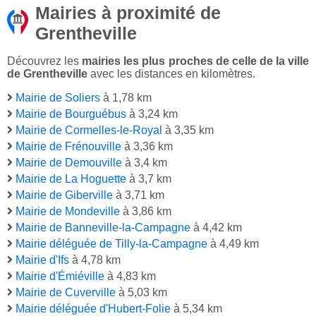
Mairies à proximité de
Grentheville
Découvrez les
mairies les plus proches de celle de la ville
de Grentheville
avec les distances en kilomètres.
Mairie de Soliers
à 1,78 km
Mairie de Bourguébus
à 3,24 km
Mairie de Cormelles-le-Royal
à 3,35 km
Mairie de Frénouville
à 3,36 km
Mairie de Demouville
à 3,4 km
Mairie de La Hoguette
à 3,7 km
Mairie de Giberville
à 3,71 km
Mairie de Mondeville
à 3,86 km
Mairie de Banneville-la-Campagne
à 4,42 km
Mairie déléguée de Tilly-la-Campagne
à 4,49 km
Mairie d'Ifs
à 4,78 km
Mairie d'Émiéville
à 4,83 km
Mairie de Cuverville
à 5,03 km
Mairie déléguée d'Hubert-Folie
à 5,34 km