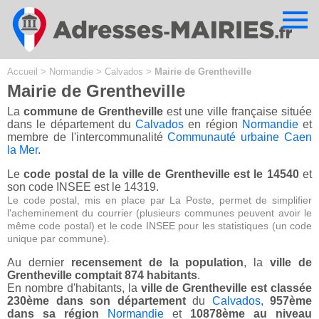
Cookies management panel
Accueil
>
Normandie
>
Calvados
>
Mairie de Grentheville
Mairie de Grentheville
La
commune de Grentheville
est une ville française située
dans le département du
Calvados
en région
Normandie
et
membre de l'intercommunalité
Communauté urbaine Caen
la Mer
.
Le
code postal de la ville de Grentheville est le 14540
et
son code INSEE est le 14319.
Le code postal, mis en place par La Poste, permet de simplifier
l'acheminement du courrier (plusieurs communes peuvent avoir le
même code postal) et le code INSEE pour les statistiques (un code
unique par commune).
Au dernier
recensement de la population
, la
ville de
Grentheville comptait 874 habitants
.
En nombre d'habitants, la
ville de Grentheville est classée
230ème dans son département
du
Calvados
,
957ème
dans sa région
Normandie
et
10878ème au niveau