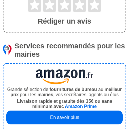
Rédiger un avis
Services recommandés pour les
mairies
Grande sélection de
fournitures de bureau
au
meilleur
prix
pour les
mairies
, vos secrétaires, agents ou élus
Livraison rapide et gratuite dès 35€ ou sans
minimum avec
Amazon Prime
En savoir plus