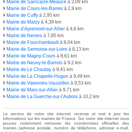
Mairie de Saincaize-Meauce
à 2,09 km
Mairie de Cours-les-Barres
à 2,9 km
Mairie de Cuffy
à 2,95 km
Mairie de Marzy
à 4,39 km
Mairie d'Apremont-sur-Allier
à 4,6 km
Mairie de Nevers
à 7,85 km
Mairie de Fourchambault
à 8,04 km
Mairie de Sermoise-sur-Loire
à 8,13 km
Mairie de Magny-Cours
à 8,61 km
Mairie de Neuvy-le-Barrois
à 9,2 km
Mairie de Le Chautay
à 9,41 km
Mairie de La Chapelle-Hugon
à 9,49 km
Mairie de Varennes-Vauzelles
à 9,53 km
Mairie de Mars-sur-Allier
à 9,71 km
Mairie de La Guerche-sur-l'Aubois
à 10,2 km
Le service de notre site internet recense et met à jour les
informations sur les mairies de France. Sur notre site internet vous
pouvez notamment retrouver les coordonnées officielles des
mairies (adresse postale, numéro de téléphone, adresse e-mail,