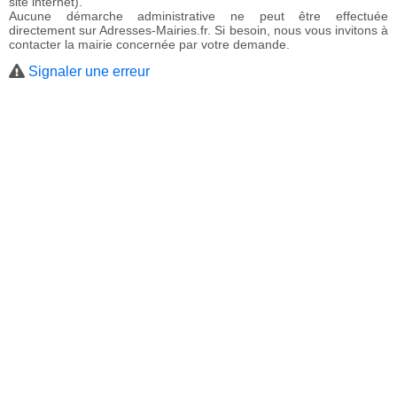
site internet).
Aucune démarche administrative ne peut être effectuée
directement sur Adresses-Mairies.fr. Si besoin, nous vous invitons à
contacter la mairie concernée par votre demande.
Signaler une erreur