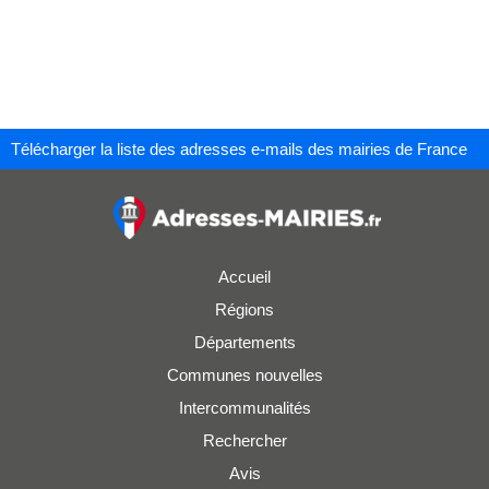
Télécharger la liste des adresses e-mails des mairies de France
Accueil
Régions
Départements
Communes nouvelles
Intercommunalités
Rechercher
Avis