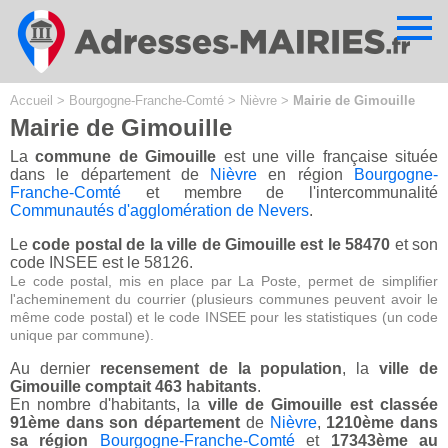
Cookies management panel
Accueil
>
Bourgogne-Franche-Comté
>
Nièvre
>
Mairie de Gimouille
Mairie de Gimouille
La
commune de Gimouille
est une ville française située
dans le département de
Nièvre
en région
Bourgogne-
Franche-Comté
et membre de l'intercommunalité
Communautés d'agglomération de Nevers
.
Le
code postal de la ville de Gimouille est le 58470
et son
code INSEE est le 58126.
Le code postal, mis en place par La Poste, permet de simplifier
l'acheminement du courrier (plusieurs communes peuvent avoir le
même code postal) et le code INSEE pour les statistiques (un code
unique par commune).
Au dernier
recensement de la population
, la
ville de
Gimouille comptait 463 habitants
.
En nombre d'habitants, la
ville de Gimouille est classée
91ème dans son département
de
Nièvre
,
1210ème dans
sa région
Bourgogne-Franche-Comté
et
17343ème au