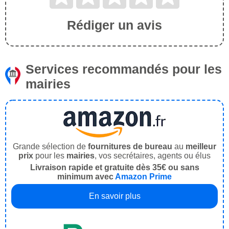
Rédiger un avis
Services recommandés pour les
mairies
Grande sélection de
fournitures de bureau
au
meilleur
prix
pour les
mairies
, vos secrétaires, agents ou élus
Livraison rapide et gratuite dès 35€ ou sans
minimum avec
Amazon Prime
En savoir plus