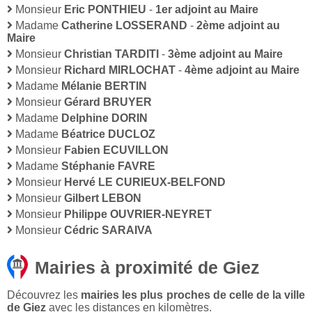
Monsieur
Eric PONTHIEU
-
1er adjoint au Maire
Madame
Catherine LOSSERAND
-
2ème adjoint au
Maire
Monsieur
Christian TARDITI
-
3ème adjoint au Maire
Monsieur
Richard MIRLOCHAT
-
4ème adjoint au Maire
Madame
Mélanie BERTIN
Monsieur
Gérard BRUYER
Madame
Delphine DORIN
Madame
Béatrice DUCLOZ
Monsieur
Fabien ECUVILLON
Madame
Stéphanie FAVRE
Monsieur
Hervé LE CURIEUX-BELFOND
Monsieur
Gilbert LEBON
Monsieur
Philippe OUVRIER-NEYRET
Monsieur
Cédric SARAIVA
Mairies à proximité de Giez
Découvrez les
mairies les plus proches de celle de la ville
de Giez
avec les distances en kilomètres.