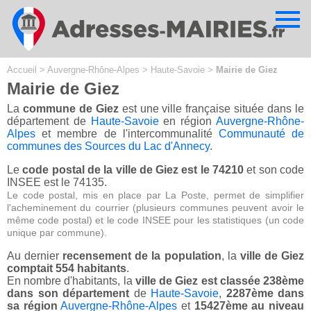
Cookies management panel
Accueil
>
Auvergne-Rhône-Alpes
>
Haute-Savoie
>
Mairie de Giez
Mairie de Giez
La
commune de Giez
est une ville française située dans le
département de
Haute-Savoie
en région
Auvergne-Rhône-
Alpes
et membre de l'intercommunalité
Communauté de
communes des Sources du Lac d'Annecy
.
Le
code postal de la ville de Giez est le 74210
et son code
INSEE est le 74135.
Le code postal, mis en place par La Poste, permet de simplifier
l'acheminement du courrier (plusieurs communes peuvent avoir le
même code postal) et le code INSEE pour les statistiques (un code
unique par commune).
Au dernier
recensement de la population
, la
ville de Giez
comptait 554 habitants
.
En nombre d'habitants, la
ville de Giez est classée 238ème
dans son département
de
Haute-Savoie
,
2287ème dans
sa région
Auvergne-Rhône-Alpes
et
15427ème au niveau