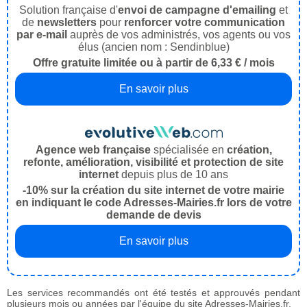
Solution française d'
envoi de campagne d'emailing
et
de
newsletters
pour
renforcer votre communication
par e-mail
auprès de vos administrés, vos agents ou vos
élus (ancien nom : Sendinblue)
Offre gratuite limitée ou à partir de 6,33 € / mois
En savoir plus
Agence web française
spécialisée en
création,
refonte, amélioration, visibilité et protection de site
internet
depuis plus de 10 ans
-10% sur la création du site internet de votre mairie
en indiquant le code Adresses-Mairies.fr lors de votre
demande de devis
En savoir plus
Les services recommandés ont été testés et approuvés pendant
plusieurs mois ou années par l'équipe du site Adresses-Mairies.fr.