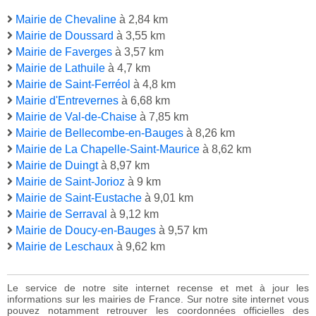
Mairie de Chevaline
à 2,84 km
Mairie de Doussard
à 3,55 km
Mairie de Faverges
à 3,57 km
Mairie de Lathuile
à 4,7 km
Mairie de Saint-Ferréol
à 4,8 km
Mairie d'Entrevernes
à 6,68 km
Mairie de Val-de-Chaise
à 7,85 km
Mairie de Bellecombe-en-Bauges
à 8,26 km
Mairie de La Chapelle-Saint-Maurice
à 8,62 km
Mairie de Duingt
à 8,97 km
Mairie de Saint-Jorioz
à 9 km
Mairie de Saint-Eustache
à 9,01 km
Mairie de Serraval
à 9,12 km
Mairie de Doucy-en-Bauges
à 9,57 km
Mairie de Leschaux
à 9,62 km
Le service de notre site internet recense et met à jour les
informations sur les mairies de France. Sur notre site internet vous
pouvez notamment retrouver les coordonnées officielles des