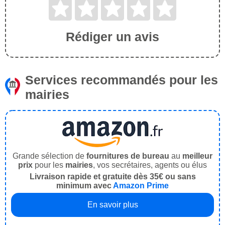
Rédiger un avis
Services recommandés pour les
mairies
Grande sélection de
fournitures de bureau
au
meilleur
prix
pour les
mairies
, vos secrétaires, agents ou élus
Livraison rapide et gratuite dès 35€ ou sans
minimum avec
Amazon Prime
En savoir plus