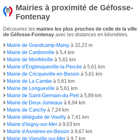
Mairies à proximité de Géfosse-
Fontenay
Découvrez les
mairies les plus proches de celle de la ville
de Géfosse-Fontenay
avec les distances en kilomètres.
Mairie de Grandcamp-Maisy
à 32,23 m
Mairie de Cardonville
à 5,4 km
Mairie de Monfréville
à 5,61 km
Mairie d'Englesqueville-la-Percée
à 5,61 km
Mairie de Cricqueville-en-Bessin
à 5,61 km
Mairie de La Cambe
à 5,61 km
Mairie de Longueville
à 5,61 km
Mairie de Saint-Germain-du-Pert
à 5,89 km
Mairie de Deux-Jumeaux
à 6,94 km
Mairie de Canchy
à 7,24 km
Mairie déléguée de Vouilly
à 7,41 km
Mairie d'Isigny-sur-Mer
à 9,03 km
Mairie d'Asnières-en-Bessin
à 9,67 km
Mairie de Vierville-sur-Mer
à 9,7 km