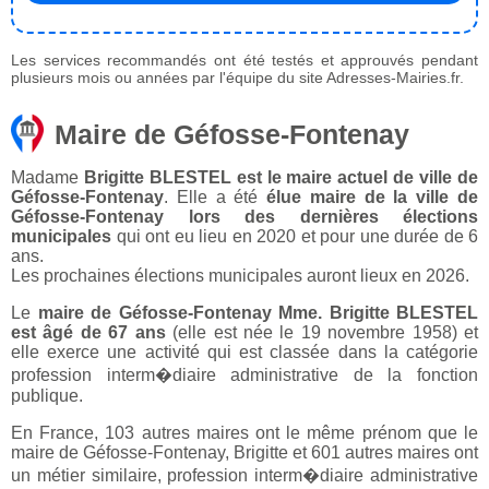
Les services recommandés ont été testés et approuvés pendant
plusieurs mois ou années par l'équipe du site Adresses-Mairies.fr.
Maire de Géfosse-Fontenay
Madame
Brigitte BLESTEL est le maire actuel de ville de
Géfosse-Fontenay
. Elle a été
élue maire de la ville de
Géfosse-Fontenay lors des dernières élections
municipales
qui ont eu lieu en 2020 et pour une durée de 6
ans.
Les prochaines élections municipales auront lieux en 2026.
Le
maire de Géfosse-Fontenay Mme. Brigitte BLESTEL
est âgé de 67 ans
(elle est née le 19 novembre 1958) et
elle exerce une activité qui est classée dans la catégorie
profession interm�diaire administrative de la fonction
publique.
En France, 103 autres maires ont le même prénom que le
maire de Géfosse-Fontenay, Brigitte et 601 autres maires ont
un métier similaire, profession interm�diaire administrative