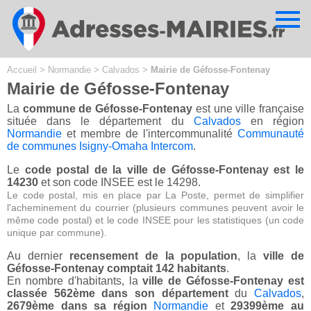
Cookies management panel
Accueil
>
Normandie
>
Calvados
>
Mairie de Géfosse-Fontenay
Mairie de Géfosse-Fontenay
La
commune de Géfosse-Fontenay
est une ville française
située dans le département du
Calvados
en région
Normandie
et membre de l'intercommunalité
Communauté
de communes Isigny-Omaha Intercom
.
Le
code postal de la ville de Géfosse-Fontenay est le
14230
et son code INSEE est le 14298.
Le code postal, mis en place par La Poste, permet de simplifier
l'acheminement du courrier (plusieurs communes peuvent avoir le
même code postal) et le code INSEE pour les statistiques (un code
unique par commune).
Au dernier
recensement de la population
, la
ville de
Géfosse-Fontenay comptait 142 habitants
.
En nombre d'habitants, la
ville de Géfosse-Fontenay est
classée 562ème dans son département
du
Calvados
,
2679ème dans sa région
Normandie
et
29399ème au