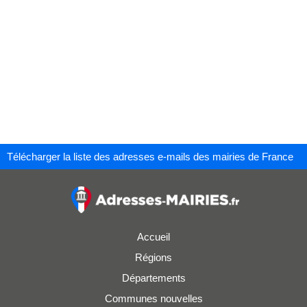
Télécharger la liste des adresses e-mails des mairies de France
Accueil
Régions
Départements
Communes nouvelles