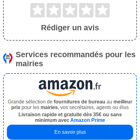
Rédiger un avis
Services recommandés pour les
mairies
Grande sélection de
fournitures de bureau
au
meilleur
prix
pour les
mairies
, vos secrétaires, agents ou élus
Livraison rapide et gratuite dès 35€ ou sans
minimum avec
Amazon Prime
En savoir plus