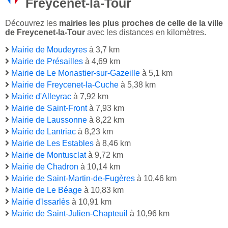
Freycenet-la-Tour
Découvrez les
mairies les plus proches de celle de la ville
de Freycenet-la-Tour
avec les distances en kilomètres.
Mairie de Moudeyres
à 3,7 km
Mairie de Présailles
à 4,69 km
Mairie de Le Monastier-sur-Gazeille
à 5,1 km
Mairie de Freycenet-la-Cuche
à 5,38 km
Mairie d'Alleyrac
à 7,92 km
Mairie de Saint-Front
à 7,93 km
Mairie de Laussonne
à 8,22 km
Mairie de Lantriac
à 8,23 km
Mairie de Les Estables
à 8,46 km
Mairie de Montusclat
à 9,72 km
Mairie de Chadron
à 10,14 km
Mairie de Saint-Martin-de-Fugères
à 10,46 km
Mairie de Le Béage
à 10,83 km
Mairie d'Issarlès
à 10,91 km
Mairie de Saint-Julien-Chapteuil
à 10,96 km