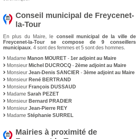
Conseil municipal de Freycenet-
la-Tour
En plus du Maire, le
conseil municipal de la ville de
Freycenet-la-Tour se compose de 9 conseillers
municipaux
. 4 sont des femmes et 5 sont des hommes.
Madame
Manon MOURET
-
1er adjoint au Maire
Monsieur
Michel DUCROCQ
-
2ème adjoint au Maire
Monsieur
Jean-Denis SANCIER
-
3ème adjoint au Maire
Monsieur
René BERTRAND
Monsieur
François DUSSAUD
Madame
Sarah PEZET
Monsieur
Bernard PRADIER
Monsieur
Jean-Pierre REY
Madame
Stéphanie SURREL
Mairies à proximité de