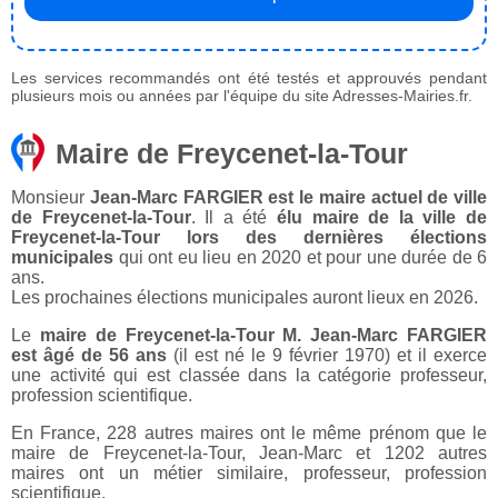
Les services recommandés ont été testés et approuvés pendant
plusieurs mois ou années par l'équipe du site Adresses-Mairies.fr.
Maire de Freycenet-la-Tour
Monsieur
Jean-Marc FARGIER est le maire actuel de ville
de Freycenet-la-Tour
. Il a été
élu maire de la ville de
Freycenet-la-Tour lors des dernières élections
municipales
qui ont eu lieu en 2020 et pour une durée de 6
ans.
Les prochaines élections municipales auront lieux en 2026.
Le
maire de Freycenet-la-Tour M. Jean-Marc FARGIER
est âgé de 56 ans
(il est né le 9 février 1970) et il exerce
une activité qui est classée dans la catégorie professeur,
profession scientifique.
En France, 228 autres maires ont le même prénom que le
maire de Freycenet-la-Tour, Jean-Marc et 1202 autres
maires ont un métier similaire, professeur, profession
scientifique.