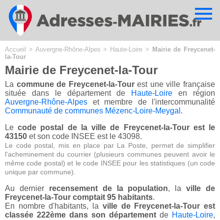
Cookies management panel
Accueil
>
Auvergne-Rhône-Alpes
>
Haute-Loire
>
Mairie de Freycenet-
la-Tour
Mairie de Freycenet-la-Tour
La
commune de Freycenet-la-Tour
est une ville française
située dans le département de
Haute-Loire
en région
Auvergne-Rhône-Alpes
et membre de l'intercommunalité
Communauté de communes Mézenc-Loire-Meygal
.
Le
code postal de la ville de Freycenet-la-Tour est le
43150
et son code INSEE est le 43098.
Le code postal, mis en place par La Poste, permet de simplifier
l'acheminement du courrier (plusieurs communes peuvent avoir le
même code postal) et le code INSEE pour les statistiques (un code
unique par commune).
Au dernier
recensement de la population
, la
ville de
Freycenet-la-Tour comptait 95 habitants
.
En nombre d'habitants, la
ville de Freycenet-la-Tour est
classée 222ème dans son département
de
Haute-Loire
,