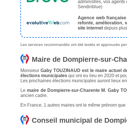
administrés, vos agents 
Sendinblue)
Agence web française
refonte, amélioration, v
site internet
depuis plus
Les services recommandés ont été testés et approuvés pend
Maire de Dompierre-sur-Cha
Monsieur
Gaby TOUZINAUD est le maire actuel de
élections municipales
qui ont eu lieu en 2020 et po
Les prochaines élections municipales auront lieux e
Le
maire de Dompierre-sur-Charente M. Gaby T
ancien cadre.
En France, 1 autres maires ont le même prénom que l
Conseil municipal de Dompi