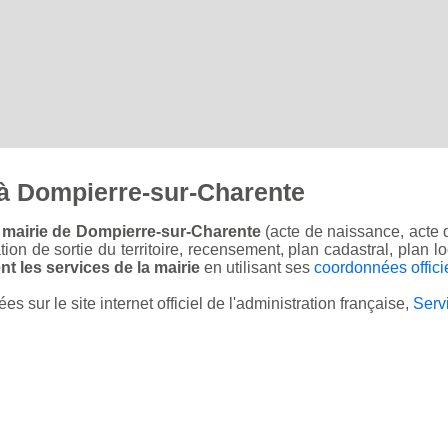
à Dompierre-sur-Charente
 mairie de Dompierre-sur-Charente
(acte de naissance, acte 
sation de sortie du territoire, recensement, plan cadastral, plan
t les services de la mairie
en utilisant ses
coordonnées offici
sur le site internet officiel de l'administration française,
Serv