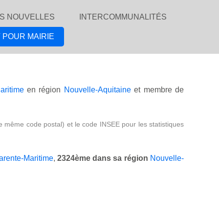
S NOUVELLES
INTERCOMMUNALITÉS
 POUR MAIRIE
aritime
en région
Nouvelle-Aquitaine
et membre de
e même code postal) et le code INSEE pour les statistiques
rente-Maritime
,
2324ème dans sa région
Nouvelle-