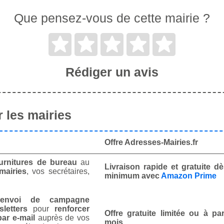
Que pensez-vous de cette mairie ?
Rédiger un avis
 les mairies
Offre Adresses-Mairies.fr
urnitures de bureau
au
Livraison rapide et gratuite 
mairies
, vos secrétaires,
minimum avec
Amazon Prime
envoi de campagne
letters
pour
renforcer
Offre gratuite limitée ou à par
ar e-mail
auprès de vos
mois