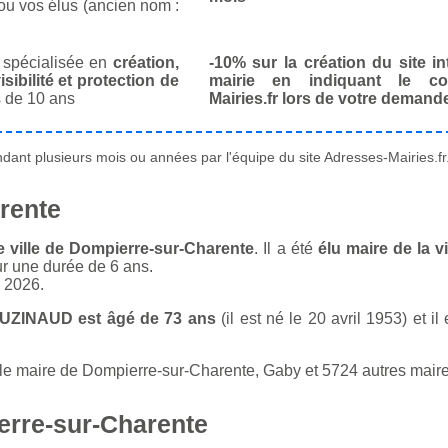
ou vos élus (ancien nom :
spécialisée en
création,
-10% sur la création du site in
isibilité et protection de
mairie en indiquant le co
 de 10 ans
Mairies.fr lors de votre demand
ant plusieurs mois ou années par l'équipe du site Adresses-Mairies.fr
rente
 ville de Dompierre-sur-Charente
. Il a été
élu maire de la 
ur une durée de 6 ans.
n 2026.
OUZINAUD est âgé de 73 ans
(il est né le 20 avril 1953) et i
e maire de Dompierre-sur-Charente, Gaby et 5724 autres maires 
erre-sur-Charente