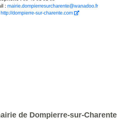
il :
mairie.dompierresurcharente@wanadoo.fr
:
http://dompierre-sur-charente.com
mairie de Dompierre-sur-Charente