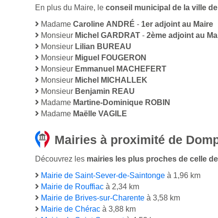
En plus du Maire, le
conseil municipal de la ville
Madame
Caroline ANDRÉ
-
1er adjoint au Maire
Monsieur
Michel GARDRAT
-
2ème adjoint au Ma
Monsieur
Lilian BUREAU
Monsieur
Miguel FOUGERON
Monsieur
Emmanuel MACHEFERT
Monsieur
Michel MICHALLEK
Monsieur
Benjamin REAU
Madame
Martine-Dominique ROBIN
Madame
Maëlle VAGILE
Mairies à proximité de Domp
Découvrez les
mairies les plus proches de celle d
Mairie de Saint-Sever-de-Saintonge
à 1,96 km
Mairie de Rouffiac
à 2,34 km
Mairie de Brives-sur-Charente
à 3,58 km
Mairie de Chérac
à 3,88 km