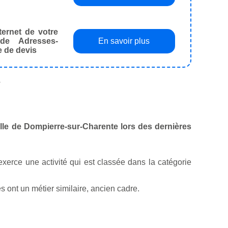
ternet de votre
de Adresses-
En savoir plus
e de devis
.
ville de Dompierre-sur-Charente lors des dernières
l exerce une activité qui est classée dans la catégorie
ont un métier similaire, ancien cadre.