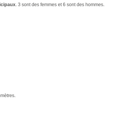
icipaux
. 3 sont des femmes et 6 sont des hommes.
omètres.